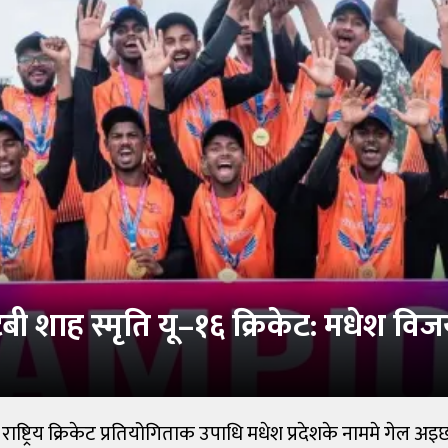
िबी शाह स्मृति यू–१६ क्रिकेट: मधेश विज
६ राष्ट्रिय क्रिकेट प्रतियोगिताक उपाधि मधेश प्रदेशके नाममे गेल अ