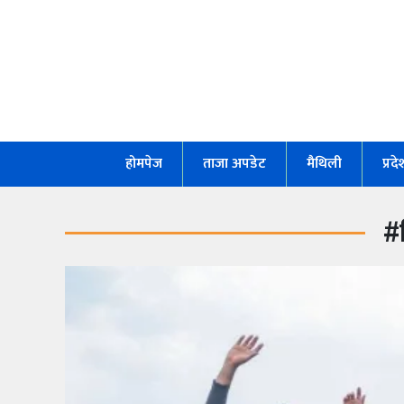
होमपेज
ताजा
अपडेट
होमपेज
ताजा अपडेट
मैथिली
प्रद
मैथिली
प्रदेश
#
अर्थतंत्र
राजनीति
विचार
स्वास्थ्य