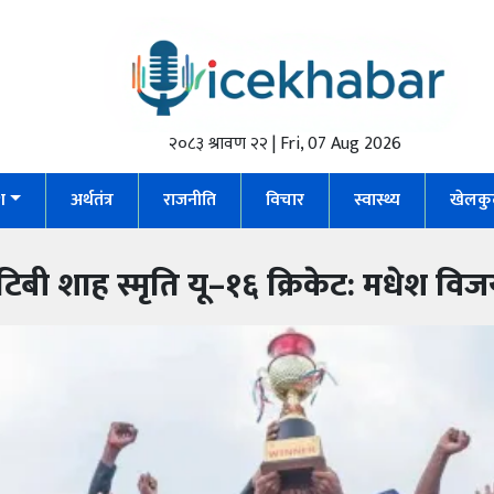
२०८३ श्रावण २२ | Fri, 07 Aug 2026
ेश
अर्थतंत्र
राजनीति
विचार
स्वास्थ्य
खेलकु
टिबी शाह स्मृति यू–१६ क्रिकेट: मधेश विज