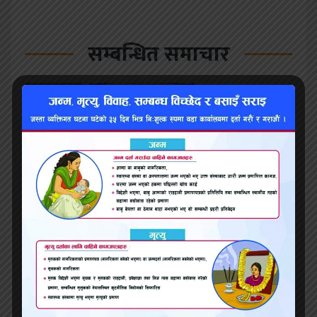
सम्बन्धित समाचार
जग्गाधनी प्रमाणपत्र पाउने आशमा महोत्तरीका भूमिहीन