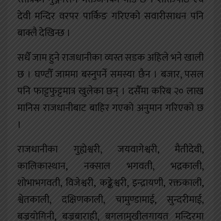
देवी मन्दिर वरपर पार्किङ गरिएको सवारीसाधन पनि
बाक्लै देखिन्छ ।
सधैँ जाम हुने राजधानीका व्यस्त सडक अहिले भने खाली
छ । घण्टौँ जाममा बस्नुपर्ने समस्या छैन । बजार, पसल
पनि फाट्टफुट्टमात्र खुलेका छन् । दसैँमा करिब २० लाख
मानिस राजधानीबाट बाहिर गएको अनुमान गरिएको छ
।
राजधानीका गुह्येश्वरी, जयवागेश्वरी, मैतीदेवी,
कालिकास्थान, नक्साल भगवती, भद्रकाली,
शोभाभगवती, विजेश्वरी, कङ्केश्वरी, इन्द्रायणी, रक्तकाली,
श्वेतकाली, दक्षिणकाली, चामुण्डामाई, सुन्दरीमाई,
बज्रयोगिनी, बज्रबाराही, बगलामुखीलगायत मन्दिरमा