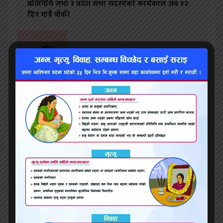
प्रतिनिधि सभा र प्रदेश सभा सदस्यको कार्यकाल अब १२
दिन मात्रै बाँकी
पत्रकार यादवलाई धम्की दिएकोप्रती प्रेस मञ्चको
ध्यानाकर्षण