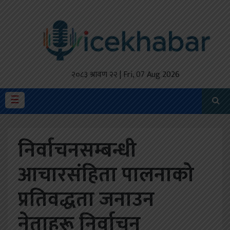
होमपेज
ताजा
अपडेट
२०८३ श्रावण २२ | Fri, 07 Aug 2026
मैथिली
☰
प्रदेश
निर्वाचनसम्बन्धी
अर्थतंत्र
आचारसंहिता पालनाको
राजनीति
प्रतिवद्धता जनाउन
विचार
स्वास्थ्य
नेताहरू निर्वाचन