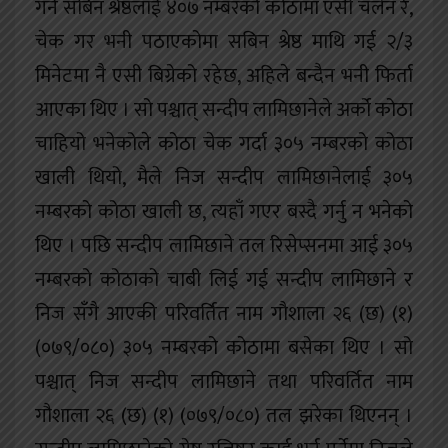
गर्ने सबिन श्रेष्ठलाई ४०७ नम्बरको कोठामा एसी चलेन रे,
चेक गर भनी पठाएकोमा सबिन श्रेष्ठ माथि गई २/३
मिनेटमा नै एसी बिग्रेको रहेछ, अहिले बन्दैन भनी फिर्ता
आएका थिए । सो पश्चात् सन्दीप लामिछानेले अर्को कोठा
चाहियो भनेकोले कोठा चेक गर्दा ३०५ नम्बरको कोठा
खाली थियो, मैले निज सन्दीप लामिछानेलाई ३०५
नम्बरको कोठा खाली छ, त्यहाँ गएर बस्दै गर्नु न भनेको
थिए । पछि सन्दीप लामिछाने तल रिसेप्सनमा आई ३०५
नम्बरको कोठाको चाबी लिई गई सन्दीप लामिछाने र
निज सँगै आएकी परिवर्तित नाम गौशाला २६ (छ) (१)
(०७९/०८०) ३०५ नम्बरको कोठामा बसेका थिए । सो
पश्चात् निज सन्दीप लामिछाने तथा परिवर्तित नाम
गौशाला २६ (छ) (१) (०७९/०८०) तल झरेका थिएनन् ।