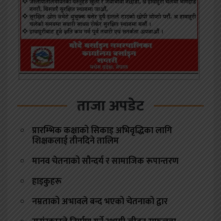
ताजा अपडेट
प्रारम्भिक कक्षाको सिकाइ अभिवृद्धिका लागि
शिक्षकलाई तीनदिने तालिम
मानव चेतनाको सौन्दर्य र सामाजिक रूपान्तरण
हाइकुहरू
नम्रताको अभावले बन्द भएको चेतनाको द्वार