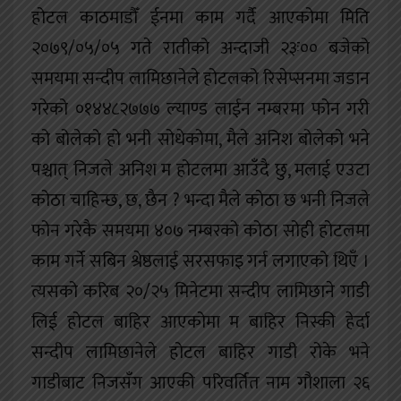
होटल काठमाडौँ ईनमा काम गर्दै आएकोमा मिति
२०७९/०५/०५ गते रातीको अन्दाजी २३ः०० बजेको
समयमा सन्दीप लामिछानेले होटलको रिसेप्सनमा जडान
गरेको ०१४४८२७७७ ल्याण्ड लाईन नम्बरमा फोन गरी
को बोलेको हो भनी सोधेकोमा, मैले अनिश बोलेको भने
पश्चात् निजले अनिश म होटलमा आउँदै छु, मलाई एउटा
कोठा चाहिन्छ, छ, छैन ? भन्दा मैले कोठा छ भनी निजले
फोन गरेकै समयमा ४०७ नम्बरको कोठा सोही होटलमा
काम गर्ने सबिन श्रेष्ठलाई सरसफाइ गर्न लगाएको थिएँ ।
त्यसको करिब २०/२५ मिनेटमा सन्दीप लामिछाने गाडी
लिई होटल बाहिर आएकोमा म बाहिर निस्की हेर्दा
सन्दीप लामिछानेले होटल बाहिर गाडी रोके भने
गाडीबाट निजसँग आएकी परिवर्तित नाम गौशाला २६