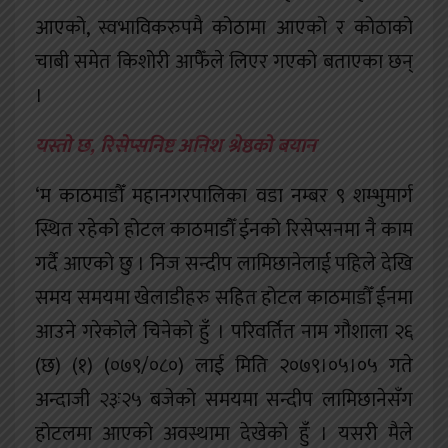
आएको, स्वभाविकरुपमै कोठामा आएको र कोठाको
चाबी समेत किशोरी आफैँले लिएर गएको बताएका छन्
।
यस्तो छ, रिसेप्सनिष्ट अनिश श्रेष्ठको बयान
‘म काठमाडौँ महानगरपालिका वडा नम्बर ९ शम्भुमार्ग
स्थित रहेको होटल काठमाडौँ ईनको रिसेप्सनमा नै काम
गर्दै आएको छु । निज सन्दीप लामिछानेलाई पहिले देखि
समय समयमा खेलाडीहरु सहित होटल काठमाडौँ ईनमा
आउने गरेकोले चिनेको हुँ । परिवर्तित नाम गौशाला २६
(छ) (१) (०७९/०८०) लाई मिति २०७९।०५।०५ गते
अन्दाजी २३ः२५ बजेको समयमा सन्दीप लामिछानेसँग
होटलमा आएको अवस्थामा देखेको हुँ । यसरी मैले