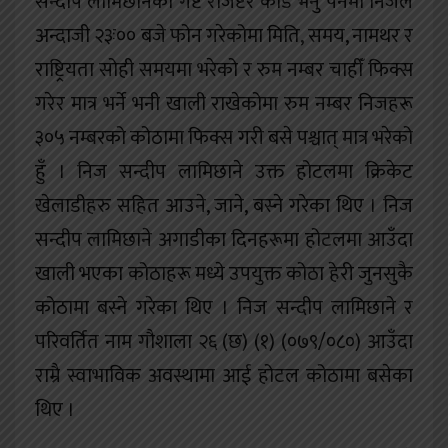
सन्दीप लामिछानेको गेष्ट रजिष्टर कार्ड भर्नु पर्नेमा निजले
अन्दाजी २३ः०० बजे फोन गरेकोमा मिति, समय, नामथर र
राष्ट्रियता सोही समयमा भरेको र रुम नम्बर चाहीँ फिक्स
गरेर मात्र भर्ने भनी खाली राखेकोमा रुम नम्बर निजहरू
३०५ नम्बरको कोठामा फिक्स गरी बसे पश्चात् मात्र भरेको
हुँ । निज सन्दीप लामिछाने उक्त होटलमा क्रिकेट
खेलाडीहरु सहित आउने, जाने, बस्ने गरेका थिए । निज
सन्दीप लामिछाने अगाडीका दिनहरूमा होटलमा आउँदा
खाली भएका कोठाहरू मध्ये उपयुक्त कोठा हेरी जुनसुकै
कोठामा बस्ने गरेका थिए । निज सन्दीप लामिछाने र
परिवर्तित नाम गौशाला २६ (छ) (१) (०७९/०८०) आउँदा
राम्रै स्वाभाविक अवस्थामा आई होटल कोठामा बसेका
थिए ।