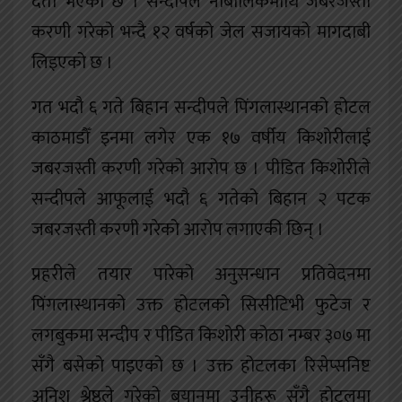
दर्ता भएको छ । सन्दीपले नाबालिकमाथि जबरजस्ती
करणी गरेको भन्दै १२ वर्षको जेल सजायको मागदाबी
लिइएको छ ।
गत भदौ ६ गते बिहान सन्दीपले पिंगलास्थानको होटल
काठमाडौँ इनमा लगेर एक १७ वर्षीय किशोरीलाई
जबरजस्ती करणी गरेको आरोप छ । पीडित किशोरीले
सन्दीपले आफूलाई भदौ ६ गतेको बिहान २ पटक
जबरजस्ती करणी गरेको आरोप लगाएकी छिन् ।
प्रहरीले तयार पारेको अनुसन्धान प्रतिवेदनमा
पिंगलास्थानको उक्त होटलको सिसीटिभी फुटेज र
लगबुकमा सन्दीप र पीडित किशोरी कोठा नम्बर ३०७ मा
सँगै बसेको पाइएको छ । उक्त होटलका रिसेप्सनिष्ट
अनिश श्रेष्ठले गरेको बयानमा उनीहरू सँगै होटलमा