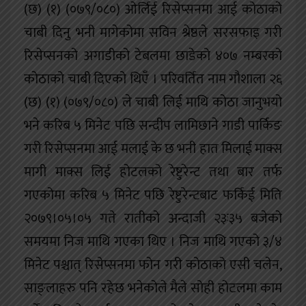
(छ) (१) (०७९/०८०) ओर्लिई रिसेप्सनमा आई कोठाको
चाबी दिनु भनी मागेकोमा सविन श्रेष्ठले सरसफाइ गरी
रिसेप्सनको अगाडीको टेबलमा छाडेको ४०७ नम्बरको
कोठाको चाबी दिएको थिएँ । परिवर्तित नाम गौशाला २६
(छ) (१) (०७९/०८०) ले चाबी लिई माथि कोठा जानुभयो
भने करिब ५ मिनेट पछि सन्दीप लामिछाने गाडी पार्किङ
गरी रिसेप्सनमा आई मलाई के छ भनी हात मिलाई माक्स
मागी माक्स लिई होटलको रेष्टुरेन्ट तथा बार तर्फ
गएकोमा करिब ५ मिनेट पछि रेष्टुरेन्टबाट फर्किई मिति
२०७९।०५।०५ गते रातीको अन्दाजी २३ः३५ बजेको
समयमा निज माथि गएका थिए । निज माथि गएको ३/४
मिनेट पश्चात् रिसेप्सनमा फोन गरी कोठाको एसी चलेन,
साङ्लाहरु पनि रहेछ भनेकोले मैले सोही होटलमा काम