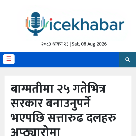
होमपेज
ताजा
अपडेट
२०८३ श्रावण २३ | Sat, 08 Aug 2026
मैथिली
☰
प्रदेश
बाग्मतीमा २५ गतेभित्र
अर्थतंत्र
सरकार बनाउनुपर्ने
राजनीति
भएपछि सत्तारुढ दलहरु
विचार
स्वास्थ्य
अप्ठ्यारोमा