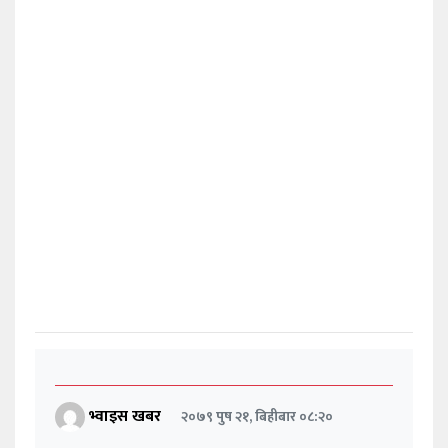
भ्वाइस खबर
२०७९ पुष २१, बिहीबार ०८:२०