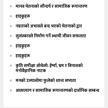
मानव चेतनाको सौन्दर्य र सामाजिक रूपान्तरण
हाइकुहरू
नम्रताको अभावले बन्द भएको चेतनाको द्वार
सुसंस्कारले निर्माण गर्ने स्थायी जीवन सफलता
हाइकुहरू
हाइकुहरू
कृति समीक्षा ओथेलो: ईर्ष्या, भ्रम र विनाशको
मनोवैज्ञानिक नाटक
मनको उज्यालोमा फुलेको शान्त सभ्यता
आत्मत्याग र सामाजिक रूपान्तरणको दार्शनिक सम्बन्ध