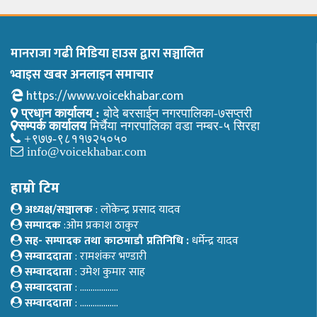
मानराजा गढी मिडिया हाउस द्वारा सञ्चालित
भ्वाइस खबर अनलाइन समाचार
https://www.voicekhabar.com
प्रधान कार्यालय :
बोदे बरसाईन नगरपालिका-७सप्तरी
सम्पर्क कार्यालय
मिर्चैया नगरपालिका वडा नम्बर-५ सिरहा
+९७७-९८११७२५०५०
info@voicekhabar.com
हाम्रो टिम
अध्यक्ष/सञ्चालक
: लोकेन्द्र प्रसाद यादव
सम्पादक
:ओम प्रकाश ठाकुर
सह- सम्पादक तथा काठमाडौ प्रतिनिधि :
धर्मेन्द्र यादव
सम्वाददाता
: रामशंकर भण्डारी
सम्वाददाता
: उमेश कुमार साह
सम्वाददाता
: ………………
सम्वाददाता
: ………………