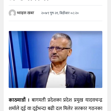
खेलकुद
भ्वाइस खबर
२०७९ पुष २१, बिहीबार ०८:२०
शिक्षा
अन्य
काठमाडौं ।
बागमती प्रदेशका प्रदेश प्रमुख यादवचन्द्र
शर्माले दुई वा दुईभन्दा बढी दल मिलेर सरकार गठनका