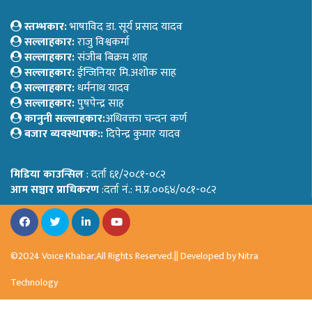
स्तम्भकार:
भाषाविद डा. सूर्य प्रसाद यादव
सल्लाहकार:
राजु विश्वकर्मा
सल्लाहकार:
संजीब बिक्रम शाह
सल्लाहकार:
ईन्जिनियर मि.अशोक साह
सल्लाहकार:
धर्मनाथ यादव
सल्लाहकार:
पुषपेन्द्र साह
कानुनी सल्लाहकार:
अधिवक्ता चन्दन कर्ण
बजार ब्यवस्थापक::
दिपेन्द्र कुमार यादव
मिडिया काउन्सिल
: दर्ता ६१/२०८१-०८२
आम सञ्चार प्राधिकरण
:दर्ता नं.: म.प्र.००६४/०८१-०८२
©2024 Voice Khabar,All Rights Reserved.|| Developed by
Nitra
Technology