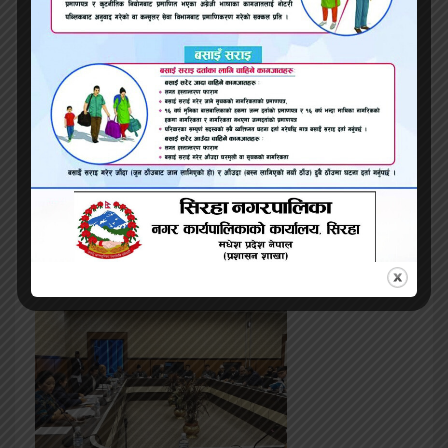
सम्बन्धित समाचार
मोरङको विस्तारमा आत्मा, माटो र आकाशको अनन्त
संवाद तोमनाथ उप्रेती