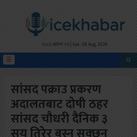
होमपेज
ताजा
अपडेट
२०८३ श्रावण २३ | Sat, 08 Aug 2026
मैथिली
☰
प्रदेश
सांसद पक्राउ प्रकरण
अर्थतंत्र
अदालतबाट दोषी ठहर
राजनीति
सांसद चौधरी दैनिक ३
विचार
स्वास्थ्य
सय तिरेर बस्न सक्छन्