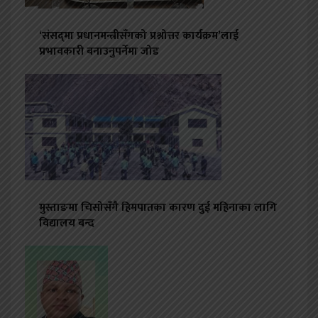
‘संसद‍्मा प्रधानमन्त्रीसँगको प्रश्नोत्तर कार्यक्रम’लाई
प्रभावकारी बनाउनुपर्नेमा जोड
मुस्ताङमा चिसोसँगै हिमपातका कारण दुई महिनाका लागि
विद्यालय बन्द