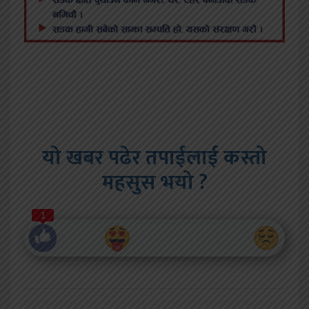
यो खबर पढेर तपाईलाई कस्तो
महसुस भयो ?
1