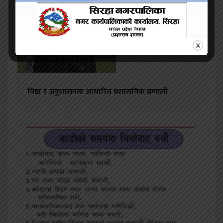
निष्ठा र अनुशासनमा आधारित प्रशासनिक प्रणाली