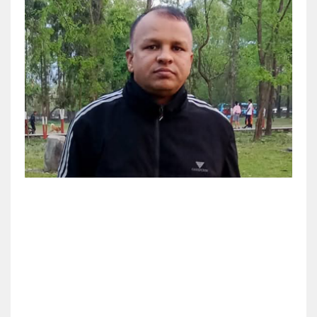
खेलकुद
शिक्षा
अन्य