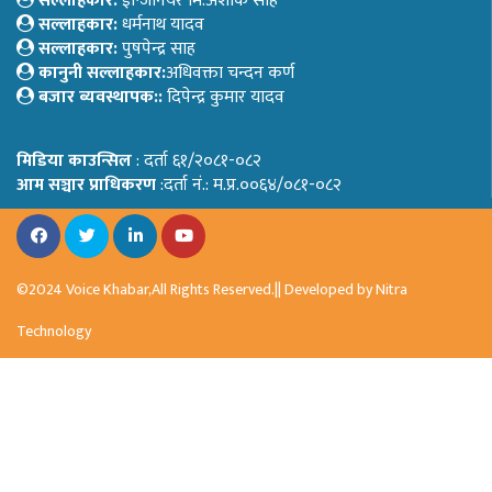
सल्लाहकार:
ईन्जिनियर मि.अशोक साह
सल्लाहकार:
धर्मनाथ यादव
सल्लाहकार:
पुषपेन्द्र साह
कानुनी सल्लाहकार:
अधिवक्ता चन्दन कर्ण
बजार ब्यवस्थापक::
दिपेन्द्र कुमार यादव
मिडिया काउन्सिल
: दर्ता ६१/२०८१-०८२
आम सञ्चार प्राधिकरण
:दर्ता नं.: म.प्र.००६४/०८१-०८२
©2024 Voice Khabar,All Rights Reserved.|| Developed by
Nitra
Technology