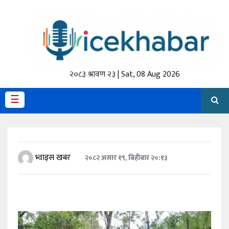
होमपेज
ताजा
अपडेट
२०८३ श्रावण २३ | Sat, 08 Aug 2026
मैथिली
☰
प्रदेश
अर्थतंत्र
भ्वाइस खबर
२०८२ असार १९, बिहीबार २०:१३
राजनीति
विचार
स्वास्थ्य