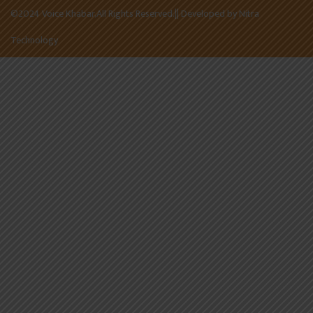
©2024 Voice Khabar,All Rights Reserved.|| Developed by
Nitra
Technology