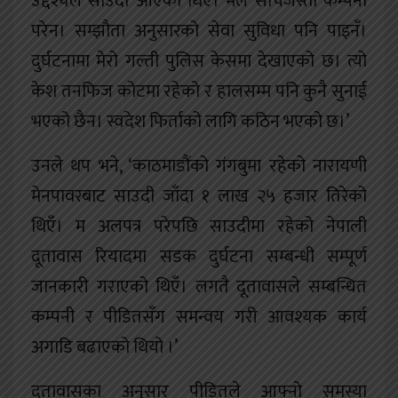
उद्देश्यले साउदी आएको थिएँ। मैले सोचेजस्तो कम्पनी
परेन। सम्झौता अनुसारको सेवा सुविधा पनि पाइनँ।
दुर्घटनामा मेरो गल्ती पुलिस केसमा देखाएको छ। त्यो
केश तनफिज कोटमा रहेको र हालसम्म पनि कुनै सुनाई
भएको छैन। स्वदेश फिर्ताको लागि कठिन भएको छ।’
उनले थप भने, ‘काठमाडौंको गंगबुमा रहेको नारायणी
मेनपावरबाट साउदी जाँदा १ लाख २५ हजार तिरेको
थिएँ। म अलपत्र परेपछि साउदीमा रहेको नेपाली
दूतावास रियादमा सडक दुर्घटना सम्बन्धी सम्पूर्ण
जानकारी गराएको थिएँ। लगतै दूतावासले सम्बन्धित
कम्पनी र पीडितसँग समन्वय गरी आवश्यक कार्य
अगाडि बढाएको थियो ।’
दूतावासका अनुसार पीडितले आफ्नो समस्या