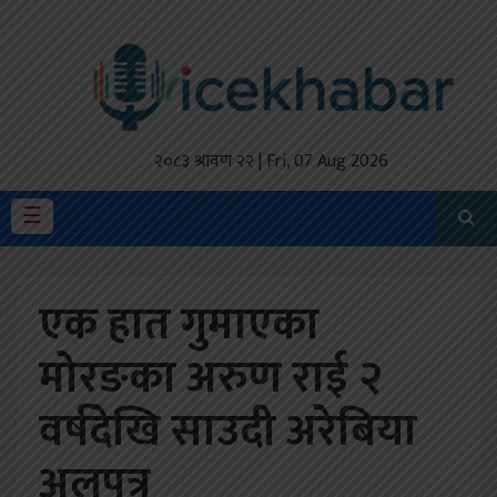
होमपेज
ताजा
अपडेट
२०८३ श्रावण २२ | Fri, 07 Aug 2026
मैथिली
☰
प्रदेश
एक हात गुमाएका
अर्थतंत्र
मोरङका अरुण राई २
राजनीति
वर्षदेखि साउदी अरेबिया
विचार
स्वास्थ्य
अलपत्र