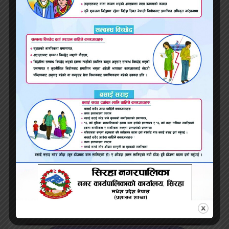
प्रतिक्रिया
सम्बन्धित समाचार
मलेसियामा दुर्घटनामा परी रौतहटका एक युवकको मृत्यु