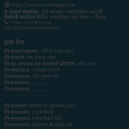
https://www.voicekhabar.com
प्रधान कार्यालय :
बोदे बरसाईन नगरपालिका-७सप्तरी
सम्पर्क कार्यालय
मिर्चैया नगरपालिका वडा नम्बर-५ सिरहा
+९७७-९८११७२५०५०
info@voicekhabar.com
हाम्रो टिम
अध्यक्ष/सञ्चालक
: लोकेन्द्र प्रसाद यादव
सम्पादक
:ओम प्रकाश ठाकुर
सह- सम्पादक तथा काठमाडौ प्रतिनिधि :
धर्मेन्द्र यादव
सम्वाददाता
: रामशंकर भण्डारी
सम्वाददाता
: उमेश कुमार साह
सम्वाददाता
: ………………
सम्वाददाता
: ………………
स्तम्भकार:
भाषाविद डा. सूर्य प्रसाद यादव
सल्लाहकार:
राजु विश्वकर्मा
सल्लाहकार:
संजीब बिक्रम शाह
सल्लाहकार:
ईन्जिनियर मि.अशोक साह