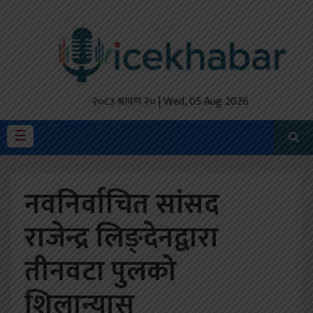
होमपेज
ताजा
अपडेट
२०८३ श्रावण २० | Wed, 05 Aug 2026
मैथिली
☰
प्रदेश
नवनिर्वाचित सांसद
अर्थतंत्र
राजेन्द्र लिङ्देनद्वारा
राजनीति
तीनवटा पुलको
विचार
स्वास्थ्य
शिलान्यास