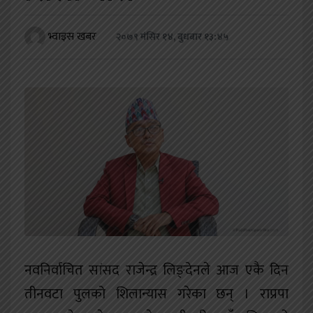
खेलकुद
भ्वाइस खबर
२०७९ मंसिर १४, बुधबार १३:४५
शिक्षा
अन्य
नवनिर्वाचित सांसद राजेन्द्र लिङ्देनले आज एकै दिन
तीनवटा पुलको शिलान्यास गरेका छन् । राप्रपा