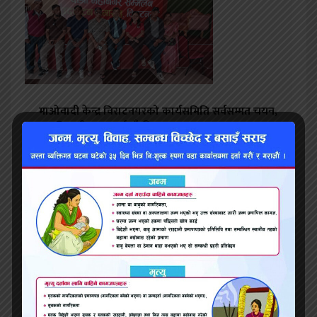
माओवादी केन्द्र विराटनगरको कार्यसमिति सर्वसम्मत चयन,
पदाधिकारी चयन गर्न बाँकी
लागूऔषध सहित २ जना प्रहरीकाे नियन्त्रणमा