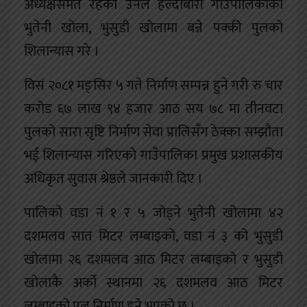
अध्यक्षसमेत रहेका उनले हल्दीबारी गाउँपालिकाको
भुतेनी खोला, भुसुडी खोलामा बन्ने पक्की पुलको
शिलान्यास गरे ।
विसं २०८१ मङ्सिर ५ गते निर्माण सम्पन्न हुने गरी रु चार
करोड ६७ लाख ९४ हजार आठ सय ७८ मा तीनवटा
पुलको सारा सृष्टि निर्माण सेवा प्रालिसँग ठेक्का सम्झौता
भई शिलान्यास गरिएको गाउँपालिका प्रमुख प्रशासकीय
अधिकृत सुवास श्रेष्ठले जानकारी दिए ।
पालिको वडा नं १ र ५ जोड्ने भुतेनी खोलामा ४२
दशमलव सात मिटर लम्बाइको, वडा नं ३ को भुसुडी
खोलामा २६ दशमलव आठ मिटर लम्बाइको र भुसुडी
खोलाकै अर्को स्थानमा २६ दशमलव आठ मिटर
लम्बाइको पुल निर्माण हुने भएको छ ।