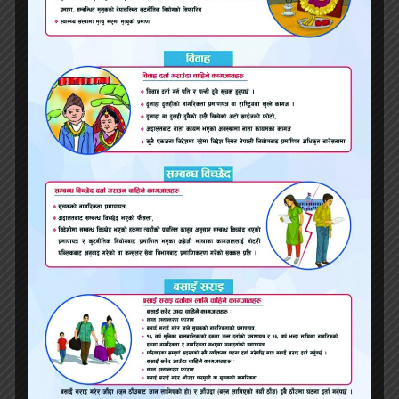
कोशी प्रदेशका मुख्यमन्त्री चढेको गाडीमा आक्रमण [
तस्बिरहरु ]