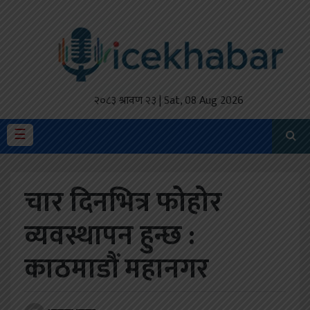
होमपेज
ताजा
अपडेट
२०८३ श्रावण २३ | Sat, 08 Aug 2026
मैथिली
☰
प्रदेश
चार दिनभित्र फोहोर
अर्थतंत्र
व्यवस्थापन हुन्छ :
राजनीति
काठमाडौं महानगर
विचार
स्वास्थ्य