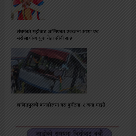
संघर्षको भट्टीबाट जन्मिएका एकजना आशा एवं
भरोसायोग्य युवा नेता सीबी साह
ललितपुरको बागडोलमा बस दुर्घटना, ८ जना घाइते