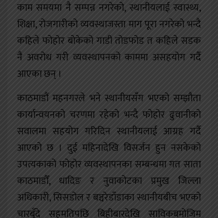
काम समयमा नै सम्पन्न नगरेको, स्थानीयलाई स्वास्थ्य,
शिक्षा, रोजगारीको व्यवस्थाजस्ता माग पूरा नगरेको भन्दै
कहिले फोहोर बोकेको गाडी तोडफोड त कहिले सडक
नै अवरोध गरी व्यवस्थापनको काममा असहयोग गर्दै
आएका छन् ।
काठमाडौं महनगरले भने स्थानीयसँग भएको सम्झौता
कार्यान्वयनको चरणमा रहेको भन्दै फोहोर ढुवानीको
सवालमा सहयोग गरिदिन स्थानीयलाई आग्रह गर्दै
आएको छ । दुई महिनादेखि विसर्जन हुन नसकेको
उपत्यकाको फोहोर व्यवस्थापनका सम्बन्धमा गत साता
काठमाडौँ, धादिङ र नुवाकोटका प्रमुख जिल्ला
अधिकारी, सिसडोल र बञ्चरेडाँडाका स्थानीयबीच भएको
चारबुँदे सहमतिपछि बिहीबारदेखि साविकबमोजिम