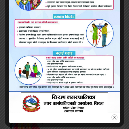
साधन स्रोतका हिसाबले कर्णालीमा प्रहरी कमजोर छ : मन्त्री
शाही
वक्तृत्वकला र नृत्य प्रतियाेगितामा प्रथम पुरुस्कार सेहरा
माध्यमिक बिधालय हाथ पार्न सफल