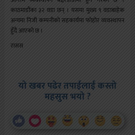
अन्तिम व्यवस्थापन बञ्चरेडाँडामा हुने गरेको छ ।
काठमाडौंका ३२ वडा छन् । यसमा मुख्य ९ वडाबाहेक
अन्यमा निजी कम्पनीको सहकार्यमा फोहोर व्यवस्थापन
हुँदै आएको छ ।
रासस
यो खबर पढेर तपाईलाई कस्तो
महसुस भयो ?