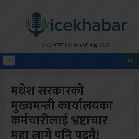
होमपेज
ताजा
अपडेट
२०८३ श्रावण २४ | Sun, 09 Aug 2026
मैथिली
☰
प्रदेश
मधेश सरकारको
अर्थतंत्र
मुख्यमन्त्री कार्यालयका
राजनीति
कर्मचारीलाई भ्रष्टाचार
विचार
स्वास्थ्य
मुद्दा लागे पनि पदमै!