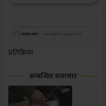
भ्वाइस खबर
२०७९ श्रावण २५, बुधबार ११:५६
प्रतिक्रिया
सम्बन्धित समाचार