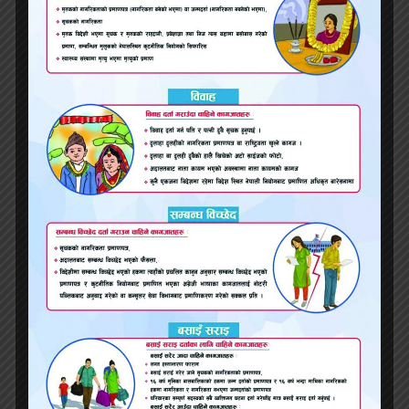
मधेश प्रदेशको राजधानी जनकपुरको वातावरण दुर्गन्धित
बन्दै निकायको सौदाबाजी कायमै
मधेश प्रदेशका यी स्थानीय तहले ल्याए बजेट