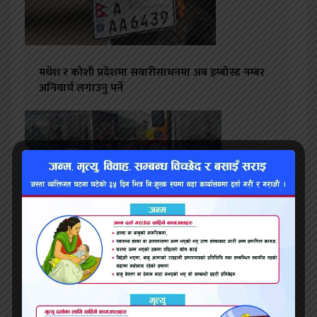
मधेश र कोशी प्रदेशमा सवारीसाधनमा अब इम्बोस्ड नम्बर
अनिवार्य लगाउनु पर्ने
तीन वर्षदेखि थन्किएका बिजुली बस आए सञ्चालनमा