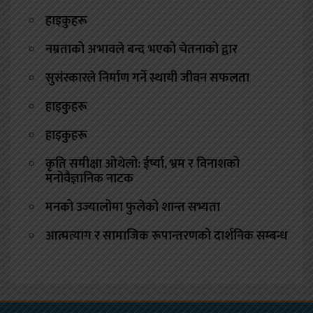
हाइकुहरू
नम्रताको अभावले बन्द भएको चेतनाको द्वार
सुसंस्कारले निर्माण गर्ने स्थायी जीवन सफलता
हाइकुहरू
हाइकुहरू
कृति समीक्षा ओथेलो: ईर्ष्या, भ्रम र विनाशको
मनोवैज्ञानिक नाटक
मनको उज्यालोमा फुलेको शान्त सभ्यता
आत्मत्याग र सामाजिक रूपान्तरणको दार्शनिक सम्बन्ध