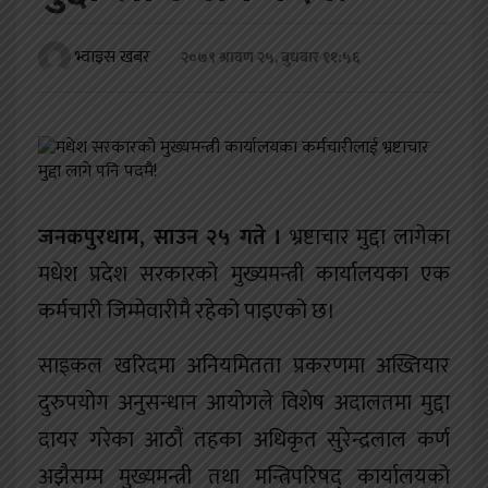
खेलकुद
भ्वाइस खबर
२०७९ श्रावण २५, बुधबार ११:५६
शिक्षा
अन्य
जनकपुरधाम, साउन २५ गते ।
भ्रष्टाचार मुद्दा लागेका
मधेश प्रदेश सरकारको मुख्यमन्त्री कार्यालयका एक
कर्मचारी जिम्मेवारीमै रहेको पाइएको छ।
साइकल खरिदमा अनियमितता प्रकरणमा अख्तियार
दुरुपयोग अनुसन्धान आयोगले विशेष अदालतमा मुद्दा
दायर गरेका आठौं तहका अधिकृत सुरेन्द्रलाल कर्ण
अझैसम्म मुख्यमन्त्री तथा मन्त्रिपरिषद् कार्यालयको