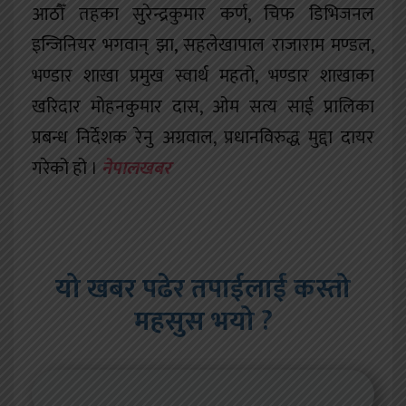
आठौँ तहका सुरेन्द्रकुमार कर्ण, चिफ डिभिजनल
इन्जिनियर भगवान् झा, सहलेखापाल राजाराम मण्डल,
भण्डार शाखा प्रमुख स्वार्थ महतो, भण्डार शाखाका
खरिदार मोहनकुमार दास, ओम सत्य साई प्रालिका
प्रबन्ध निर्देशक रेनु अग्रवाल, प्रधानविरुद्ध मुद्दा दायर
गरेको हो ।
नेपालखबर
यो खबर पढेर तपाईलाई कस्तो
महसुस भयो ?