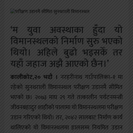
खेलकुद
शिक्षा
‘म युवा अवस्थाका हुँदा यो
अन्य
विमानस्थलको निर्माण सुरु भएको
थियो। अहिले बुढो भइसकेँ तर
यहाँ जहाज अझै आएको छैन।’
कालीकोट,२० भदौ ।
नरहरीनाथ गाउँपालिका–१ मा
रहेको सुनथराली विमानस्थल परीक्षण उडानमै सीमित
भएको छ। २०७३ माघ २९ गते तत्कालीन पर्यटनमन्त्री
जीवनबहादुर शाहीको पालामा यो विमानस्थलमा परीक्षण
उडान गरिएको थियो। तर, २०४२ सालबाट निर्माण कार्य
थालिएको यो विमानस्थलमा हालसम्म नियमित उडान