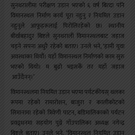
सुनथरालीमा परीक्षण उडान भएको ६ वर्ष बित्दा पनि
विमानस्थल निर्माण कार्य पूरा नहुनु र नियमित उडान
नहुनुले आफूहरूलाई पिरोलिरहेको छ। स्थानीय
बीर्खबहादुर बिष्टले सुनथराली विमानस्थलबाट जहाज
चड्ने सपना अधुरै रहेको बताए। उनले भने, ‘हामी युवा
अवस्थाका थियौं। यहाँ विमानस्थल निर्माणको काम सुरु
भएको थियो। म बुढो भइसकेँ तर यहाँ जहाज
आउँदैनन्।’
विमानस्थलमा नियमित उडान भएमा पर्यटकीयस् थलका
रूपमा रहेको रामारोशन, बाजुरा र कालीकोटको
सिमानामा रहेको त्रिवेणी पाटन, बडिमालिकाको पर्यटन
प्रवद्र्धनमा सहयोग पुग्ने गाँउपालिका अध्यक्ष नगेन्द्र
बिष्टले बताए। उनले भने, ‘विमानस्थल नियमित उडान