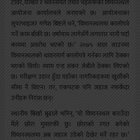
टावर, घेरबार र भवनसमेत तयार भइसकेको विमानस्थल
आयोजना कार्यालयले जनाएको छ। आयोजनाका
सुपरभाइजर गणेश बिष्टले भने, ‘विमानस्थलमा कालोपत्रे
गर्ने काम बाँकी छ। वर्षायाम लागेसँगै लगातार पानी पर्दा
काममा अवरोध भएको छ।’ २०७५ साल साउनमा
विमानस्थलको धावनमार्ग कालोपत्रे गर्नका लागि ठेक्का
भएको थियो। स्याम एन्ड शंकर जेबीले ठेक्का लिएको
छ। परीक्षण उडान हुँदा यहाँका नागरिकहरूमा खुसीको
सीमा नै थिएन। तर, एकपटक पनि जहाज नफर्कंदा
उनीहरू निराश छन्।
स्थानीय बिर्खा बुढाले भनिन्, ‘यो विमानस्थल बनाउँदा
मैले छोरा गुमाएकी छु। छोराको रगत बगेको
विमानस्थलमा अब जहाज उडेको देखेर मर्ने रहर छ।’