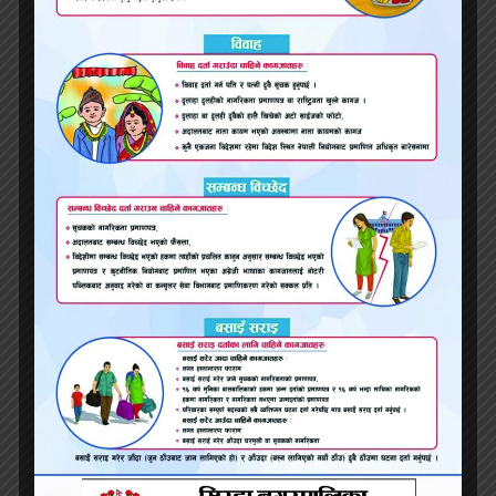
धरान बजारमा पानी ल्याउन सफल भए मेयर हर्क साम्पाङ