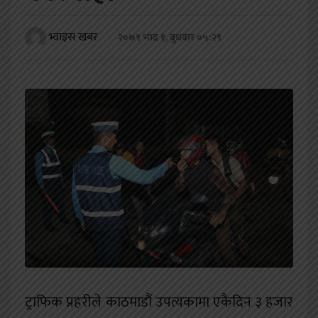
खेलकुद
भ्वाइस खबर
२०७९ भाद्र १, बुधबार ०५:२९
शिक्षा
अन्य
ट्राफिक प्रहरीले काठमाडौं उपत्यकामा एकैदिन ३ हजार