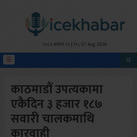
होमपेज
ताजा
अपडेट
२०८३ श्रावण २२ | Fri, 07 Aug 2026
मैथिली
☰
प्रदेश
काठमाडौं उपत्यकामा
अर्थतंत्र
एकैदिन ३ हजार १८७
राजनीति
सवारी चालकमाथि
विचार
स्वास्थ्य
कारवाही