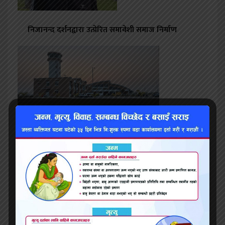
निजानन्द दर्शनद्वारा उत्प्रेरित समावेशी समाज निर्माण
गौतम बुद्ध अन्तर्राष्ट्रिय विमानस्थल धान्न मुस्किल