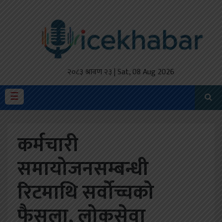
होमपेज
ताजा
अपडेट
२०८३ श्रावण २३ | Sat, 08 Aug 2026
मैथिली
☰
प्रदेश
कर्मचारी
अर्थतंत्र
समायोजनसम्बन्धी
राजनीति
रिटमाथि सर्वोच्चको
विचार
स्वास्थ्य
फैसला, लोकसेवा