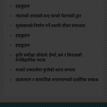
हाइकुहरू
नम्रताको अभावले बन्द भएको चेतनाको द्वार
सुसंस्कारले निर्माण गर्ने स्थायी जीवन सफलता
हाइकुहरू
हाइकुहरू
कृति समीक्षा ओथेलो: ईर्ष्या, भ्रम र विनाशको
मनोवैज्ञानिक नाटक
मनको उज्यालोमा फुलेको शान्त सभ्यता
आत्मत्याग र सामाजिक रूपान्तरणको दार्शनिक सम्बन्ध