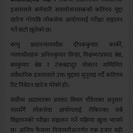
इजलासले कर्मचारी समायोजनसम्बन्धी कतिपय मुद्दा
खारेज गरेपछि लोकसेवा आयोगलाई परीक्षा सञ्चालन
गर्ने बाटो खुलेको छ।
कामु प्रधानन्यायाधीश दीपककुमार कार्की,
न्यायाधीशहरू अनिलकुमार सिन्हा, विश्वम्भरप्रसाद श्रेष्ठ,
बमकुमार श्रेष्ठ र टंकबहादुर मोक्तान सम्मिलित
संवैधानिक इजलासले उक्त मुद्दामा सुनुवाइ गर्दै कतिपय
रिट निवेदन खारेज गरेको हो।
सर्वोच्च अदालतका प्रवक्ता विमल पौडेलका अनुसार
यससँगै लोकसेवा आयोगलाई रोकिएका सबै
विज्ञापनको परीक्षा सञ्चालन गर्ने पक्रिया खुला भएको
छ। अन्तिम फैसला निजामतीअन्तर्गत एक हजार बढी