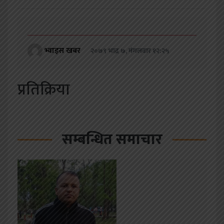
भ्वाइस खबर
२०७९ भाद्र ७, मंगलवार १२:२५
प्रतिक्रिया
सम्बन्धित समाचार