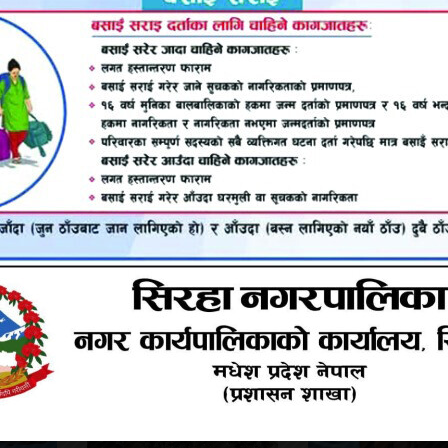
:१८
्बन्धित समाचार