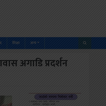
द
शिक्षा
अन्य
ावास अगाडि प्रदर्शन