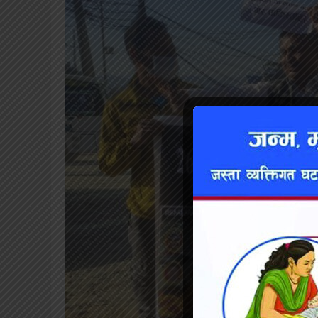
खेलकुद
शिक्षा
अन्य