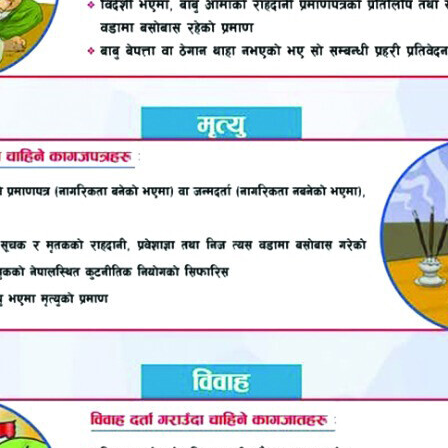
ध गर्दै राष्ट्रिय एकता अभियानले शनिवार काठमाण्डौं स्थित पाक
 प्रदर्शनमा मुम्वईमा भएको आतंकवादी आक्रमणको विरोध गर
तालाई मार्ने रहेकोले सो घटना नेपालको राष्ट्रीय सुरक्षा चुनौ
 कार्य वन्द गर, आतंकवादलाई प्रश्रय दिने मुलुक अपारधी हो, विश्व 
 गर, आतंकी अखडा वन्द गर पाकिस्तान, मानवअधिकारको उलंघन व
ायम गर, विश्वभरका हिन्दु एक हौ’ लगायतका नारा लगाईएको थियो।