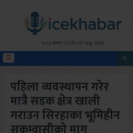
होमपेज
ताजा
अपडेट
२०८३ श्रावण २२ | Fri, 07 Aug 2026
मैथिली
☰
प्रदेश
पहिला व्यवस्थापन गरेर
अर्थतंत्र
मात्रै सडक क्षेत्र खाली
राजनीति
गराउन सिरहाका भूमिहीन
विचार
स्वास्थ्य
सुकुम्वासीको माग