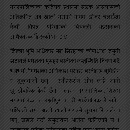
नगरपालिकाका कतिपय स्थानमा सडक आसपासको
अतिक्रमित क्षेत्र खाली गराउने नाममा डोजर चलाउँदा
कैयौँ विपन्न परिवारको बिचल्ली भइसकेको
अधिकारकर्मीहरूको भनाइ छ ।
जिल्ला भूमि अधिकार मञ्च सिरहाकी कोषाध्यक्ष जमुनी
सदायले मधेशको मुसहर बस्तीको वस्तुस्थिति चित्रण गर्दै
भन्नुभयो, “मधेशका अधिकांश मुसहर बस्तीहरू भूमिहीन
र सुकुम्वासी छन् । उनीहरूसँग ओत लाग्ने सानो
झुपडीबाहेक केही छैन । लहान नगरपालिका, सिरहा
नगरपालिका र लक्ष्मीपुर पतारी गाउँपालिकाले समेत
पछिल्लो समय बस्ती खाली गराउने सूचना निकालेका
छन्, जसले गर्दा समुदायमा आतंक फैलिएको छ ।