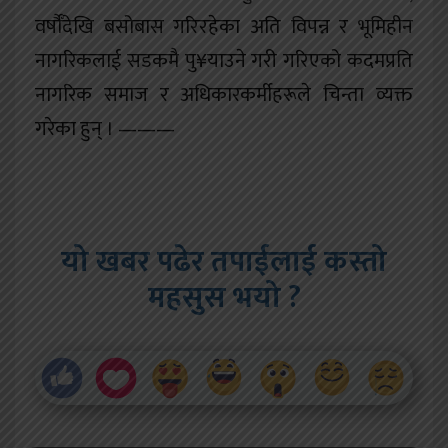
वर्षौँदेखि बसोबास गरिरहेका अति विपन्न र भूमिहीन
नागरिकलाई सडकमै पु¥याउने गरी गरिएको कदमप्रति
नागरिक समाज र अधिकारकर्मीहरूले चिन्ता व्यक्त
गरेका हुन् । ———
यो खबर पढेर तपाईलाई कस्तो
महसुस भयो ?