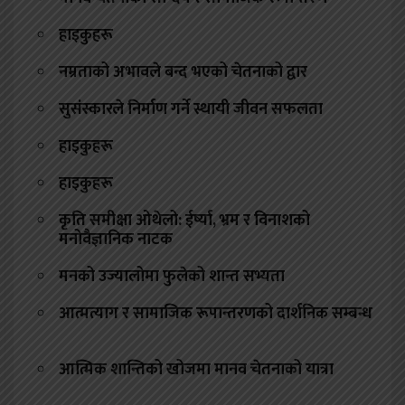
हाइकुहरू
नम्रताको अभावले बन्द भएको चेतनाको द्वार
सुसंस्कारले निर्माण गर्ने स्थायी जीवन सफलता
हाइकुहरू
हाइकुहरू
कृति समीक्षा ओथेलो: ईर्ष्या, भ्रम र विनाशको
मनोवैज्ञानिक नाटक
मनको उज्यालोमा फुलेको शान्त सभ्यता
आत्मत्याग र सामाजिक रूपान्तरणको दार्शनिक सम्बन्ध
आत्मिक शान्तिको खोजमा मानव चेतनाको यात्रा