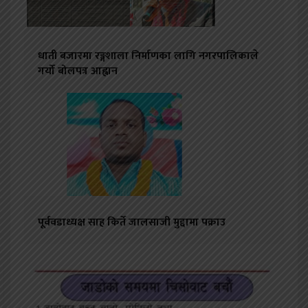
धाती बजारमा रङ्गशाला निर्माणका लागि नगरपालिकाले
गर्यो बोलपत्र आह्वान
पूर्ववडाध्यक्ष साह किर्ते जालसाजी मुद्दामा पक्राउ