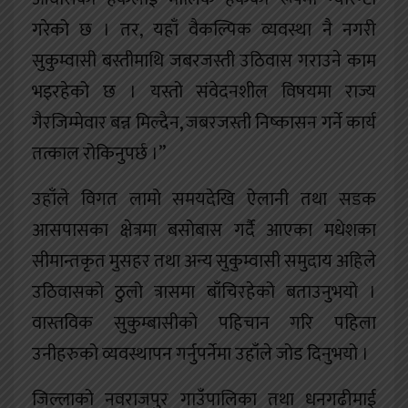
गरेको छ । तर, यहाँ वैकल्पिक व्यवस्था नै नगरी
सुकुम्वासी बस्तीमाथि जबरजस्ती उठिवास गराउने काम
भइरहेको छ । यस्तो संवेदनशील विषयमा राज्य
गैरजिम्मेवार बन्न मिल्दैन, जबरजस्ती निष्कासन गर्ने कार्य
तत्काल रोकिनुपर्छ ।”
उहाँले विगत लामो समयदेखि ऐलानी तथा सडक
आसपासका क्षेत्रमा बसोबास गर्दै आएका मधेशका
सीमान्तकृत मुसहर तथा अन्य सुकुम्वासी समुदाय अहिले
उठिवासको ठुलो त्रासमा बाँचिरहेको बताउनुभयो ।
वास्तविक सुकुम्बासीको पहिचान गरि पहिला
उनीहरुको व्यवस्थापन गर्नुपर्नेमा उहाँले जोड दिनुभयो ।
जिल्लाको नवराजपुर गाउँपालिका तथा धनगढीमाई