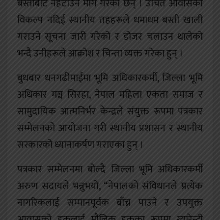
बस्तीबाट नहटाउन माग गरेका छन् । उचित आवासको
विकल्प नदिई स्थानीय तहहरूले धमाधम बस्ती खाली
गराउने सूचना जारी गरेको र डोजर चलाउन थालेको
भन्दै उनीहरूले आक्रोश र चिन्ता व्यक्त गरेका हुन् ।
बुधबार धनगढीमाईमा भूमि अधिकारकर्मी, जिल्ला भूमि
अधिकार मञ्च सिरहा, नेपाल महिला एकता समाज र
सामुदायिक आत्मनिर्भर केन्द्रले संयुक्त रूपमा पत्रकार
सम्मेलनको आयोजना गरी स्थानीय प्रशासन र स्थानीय
सरकारको ध्यानाकर्षण गराएका हुन् ।
पत्रकार सम्मेलनमा बोल्दै जिल्ला भूमि अधिकारकर्मी
अरुण सदायले भन्नुभयो, “नेपालको संविधानले प्रत्येक
नागरिकलाई सम्मानपूर्वक बाँच्न पाउने र उपयुक्त
आवासको हकलाई मौलिक हकका रूपमा ग्यारेन्टी