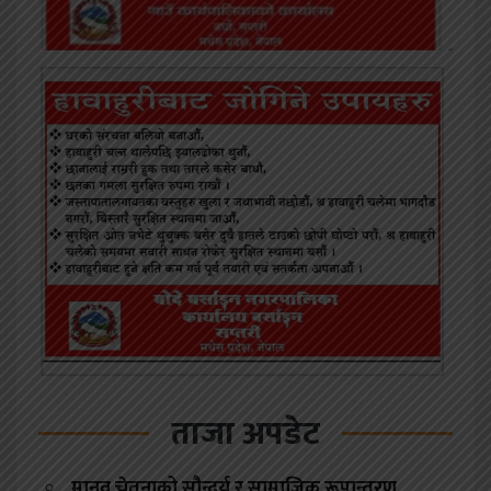
ताजा अपडेट
मानव चेतनाको सौन्दर्य र सामाजिक रूपान्तरण