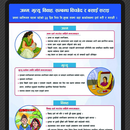
भ्वाइस खबर
२०८३ जेष्ठ २१, बिहीबार १९:५५
प्रतिक्रिया
सम्बन्धित समाचार