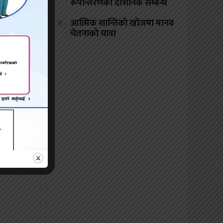
सान्तमा
रूपान्तरणको दार्शनिक सम्बन्ध
 ।
आत्मिक शान्तिको खोजमा मानव
चेतनाको यात्रा
सान्तमा
 २ खर्ब
ा सुधार