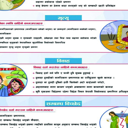
ाण्ड सरकारसँग ९९ करोड १९ लाख बराबरको अनुदान सहायता प्र
ास सम्बन्धमा जापान सरकारसँग ३५ करोड रुपैयाँ बराबरको अनुदा
री दियो ।
ड रुपैयाँ बराबरको सहुलियतपूर्ण ऋण पनि लिएको छ । नेपालम
ेपाल सरकार र विश्व बैंकबीच करिब १२ अर्ब ७५ करोड नेपाली 
एको हो ।
्था घाटामा गएपछि नेपालको अर्थतन्त्र नै टाट पल्टिने हो कि भन्न
िदेशी मुद्रा संचिति कम हुँदै गएपछि सरकारले विभिन्न प्रकारक
ले विभिन्न प्रकारका वस्तुको आयातमा शतप्रतिशतसम्म नगद मार्जि
।
ि बढ्न थालेको छ । राष्ट्र बैंकले प्रकाशित गरेको तथ्यांक अन