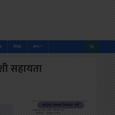
द
शिक्षा
अन्य
देशी सहायता