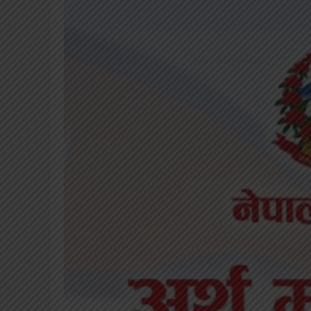
खेलकुद
शिक्षा
अन्य