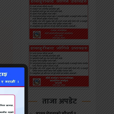
ताजा अपडेट
रुपैयाँ
धिक तथा