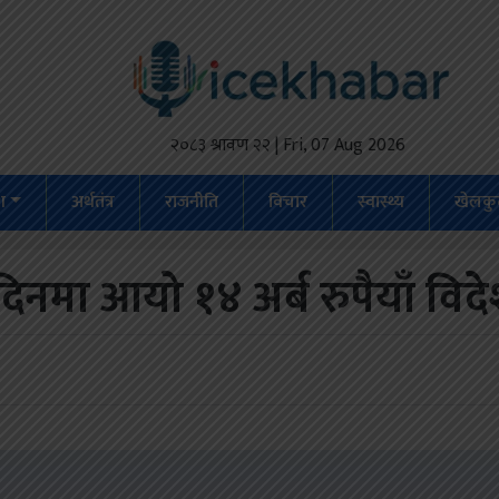
२०८३ श्रावण २२ | Fri, 07 Aug 2026
ेश
अर्थतंत्र
राजनीति
विचार
स्वास्थ्य
खेलकु
दिनमा आयो १४ अर्ब रुपैयाँ वि