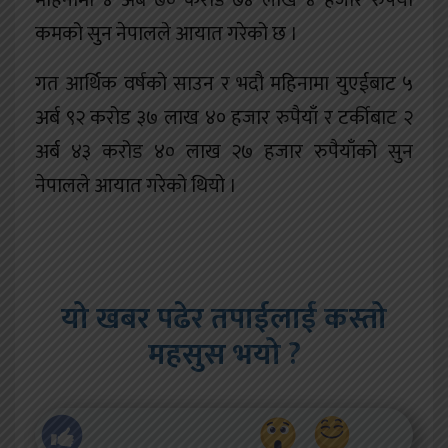
महिनामा ४ अर्ब ७० करोड ७४ लाख ४ हजार रुपैयाँ
कमको सुन नेपालले आयात गरेको छ ।
गत आर्थिक वर्षको साउन र भदौ महिनामा युएईबाट ५
अर्ब ९२ करोड ३७ लाख ४० हजार रुपैयाँ र टर्कीबाट २
अर्ब ४३ करोड ४० लाख २७ हजार रुपैयाँको सुन
नेपालले आयात गरेको थियो ।
यो खबर पढेर तपाईलाई कस्तो
महसुस भयो ?