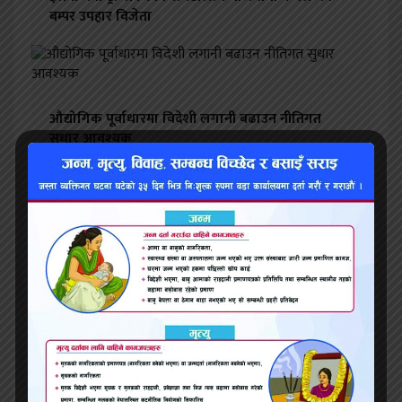
बम्पर उपहार विजेता
औद्योगिक पूर्वाधारमा विदेशी लगानी बढाउन नीतिगत
सुधार आवश्यक
श्याम वस्त्रालय: राजश्व अनुसन्धान विभागद्वारा २१ करोड
बिगो कायम गरी कपडा व्यापारीविरुद्ध मुद्दा दायर