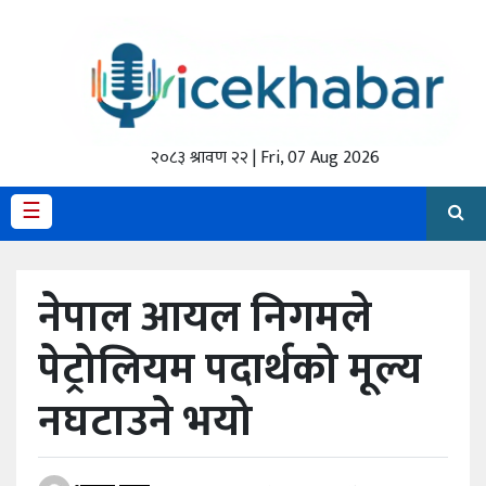
होमपेज
ताजा
अपडेट
२०८३ श्रावण २२ | Fri, 07 Aug 2026
मैथिली
☰
प्रदेश
नेपाल आयल निगमले
अर्थतंत्र
पेट्रोलियम पदार्थको मूल्य
राजनीति
नघटाउने भयो
विचार
स्वास्थ्य