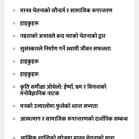
मानव चेतनाको सौन्दर्य र सामाजिक रूपान्तरण
हाइकुहरू
नम्रताको अभावले बन्द भएको चेतनाको द्वार
सुसंस्कारले निर्माण गर्ने स्थायी जीवन सफलता
हाइकुहरू
हाइकुहरू
कृति समीक्षा ओथेलो: ईर्ष्या, भ्रम र विनाशको
मनोवैज्ञानिक नाटक
मनको उज्यालोमा फुलेको शान्त सभ्यता
आत्मत्याग र सामाजिक रूपान्तरणको दार्शनिक सम्बन्ध
आत्मिक शान्तिको खोजमा मानव चेतनाको यात्रा