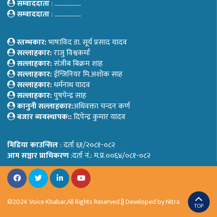
सम्वाददाता
: ………………
सम्वाददाता
: ………………
स्तम्भकार:
भाषाविद डा. सूर्य प्रसाद यादव
सल्लाहकार:
राजु विश्वकर्मा
सल्लाहकार:
संजीब बिक्रम शाह
सल्लाहकार:
ईन्जिनियर मि.अशोक साह
सल्लाहकार:
धर्मनाथ यादव
सल्लाहकार:
पुषपेन्द्र साह
कानुनी सल्लाहकार:
अधिवक्ता चन्दन कर्ण
बजार ब्यवस्थापक::
दिपेन्द्र कुमार यादव
मिडिया काउन्सिल
: दर्ता ६१/२०८१-०८२
आम सञ्चार प्राधिकरण
:दर्ता नं.: म.प्र.००६४/०८१-०८२
©2024 Voice Khabar,All Rights Reserved.|| Developed by
Nitra
TOP