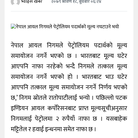
भ्वाइस खबर
२०७९ श्रावण १८, बुधबार ०६:२४
खेलकुद
शिक्षा
अन्य
नेपाल आयल निगमले पेट्रोलियम पदार्थको मूल्य
समायोजन नगर्ने भएको छ । भारतबाट मूल्य घटेर
आएपनि नाफा नरहेको भन्दै निगमले तत्काल मूल्य
समायोजन नगर्ने भएको हो । भारतबाट भाउ घटेर
आएपनि तत्काल मूल्य समायोजन नगर्ने निर्णय भएको
छ,’ निगम स्रोतले रातोपाटीलाई भन्यो । पछिल्लो पटक
इण्डियन आयल कर्पोरेसनबाट प्राप्त मूल्यसूचीअनुसार
निगमलाई पेट्रोलमा २ रुपैयाँ नाफा छ । यसबाहेक
मट्टितेल र हवाई इन्धनमा समेत नाफा छ ।