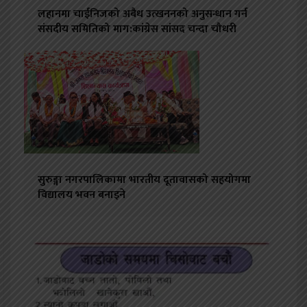
लहानमा चाईनिजको अबैध उत्खननको अनुसन्धान गर्न
संसदीय समितिको माग:कांग्रेस सांसद चन्दा चौधरी
सुरुङ्गा नगरपालिकामा भारतीय दूतावासको सहयोगमा
विद्यालय भवन बनाइने