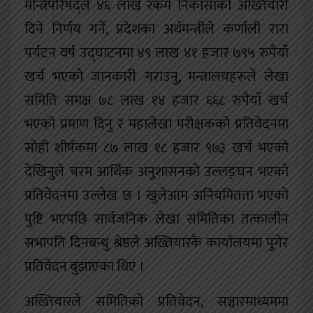
मन्त्रिपरिषद्ले ४६ लाख रकम निकासाको अख्तियारी
दिने निर्णय गर्ने, प्रदेशका अर्थमन्त्रीले कर्णाली रारा
पर्यटन वर्ष उद्घाटनमा ४९ लाख ४१ हजार ७९५ रुपैयाँ
खर्च भएको जानकारी गराउनु, मन्त्रालयहरूले लेखा
समिति समक्ष ७८ लाख १४ हजार ६६८ रुपैयाँ खर्च
भएको प्रमाण दिनु र महालेखा परीक्षकको प्रतिवेदनमा
सोही शीर्षकमा ८७ लाख १८ हजार ९७३ खर्च भएको
देखिनुले चरम आर्थिक अनुशासनको उल्लङ्घन भएको
प्रतिवेदनमा उल्लेख छ । खुलेआम अनियमितता भएको
पुष्टि भएपछि सार्वजनिक लेखा समितिका तत्कालीन
सभापति दिनबन्धु श्रेष्ठले अख्तियारकै कार्यालयमा पुगेर
प्रतिवेदन बुझाएका थिए ।
अख्तियारले समितिको प्रतिवेदन, सञ्चारमाध्यममा