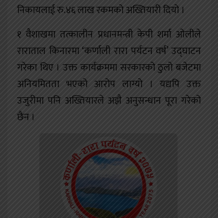
निकायलाई रु.४६ लाख रकमको अख्तियारी दियो ।
१ वैशाखमा तत्कालीन प्रधानमन्त्री केपी शर्मा ओलीले
राराताल किनारमा ‘कर्णाली रारा पर्यटन वर्ष’ उद्घाटन
गरेका थिए । उक्त कार्यक्रममा सरकारको ठुलो बजेटमा
अनियमितता भएको आरोप लाग्यो । यद्यपि उक्त
उजुरीमा पनि अख्तियारले अझै अनुसन्धान पूरा गरेको
छैन ।