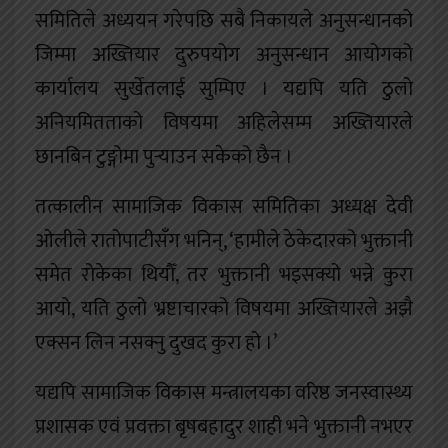
समितिले अध्ययन गरेपछि सबै निकायले अनुसन्धानको
जिम्मा अख्तियार दुरुपयोग अनुसन्धान आयोगको
कार्यालय सुर्खेतलाई सुम्पिए । यद्यपि यति ठुलो
अनियमितताको विषयमा अहिलेसम्म अख्तियारले
छानबिन टुङ्गोमा पुर्‍याउन सकेको छैन ।
तत्कालीन सामाजिक विकास समितिका अध्यक्ष देवी
ओलीले रातोपाटीसँग भनिन्, ‘हामीले ठेकेदारको भुक्तानी
समेत रोकेका थियौँ, तर भुक्तानी भइसक्यो भन्ने कुरा
आयो, यति ठुलो भ्रष्टाचारको विषयमा अख्तियारले अझै
एक्सन लिन नसक्नु दुखद कुरा हो ।’
यद्यपि सामाजिक विकास मन्त्रालयका वरिष्ठ जनस्वास्थ्य
प्रशासक एवं प्रवक्ता बृषबहादुर शाही भने भुक्तानी नभएर