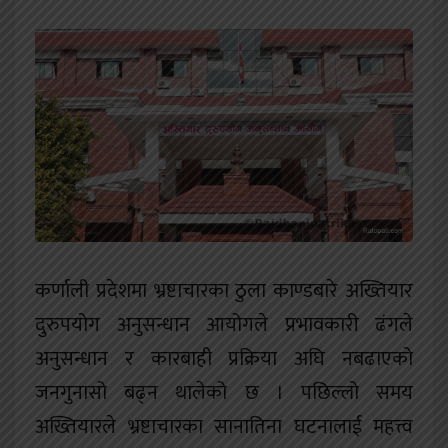
खेलकुद
शिक्षा
अन्य
कर्णाली प्रदेशमा भ्रष्टाचारका ठुला काण्डबारे अख्तियार
दुरुपयोग अनुसन्धान आयोगले प्रभावकारी ढंगले
अनुसन्धान र कारबाही प्रक्रिया अघि नबढाएको
जनगुनासो बढ्न थालेको छ । पछिल्लो समय
अख्तियारले भ्रष्टाचारका सानातिना घटनालाई महत्त्व