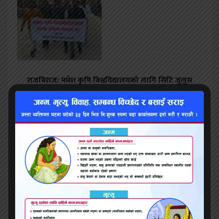
राजबिराज: मधेश कृषि विश्वविद्यालयको लागि सिटि जुलुस
मंगलवार सीमा नाकामा आवत जावतमा कडाई गरिने ,
शान्ति सद्भाव कायम गर्न सबैमा अपिल