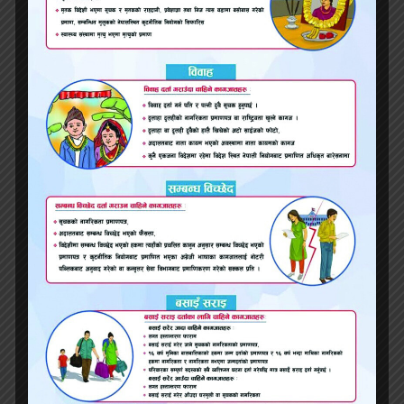
लहानको सिटी ग्लोबल स्कुलमा विज्ञान तथा कला प्रदर्शनीः
मेयर चौधरीद्वारा विद्यार्थीको सिर्जनशीलताको प्रशंसा