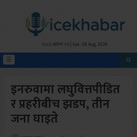
होमपेज
ताजा
अपडेट
२०८३ श्रावण २३ | Sat, 08 Aug 2026
मैथिली
☰
प्रदेश
इनरुवामा लघुवित्तपीडित
अर्थतंत्र
र प्रहरीबीच झडप, तीन
राजनीति
जना घाइते
विचार
स्वास्थ्य