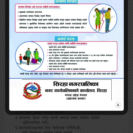
धनगढीमाई नगरपालिकालाई माओवादी केन्द्रले बुझाए
पाँच बुँदे ध्यानाकर्षण पत्र
नेकपा एमाले मधेस प्रदेश कमिटिमा मा.विना देवी साह
सदस्य सर्वसहम निर्वाचित