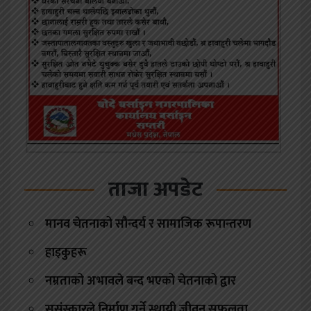
ताजा अपडेट
मानव चेतनाको सौन्दर्य र सामाजिक रूपान्तरण
हाइकुहरू
नम्रताको अभावले बन्द भएको चेतनाको द्वार
सुसंस्कारले निर्माण गर्ने स्थायी जीवन सफलता