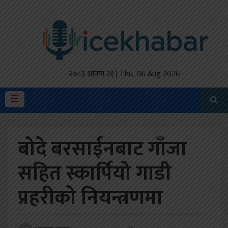
होमपेज
ताजा
अपडेट
२०८३ श्रावण २१ | Thu, 06 Aug 2026
मैथिली
☰
प्रदेश
बोदे बरसाईनबाट गाँजा
अर्थतंत्र
सहित स्कार्पियो गाडी
राजनीति
प्रहरीको नियन्त्रणमा
विचार
स्वास्थ्य