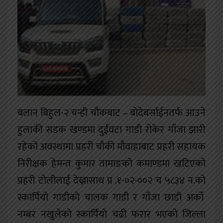
बलान बिहुल-२ चन्ही चा‌ैकबाट – बोदेबर्साईनतर्फ आउने
हुलाकी सडक खण्डमा दुईवटा गाडी रोकेर गाँजा झारी
रहेको अवस्थामा प्रहरी चाैकी मौवाहाबाट प्रहरी सहायक
निरीक्षक हेमन्त कुमार तामाङको कमाण्डमा खटिएको
प्रहरी टोलीलाई देख्नासाथ प्र .१-०२-००२ च ५८३४ न.को
स्कार्पियो गाडीको चालक गाडी र गाँजा छाडी अर्को
नम्बर नखुलेको स्कार्पियो चढी फरार भएको जिल्ला