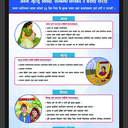
सम्बन्धित समाचार
मधेश प्रदेश सांसद सरोजकुमार सिंह अनामनगरबाट पक्राउ
बोदेबरसाईन रमाइलो मेला जिल्ला प्रशासन द्वारा बन्द