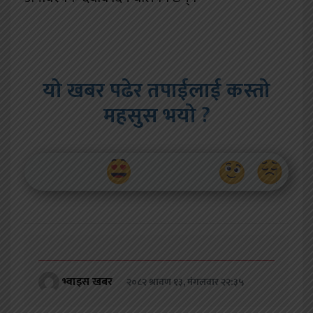
यो खबर पढेर तपाईलाई कस्तो
महसुस भयो ?
भ्वाइस खबर
२०८२ श्रावण १३, मंगलवार २२:३५