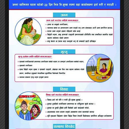
सार्वजनिक सेवा लिन बाधा नपुग्ने गरी राष्ट्रिय परिचयपत्र
लागू गर्न सर्वोच्चको परमादेश
सेनाको लागि हिमालय बैंकमा एलसी नखोल्‍ने बताएपछि
इन्भेस्टमेन्ट बैंकमार्फत एलसी खुला गर्दै