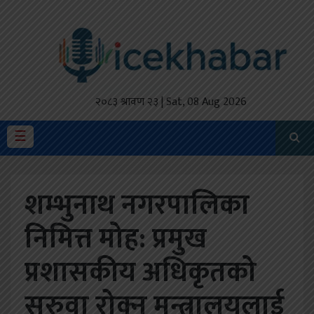
होमपेज
ताजा
अपडेट
२०८३ श्रावण २३ | Sat, 08 Aug 2026
मैथिली
☰
प्रदेश
शम्भुनाथ नगरपालिका
अर्थतंत्र
निमित्त मोह: प्रमुख
राजनीति
प्रशासकीय अधिकृतको
विचार
स्वास्थ्य
सरुवा रोक्न मन्त्रालयलाई