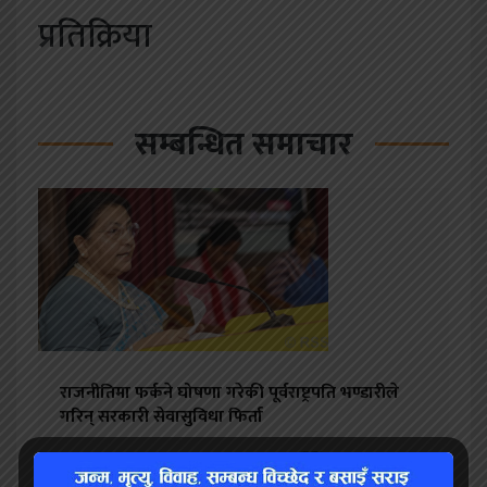
प्रतिक्रिया
सम्बन्धित समाचार
राजनीतिमा फर्कने घोषणा गरेकी पूर्वराष्ट्रपति भण्डारीले
गरिन् सरकारी सेवासुविधा फिर्ता