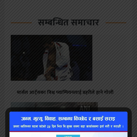
सम्बन्धित समाचार
मार्सल आर्ट्सका विश्व च्याम्पियनलाई प्रहरीले हाने गोली