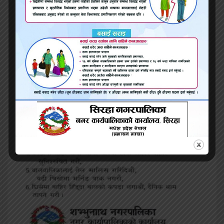
‘भारत जोडो’ यात्राका क्रममा कांग्रेस नेताको हृदयघातका
कारण मृत्यु