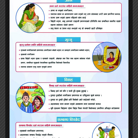
भारतमा विद्युतीय स्कुटरको शोरुममा आगलागी हुँदा ६
जनाको मृत्यु
राहुल गान्धीले भने- ‘भारतमा लोकतन्त्रमाथि आक्रमण भयो’