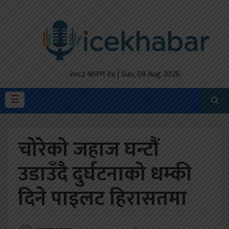
होमपेज
ताजा
अपडेट
२०८३ श्रावण २४ | Sun, 09 Aug 2026
मैथिली
☰
प्रदेश
चोरेको जहाज घन्टौं
अर्थतंत्र
उडाउँदै दुर्घटनाको धम्की
राजनीति
दिने पाइलट हिरासतमा
विचार
स्वास्थ्य