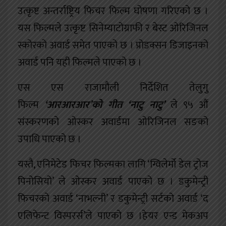
उत्कृष्ट अन्तर्राष्ट्रिय फिचर फिल्म घोषणा गरिएको छ ।
यस फिल्मले उत्कृष्ट सिनेम्याटोग्राफी र बेस्ट ओरिजिनल
स्कोरको अवार्ड समेत पाएको छ । प्रोडक्सन डिजाइनको
अवार्ड पनि यही फिल्मले पाएको छ ।
एस एस राजामौली निर्देशित तेलुगु
फिल्म
‘आरआरआर’को गीत ‘नाटु नाटु’
ले ९५ औं
संस्करणको ओस्कर अवार्डमा ओरिजिनल सङको
उपाधि पाएको छ ।
यस्तै, एनिमेटेड फिचर फिल्मका लागि ‘ग्विलेर्मो डेल ट्रोज
पिनोसियो’ ले ओस्कर अवार्ड पाएको छ । डकुमेन्ट्री
फिचरको अवार्ड ‘नाभल्नी’ र डकुमेन्ट्री सर्टको अवार्ड ‘द
एलिफेन्ट विस्परर्स’ले पाएको छ ।हेयर एन्ड मेकअप