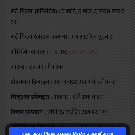
सर्ट फिल्म (एनिमेटेड) :
द ब्वोई, द मोल, द फक्स एन्ड द
हर्स
सर्ट फिल्म (लाइभ एक्सन) :
एन आइरिस गुडबाइ
ओरिजिनल सङ :
नाटु नाटु
(आर.आर.आर)
साउन्ड :
टप गन : मेभरिक
प्रोडक्सन डिजाइन :
अल क्वाइट अन द वेस्टर्न फ्रन्ट
भिजुअल इफेक्ट्स :
अवतार : द वे अफ वाटर
फिल्म सम्पादन :
एभ्रिथिङ एभ्रीह्वेर अल एट वन्स
ओरिजिनल स्क्रिनप्ले :
एभ्रिथिङ एभ्रीह्वेर अल एट वन्स