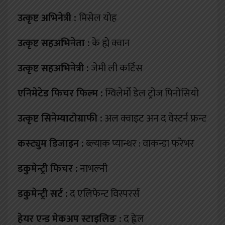
:
उत्कृष्ट अभिनेत्री
मिसेल योह
उत्कृष्ट सहअभिनेता :
के ह्ये क्वान
उत्कृष्ट सहअभिनेत्री :
जेमी ली कर्टिस
एनिमेटेड फिचर फिल्म :
ग्विलेर्मो डेल ट्रोज पिनोसियो
उत्कृष्ट सिनेम्याटोग्राफी :
अल क्वाइट अन द वेस्टर्न फ्रन्ट
कस्ट्युम डिजाइन :
ब्ल्याक प्यान्थर : वाकन्डा फरेभर
डकुमेन्ट्री फिचर :
नाभल्नी
डकुमेन्ट्री सर्ट :
द एलिफेन्ट विस्परर्स
हेयर एन्ड मेकअप स्टाइलिङ :
द ह्वेल