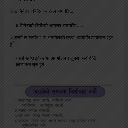
४ मिनेटको भिडियो भाइरल भएपछि …..
यस्तो छ ‘छड्के २’मा अनमोलको लुक्स, भदौदेखि
छायांकन सुरु हुने