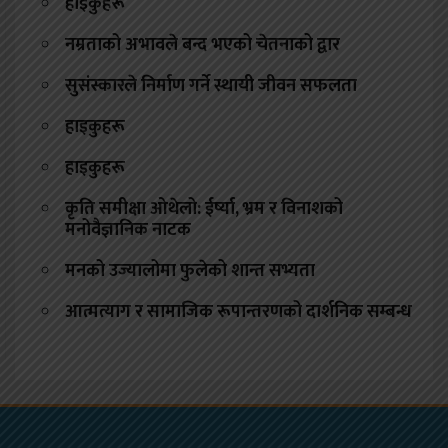
हाइकुहरू
नम्रताको अभावले बन्द भएको चेतनाको द्वार
सुसंस्कारले निर्माण गर्ने स्थायी जीवन सफलता
हाइकुहरू
हाइकुहरू
कृति समीक्षा ओथेलो: ईर्ष्या, भ्रम र विनाशको
मनोवैज्ञानिक नाटक
मनको उज्यालोमा फुलेको शान्त सभ्यता
आत्मत्याग र सामाजिक रूपान्तरणको दार्शनिक सम्बन्ध