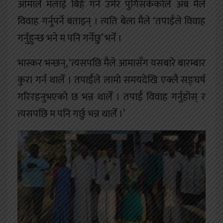
आमाले मलाई बिहे गर्ने उमेर पुगिसकेकोले अब मैले
विवाह गर्नुपर्ने बताइन् । त्यति बेला मैले ‘तपाईँले विवाह
गर्नुहुन्छ भने म पनि गर्नेछु’ भनेँ ।
भास्कर भन्छन्, ‘त्यसपछि मैले आमासँग यसबारे बारम्बार
कुरा गर्न थालेँ । तपाईँले लामो समयदेखि एक्लै सङ्घर्ष
गरिरहनुभएको छ भन्न थालेँ । तपाईँ विवाह गर्नुहोस् र
त्यसपछि म पनि गर्छु भन्न थालेँ ।’