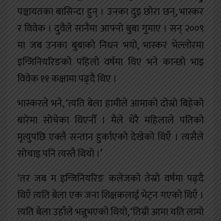
पञ्चायतका बासिन्दा हुन् । उनका दुइ छोरा छन्, भास्कर
र विवेक । दुवैले सानैमा आफ्नो बुबा गुमाए । सन् २००९
मा जब उनका बुबाको निधन भयो, भास्कर भेल्लोरमा
इन्जिनियरिङको पहिलो वर्षमा थिए भने कान्छो भाइ
विवेक ११ कक्षामा पढ्दै थिए ।
भास्करले भने, ‘त्यति बेला हामीले आमाको दोस्रो बिहेको
बारेमा सोचेका थिएनौँ । मैले धेरै महिलाले पतिको
मृत्युपछि एक्लै सन्तान हुर्काएको देखेको थिएँ । त्यसैले
सोचाइ पनि त्यस्तै थियो ।’
‘तर जब म इन्जिनियरिङ कलेजको तेस्रो वर्षमा पढ्दै
थिएँ त्यति बेला एक जना शिक्षकलाई भेट्न गएको थिएँ ।
त्यति बेला उहाँले भन्नुभएको थियो, ‘तिम्री आमा यति लामो