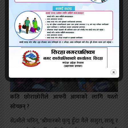
भास्कर भन्छन्, ‘मेरी आमाको परिवारका सदस्यहरूले
लामो समयसम्म हामीलाई बहिष्कार गरेका थिए, अब
हामीले बुझेका छौँ कि यसमा हाम्रो कुनै हानि छैन ।’
कति छोराछोरीले आफ्नी आमाको लागि यस्तो
सोच्छन् ?
सेल्भीले भनिन्, ‘श्रीमानको मृत्यु हुँदा मैले ससुरा, सासू र