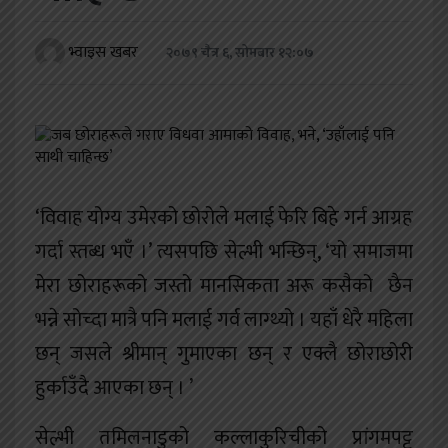
खेलकुद
भ्वाइस खबर
२०७९ चैत्र ६, सोमबार १२:०७
शिक्षा
अन्य
‘विवाह योग्य उमेरको छोरोले मलाई फेरि बिहे गर्न आग्रह
गर्दा स्तब्ध भएँ ।’ त्यसपछि सेल्भी भन्छिन्, ‘यो समाजमा
मेरा छोराहरूको जस्तो मानसिकता अरू कसैको छैन
भन्ने सोच्दा मात्रै पनि मलाई गर्व लाग्थ्यो । यहाँ धेरै महिला
छन् जसले श्रीमान् गुमाएका छन् र एक्लै छोराछोरी
हुर्काउँदै आएका छन् । ’
सेल्भी तमिलनाडुको कल्लाकुरिचीको प्रांगमपट्टु