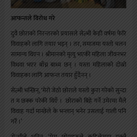
आफन्तले विरोध गरे
दुवै छोराको निरन्तरको प्रयासले सेल्भी केही वर्षमा फेरि
विवाहको लागि तयार भइन् । तर, समाजमा यस्तो चलन
सामान्य थिएन । श्रीमानको मृत्यु भएकी महिला जीवनभर
विधवा भएर बाँच्न बाध्य छन् । यस्ता महिलाको दोस्रो
विवाहका लागि आफन्त तयार हुँदैनन् ।
सेल्भी भन्छिन्, ‘मेरो जेठो छोराले यस्तो कुरा गरेको सुन्दा
त म छक्क परेकी थिएँ । छोराको बिहे गर्ने उमेरमा मैले
विवाह गर्दा मान्छेले के भन्लान् भनेर उसलाई गाली पनि
गरेँ ।’
सेल्भीले भनिन्, ‘मेरा छोराहरूले कहिलेसम्म एक्लै