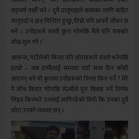
सङ्घर्ष गर्छौ भने । दुवै दाजुभाइले कामका लागि बाहिर
जानुपर्दा म झन् चिन्तित हुन्छु, तिम्रो पनि आफ्नै जीवन छ
भने । उनीहरुले यस्तो कुरा गरेपछि मैले पनि यसबारे
सोच्न सुरु गरेँ ।’
आफन्त, गाउँलेको चिन्ता पनि छोराहरूले यस्तो भनेपछि
हट्यो – जब हामीलाई समस्या पर्दा साथ दिन कोही
आएनन् भने यो कुरामा उनीहरूको चिन्ता किन गर्ने ? धेरै
नै सोच विचार गरेपछि सेल्भीले पुनः विवाह गर्ने निर्णय
लिइन् किनभने उनलाई लागिरहेको थियो कि उनका दुवै
छोरा उनको साथमा छन् ।