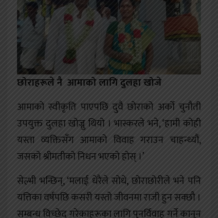
छोराहरूले नै आमाको लागि दुलहा खोजे
आमाको स्वीकृति पाएपछि दुवै छोराको अर्को चुनौती
उपयुक्त दुलहा खोज्नु थियो । भास्करले भने, ‘हामी कोही
यस्ता व्यक्तिसँग आमाको विवाह गराउन चाहन्थ्यौं,
जसको श्रीमतीको निधन भएको होस् ।’
सेल्भी भन्छिन्, ‘मलाई धेरैले सोधे, छोराछोरीले भने पनि
यत्तिका वर्षपछि कसरी यस्तो जीवनमा राजी हुन सक्छौ ।
सम्बन्ध विच्छेद गरेकाहरूका लागि पुनर्विवाह गर्ने कानुन