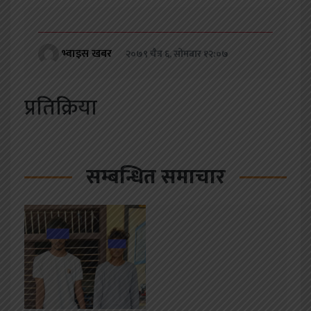
भ्वाइस खबर
२०७९ चैत्र ६, सोमबार १२:०७
प्रतिक्रिया
सम्बन्धित समाचार