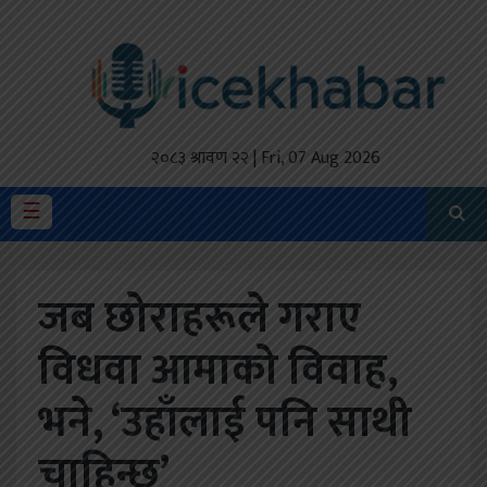
होमपेज
ताजा
अपडेट
२०८३ श्रावण २२ | Fri, 07 Aug 2026
मैथिली
☰
प्रदेश
जब छोराहरूले गराए
अर्थतंत्र
विधवा आमाको विवाह,
राजनीति
भने, ‘उहाँलाई पनि साथी
विचार
स्वास्थ्य
चाहिन्छ’