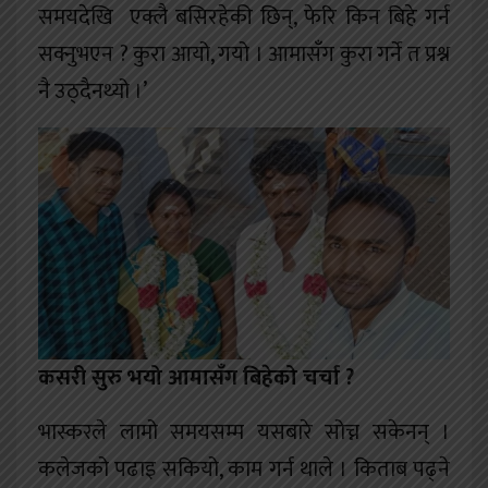
समयदेखि एक्लै बसिरहेकी छिन्, फेरि किन बिहे गर्न
सक्नुभएन ? कुरा आयो, गयो । आमासँग कुरा गर्ने त प्रश्न
नै उठ्दैनथ्यो ।’
कसरी सुरु भयो आमासँग बिहेको चर्चा ?
भास्करले लामो समयसम्म यसबारे सोच्न सकेनन् ।
कलेजको पढाइ सकियो, काम गर्न थाले । किताब पढ्ने