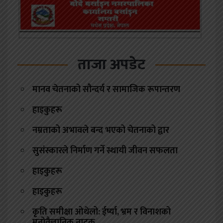
ताजा अपडेट
मानव चेतनाको सौन्दर्य र सामाजिक रूपान्तरण
हाइकुहरू
नम्रताको अभावले बन्द भएको चेतनाको द्वार
सुसंस्कारले निर्माण गर्ने स्थायी जीवन सफलता
हाइकुहरू
हाइकुहरू
कृति समीक्षा ओथेलो: ईर्ष्या, भ्रम र विनाशको
मनोवैज्ञानिक नाटक