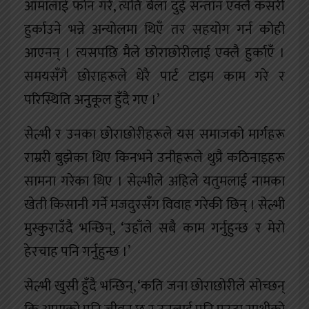
आमालाई फोन गरेँ, त्यति बेला दुई सन्तान एक्लै कसरी
हुर्काउने भन्ने अन्योलमा थिएँ तर सहयोग गर्न कोही
आएनन् । त्यसपछि मैले छोराछोरीलाई एक्लै हुर्काएँ ।
समयसँगै छोराहरूले धेरै पार्ट टाइम काम गरे र
परिस्थिति अनुकूल हुँदै गए ।’
सेल्भी र उनका छोराछोरीहरूले यस समाजको मार्गहरू
राम्ररी बुझेका थिए किनभने उनीहरूले थुप्रै कठिनाइहरू
सामना गरेका थिए । सेल्भीले अहिले यतुमलाई नामका
खेती किसानी गर्ने मजदुरसँग विवाह गरेकी छिन् । सेल्भी
मुस्कुराउँदै भन्छिन्, ‘उहाँले सबै काम गर्नुहुन्छ र मेरो
हेरचाह पनि गर्नुहुन्छ ।’
सेल्भी खुसी हुँदै भन्छिन्, ‘कति जना छोराछोरीले सोच्छन्