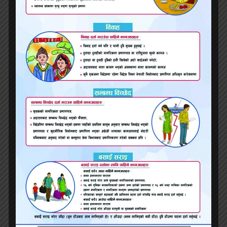
भ्रष्टाचार नियन्त्रण र सुशासनको प्रत्याभूतिका लागि
सरकार गम्भीर छ, प्रधानमन्त्री