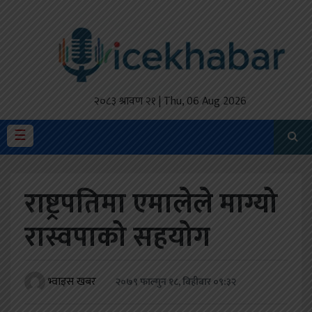
होमपेज
ताजा
अपडेट
२०८३ श्रावण २१ | Thu, 06 Aug 2026
मैथिली
☰
प्रदेश
राष्ट्रपतिमा एमालेले माग्यो
अर्थतंत्र
रास्वपाको सहयोग
राजनीति
विचार
भ्वाइस खबर
२०७९ फाल्गुन १८, बिहीबार ०९:३२
स्वास्थ्य