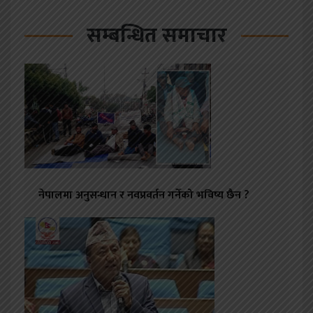
सम्बन्धित समाचार
नेपालमा अनुसन्धान र नवप्रवर्तन गर्नेको भविष्य छैन ?