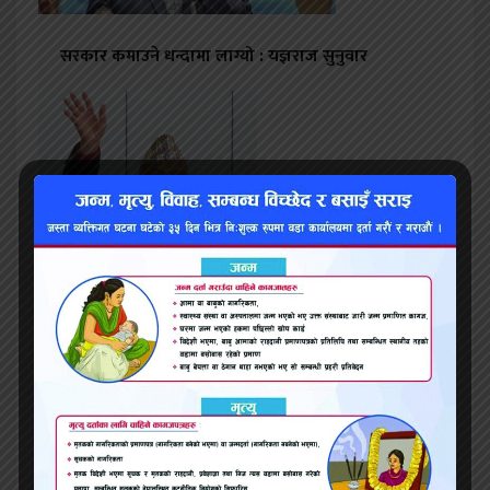
सरकार कमाउने धन्दामा लाग्यो : यज्ञराज सुनुवार
साउन ३१ गते अनेमसंघले अन्तर्राष्ट्रिय युवा दिवस २०२२ को
सन्दर्भमा ‘राजनीति र युवा महिला’ विषयक राष्ट्रिय स्तरको
विचार गोष्ठी गर्ने