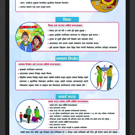
निरा हत्यामा प्रहरीको ब्रिफिङ- ‘विनोद आफैँले स्वीकारे
निराको हत्या आरोप’