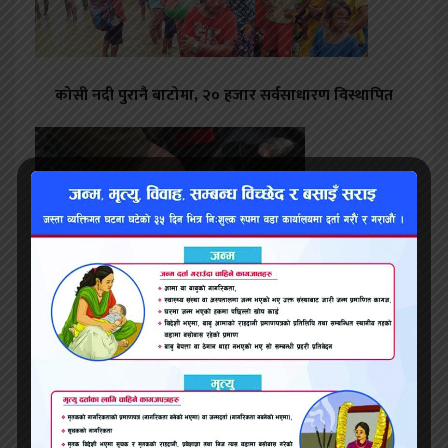
कोसी नदी पुरानै बाटोमा, २० हजार सर्वसाधारण विस्थापित
मधेश र कोशी प्रदेशमा सवारीसाधनमा अब इम्बोस्ड नम्बर
अनिवार्य लगाउनु पर्ने