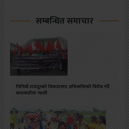
सम्बन्धित समाचार
चिनियाँ राजदूतको विवादास्पद अभिव्यक्तिको विरोध गर्दै
काठमाडौमा र्‍याली