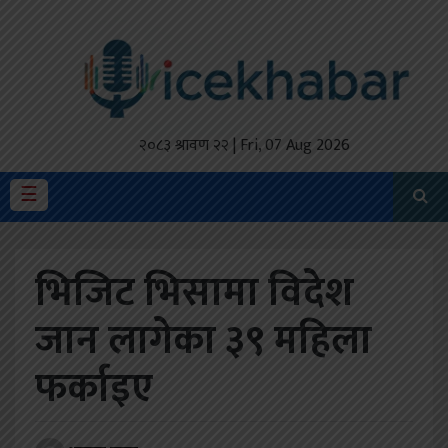
होमपेज
ताजा
अपडेट
२०८३ श्रावण २२ | Fri, 07 Aug 2026
मैथिली
☰
प्रदेश
भिजिट भिसामा विदेश
अर्थतंत्र
जान लागेका ३९ महिला
राजनीति
फर्काइए
विचार
स्वास्थ्य