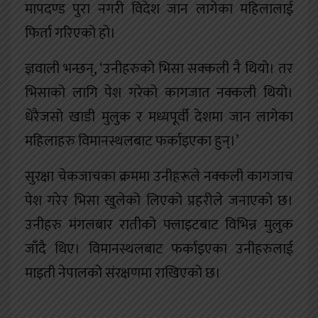
मापदण्ड पुरा नगरी विदेश जान लागेका महिलालाई
फिर्ता गरिएको हो।
ज्ञवाली भन्छन्, ‘उनीहरुको भिसा सक्कली नै थियो। तर
भिसाको लागि पेश गरेको कागजात नक्कली थियो।
धेरैजसो खाडी मुलुक र मध्यपूर्वी देशमा जान लागेका
महिलाहरु विमानस्थलबाट फर्काइएका हुन्।’
सुरक्षा चेकजाचका क्रममा उनीहरूले नक्कली कागजाच
पेश गरेर भिसा खुलेको लिएको प्रहरीले जनाएको छ।
उनीहरु मंगलबार रातीको फ्लाइटबाट विभिन्न मुलुक
जाँदै थिए। विमानस्थलबाट फर्काइएका उनीहरुलाई
माइती नेपालको संरक्षणमा राखिएको छ।