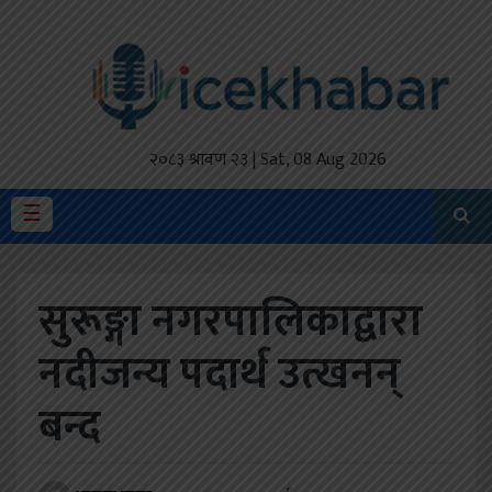
होमपेज
ताजा
अपडेट
२०८३ श्रावण २३ | Sat, 08 Aug 2026
मैथिली
☰
प्रदेश
सुरूङ्गा नगरपालिकाद्वारा
अर्थतंत्र
नदीजन्य पदार्थ उत्खनन्
राजनीति
बन्द
विचार
स्वास्थ्य