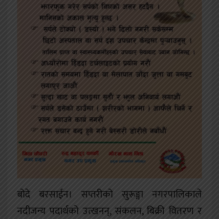
बोदे बरसाईन। सप्तरीको सुरूङ्गा नगरपालिकाले
नदीजन्य पदार्थको उत्खनन्, संकलन, बिक्री वितरण र