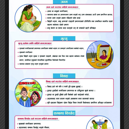
सम्बन्धित समाचार
विद्यालय व्यवस्थापन समितिमा वडाध्यक्ष हैन अभिभावक नै
समितिको विस्तृत ढाँचा भने नियमावलीले स्पष्ट गर्ने