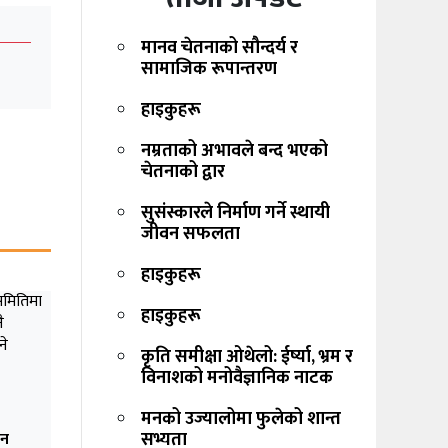
मानव चेतनाको सौन्दर्य र
सामाजिक रूपान्तरण
हाइकुहरू
नम्रताको अभावले बन्द भएको
चेतनाको द्वार
सुसंस्कारले निर्माण गर्ने स्थायी
जीवन सफलता
हाइकुहरू
हाइकुहरू
कृति समीक्षा ओथेलो: ईर्ष्या, भ्रम र
विनाशको मनोवैज्ञानिक नाटक
मनको उज्यालोमा फुलेको शान्त
सभ्यता
ैन