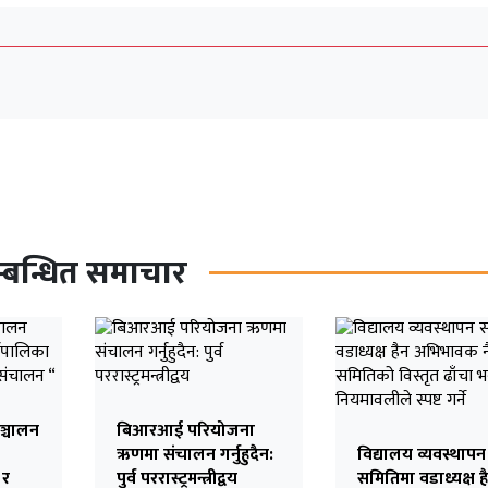
्बन्धित समाचार
ञ्चालन
बिआरआई परियोजना
ऋणमा संचालन गर्नुहुदैन:
विद्यालय व्यवस्थापन
 र
पुर्व पररास्ट्रमन्त्रीद्वय
समितिमा वडाध्यक्ष ह