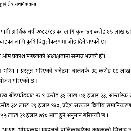
गामी आर्थिक बर्ष २०८२/८३ का लागि कुल ४९ करोड १५ लाख ७
 सिंचाइका लागि कृषि विद्युतीकरणमा जोड दिने भएको छ।
ओम प्रकाश मण्डलको अध्यक्षतामा सम्पन्न भएको हो।
्तुत गरिन । प्रस्तुत गरिएको बजेटमा चालुतर्फ ३६ करोड ६६ ला
ियोजन गरिएको छ ।
स्व बाँडफाँडबाट रू ९ कराेड ३१ लाख ७१ हजार २३, आन्तरिक र
ोड ३४ लाख २९ हजार ९३०, प्रदेश सरकार वित्तीय समानिकरण
ट ५५ लाख २९ हजार ७१० आय हुने अनुमान गरिएको छ ।
पालिका अध्यक्ष ओमप्रकाश मण्डलले पालिकाभरिका कृषकको सिंचाइ