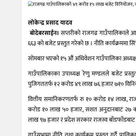
खेलकुद
शिक्षा
लोकेन्द्र प्रसाद यादव
बोदेबरसाईन।
सप्तरीको राजगढ गाउँपालिकाले आ
अन्य
६६३ को बजेट प्रस्तुत गरेको छ । नीति कार्यक्रममा
सोमबार भएको १५ औं अधिवेशन गाउँपालिका अध्यक्ष 
गाउँपालिकाका उपाध्यक्ष रेणु मण्डलले बजेट प्रस
पुजिगततर्फ १२ करोड ४९ लाख ७६ हजार ७१० विन
वित्तीय समानिकरणतर्फ रु १० करोड १४ लाख, राज
कराेड १० लाख ५० हजार, सशत अनुदानबाट २७ कर
लाख ९७ हजार र प्रदेश सरकार राजस्व बाँडफाँडबा
गाउँसभामा नीति तथा कार्यक्रम प्रस्तुत गर्दै 