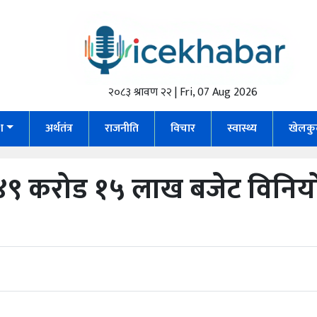
२०८३ श्रावण २२ | Fri, 07 Aug 2026
ेश
अर्थतंत्र
राजनीति
विचार
स्वास्थ्य
खेलकु
 करोड १५ लाख बजेट विनियोजन,