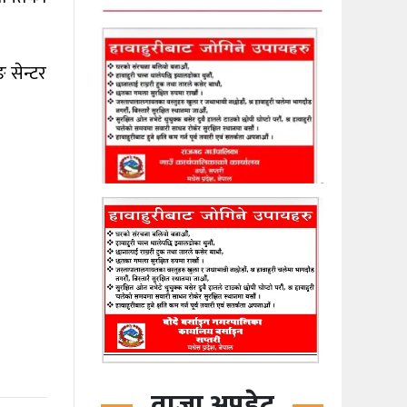
 सेन्टर
ताजा अपडेट