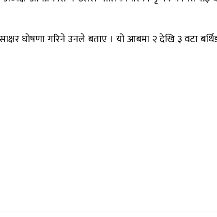
्षर घोषणा गरिने उनले बताए । यो आबमा २ देखि ३ वटा बर्थिङ