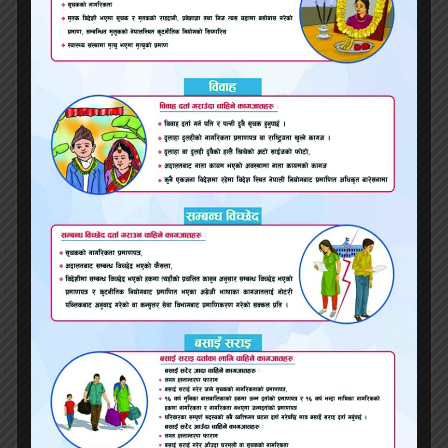
काभ्रेको भकुण्डेमा बसको ठक्करबाट बालिकाको मृत्यु,
राजमार्ग अवरुद्ध