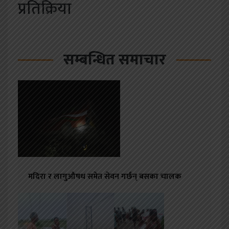
प्रतिक्रिया
सम्बन्धित समाचार
मदिरा र लागुऔषध समेत सेवन गर्छन् बसका चालक