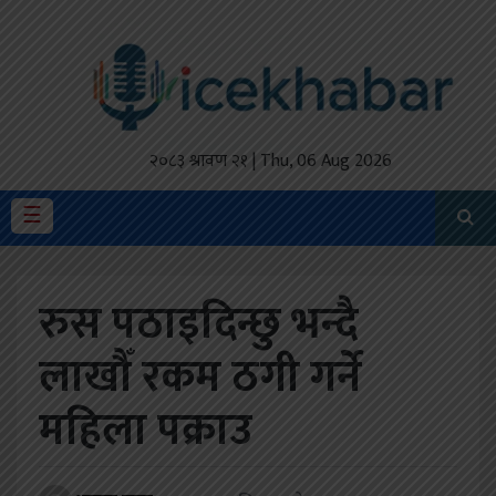
होमपेज
ताजा
अपडेट
२०८३ श्रावण २१ | Thu, 06 Aug 2026
मैथिली
☰
प्रदेश
रुस पठाइदिन्छु भन्दै
अर्थतंत्र
लाखौँ रकम ठगी गर्ने
राजनीति
महिला पक्राउ
विचार
स्वास्थ्य