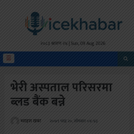
होमपेज
ताजा
अपडेट
२०८३ श्रावण २४ | Sun, 09 Aug 2026
मैथिली
☰
प्रदेश
भेरी अस्पताल परिसरमा
अर्थतंत्र
ब्लड बैंक बन्ने
राजनीति
विचार
भ्वाइस खबर
२०७९ भाद्र २०, सोमबार ०४:४३
स्वास्थ्य