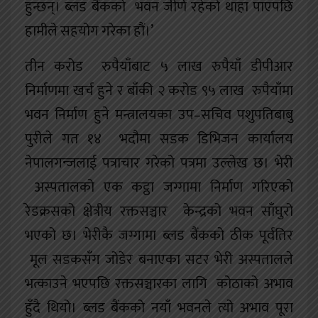
हुन्छन्। ब्लड बैंकको भवन जीर्ण रहेको थाहा पाएपछि
हामीले सहयोग गरेका हौं।’
तीन करोड रुपैयाँबाट ५ लाख रुपैयाँ डीपीआर
निर्माणमा खर्च हुने र बाँकी २ करोड ९५ लाख रुपैयाँमा
भवन निर्माण हुने मन्त्रालयका उप–सचिव पशुपतिबाबु
पुरीले गत १४ भदौमा सडक डिभिजन कार्यालय
नेपालगन्जलाई पत्राचार गरेको पत्रमा उल्लेख छ। भेरी
अस्पतालको एक कट्ठा जग्गामा निर्माण गरिएको
रेडक्रसको क्षेत्रीय रक्तसञ्चार केन्द्रको भवन साँघुरो
भएको छ। भेरीकै जग्गामा ब्लड बैंकको ठीक पूर्वतिर
मूल सडकसँग जोडेर बनाएका सटर भेरी अस्पतालले
भत्काउने भएपछि रक्तसञ्चारका लागि कोठाको अभाव
हुँदै थियो। ब्लड बैंकको नयाँ भवनले त्यो अभाव पूरा