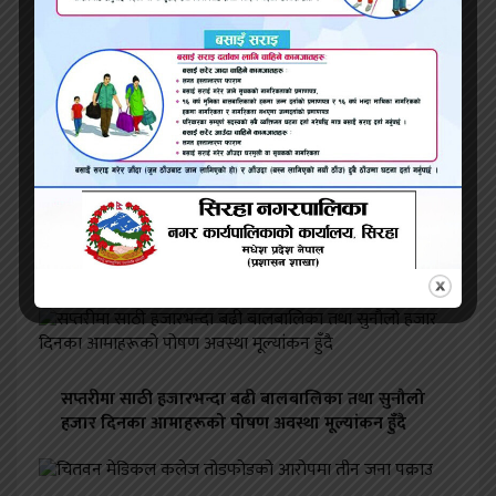
सम्बन्धित समाचार
बहाना गर्दै बिरामी लुट्दै-सरकारी औषधी पसल
चाडपर्वमा महिनावारी सार्ने औषधि स्वास्थ्यका लागि कति
खतरा ?
सप्तरीमा साठी हजारभन्दा बढी बालबालिका तथा सुनौलो
हजार दिनका आमाहरूको पोषण अवस्था मूल्यांकन हुँदै