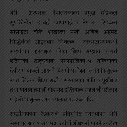
भेरी अस्पताल नेपालगन्जका प्रमुख मेडिकल
सुपरिटेन्डेन्ट डा.बद्री चापागाईं र नेपाल रेडक्रस
सोसाइटी बाँके शाखाका मन्त्री अजिज अहमद
सिद्धिकीले आइतबार निःशुल्क रक्तसञ्चारसम्बन्धी
सम्झौतामा हस्ताक्षर गरेका थिए। सम्झौता लगत्तै
बर्दियाको ठाकुरबाबा नगरपालिका–५ तकियाका
देवीराम थारूले आफ्नी बिरामी पत्नीका लागि निःशुल्क
रगत लिएका थिए। संघीय सरकारका भौतिक पूर्वाधार
तथा यातायातमन्त्री मोहम्मद इस्तियाक राईले चौधरीलाई
पहिलो निःशुल्क रगत उपलब्ध गराएका थिए।
सम्झौतापत्रमा रेडक्रसले प्रतियुनिट रगतबापत भेरी
अस्पतालबाट ९ सय ५० रुपैयाँ शोधभर्ना पाउने उल्लेख