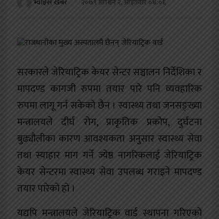
भ्वाइस खबर
२०७९ आश्विन २, आईतवार ०४:०६
खेलकुद
शिक्षा
अन्य
सरकारले जेरियाट्रिक केयर सेन्टर सञ्चालन निर्देशिका र
मापदण्ड कागजी रुपमा तयार पारे पनि व्यवहारिक
रुपमा लागू गर्न सकेको छैन । स्वास्थ्य तथा जनसङ्ख्या
मन्त्रालयले दीर्घ रोग, प्राकृतिक प्रकोप, दुर्घटना
बुढ्यौलीका कारण आवश्यकता अनुसार स्वास्थ्य सेवा
तथा स्याहार माग गर्ने ज्येष्ठ नागरिकलाई जेरियाट्रिक
केयर सेन्टरमा स्वास्थ्य सेवा उपलब्ध गराइने मापदण्ड
तयार पारेको हो ।
यद्यपि मन्त्रालयले जेरियाट्रिक वार्ड स्थापना गरिएको