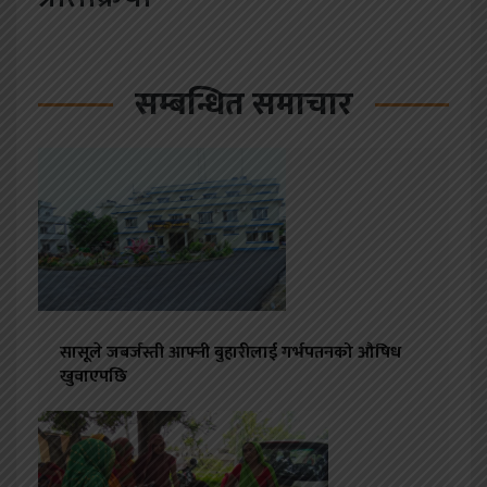
सम्बन्धित समाचार
सासूले जबर्जस्ती आफ्नी बुहारीलाई गर्भपतनको औषिध
खुवाएपछि