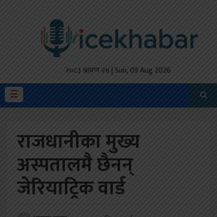
होमपेज
ताजा
अपडेट
२०८३ श्रावण २४ | Sun, 09 Aug 2026
मैथिली
☰
प्रदेश
राजधानीका मुख्य
अर्थतंत्र
अस्पतालमै छैनन्
राजनीति
जेरियाट्रिक वार्ड
विचार
स्वास्थ्य