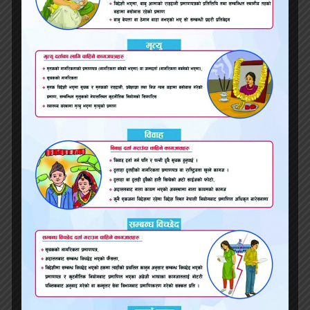
थेरापी, अक्युपञ्चर सेवा, स्पीच तथा स्वालोविङ थेरापी,
क्यान्सर रोगको निको हुन नसक्ने अवस्था, जटिल
अवस्थामा पुगेका र निको हुन नसक्ने दीर्घ रोगहरुको
स्याहारसुसार, जनरल बहिरंग सेवा आदि सञ्चालन
गर्नुपर्छ ।
जेरियाट्रिक केयर सेन्टरसम्बन्धी मापदण्डहरु
जेरियाट्रिक केयर सेन्टर बनाउन निर्देशिकामा उल्लेख
गरिए अनुसार मापदण्ड हुनुपर्छ । प्रति पच्चीस शय्याको
जेरियाट्रिक केयर सेन्टरका लागि एक जना जेरियाट्रियन
वा एमडीजीपी तथा पच्चीस शय्याको केयर होमका लागि
एक जना जेरियाट्रिक नर्सिङमा स्नातकोत्तर उत्तिर्ण वा
जनरल नर्सिङमा स्नातकोत्तर उत्तिर्ण गरी जेरियाट्रिक