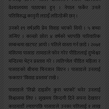
वेश्यालयमा पठाएका हुन् । नेपाल फर्केर उनले
पतिविरुद्ध कानुनी लडाइँ लडिरहेकी छन् ।
उनको १९ वर्षअघि प्रेम विवाह भएको थियो । ५ बच्चा
जन्मिए । कान्छो छोरा ४ वर्षको भएपछि पारिवारिक
सम्बन्धमा खटपट आयो । पतिले वास्ता गर्न छाडे । २०७१
मंसिरमा पासाङ तामाङले फोन गरेर पीडितलाई दुप्चेश्वर
मन्दिरमा भेट्न प्रस्ताव गरे । त्यतिन्जेल पीडित महिला र
पासाङको बीचमा चिनजान थिएन । पासाङले उनलाई
फकाएर ‘विवाह प्रस्ताव’ राखे ।
पासाङले ‘तिम्रो दाइसँग कुरा भएको’ भनेर उनलाई
विश्वासमा लिए । सुखमय जिन्दगी दिने सपना देखाएर
काठमाडौं ल्याएपछि पासाङले उनका पतिलाई १ लाख