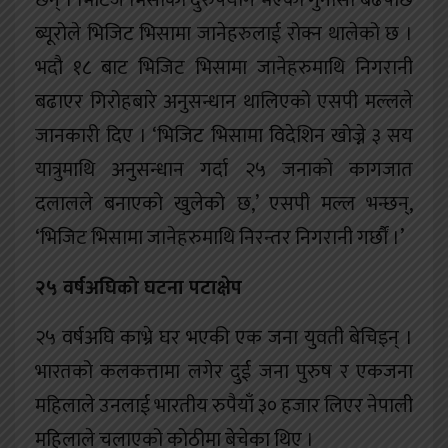
छन् । भिटिज भिसाको दुरुपयोग भएको गुनासो बढेपछि
ब्यूरोले भिजिट भिसामा जानेहरुलाई रोक्न थालेको छ ।
भदौ १८ बाट भिजिट भिसामा जानेहरुमाथि निगरानी
बढाएर गिरोहबारे अनुसन्धान थालिएको एसपी मल्लले
जानकारी दिए । ‘भिजिट भिसामा विदेशिन खोज्ने ३ सय
यात्रुमाथि अनुसन्धान गर्दा २५ जनाको कागजात
दलालले बनाएको खुलेको छ,’ एसपी मल्ल भन्छन्,
‘भिजिट भिसामा जानेहरुमाथि निरन्तर निगरानी गर्छौं ।’
२५ वर्षअघिको घटना पटाक्षेप
२५ वर्षअघि काभ्रे घर भएकी एक जना युवती बेचिइन् ।
भारतको कलकत्तामा लगेर दुई जना पुरुष र एकजना
महिलाले उनलाई भारतीय रुपैयाँ ३० हजार लिएर नेपाली
महिलाले चलाएको कोठीमा बेचेका थिए ।