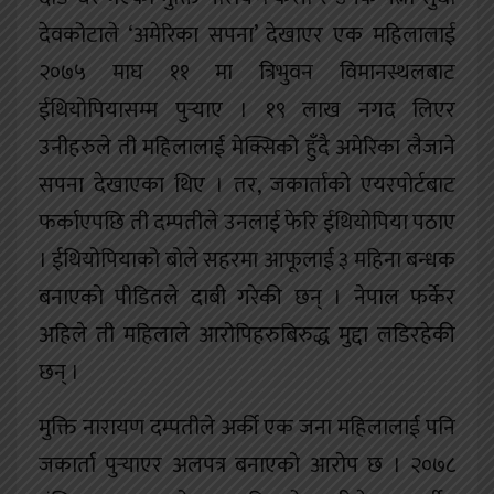
देवकोटाले ‘अमेरिका सपना’ देखाएर एक महिलालाई
२०७५ माघ ११ मा त्रिभुवन विमानस्थलबाट
ईथियोपियासम्म पुर्‍याए । १९ लाख नगद लिएर
उनीहरुले ती महिलालाई मेक्सिको हुँदै अमेरिका लैजाने
सपना देखाएका थिए । तर, जकार्ताको एयरपोर्टबाट
फर्काएपछि ती दम्पतीले उनलाई फेरि ईथियोपिया पठाए
। ईथियोपियाको बोले सहरमा आफूलाई ३ महिना बन्धक
बनाएको पीडितले दाबी गरेकी छन् । नेपाल फर्केर
अहिले ती महिलाले आरोपिहरुबिरुद्ध मुद्दा लडिरहेकी
छन् ।
मुक्ति नारायण दम्पतीले अर्की एक जना महिलालाई पनि
जकार्ता पुर्‍याएर अलपत्र बनाएको आरोप छ । २०७८