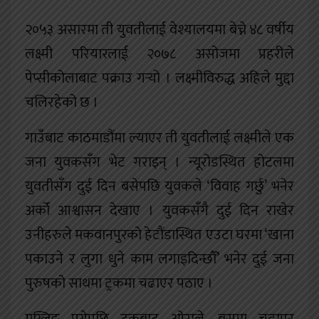
२०५३ असारमा ती युवतीलाई वेश्यालयमा बेच्ने ४८ वर्षीय
लक्ष्मी परियारलाई २०७८ असोजमा प्रहरीले
पेप्सीकोलाबाट पक्राउ गर्‍यो । लक्ष्मीविरुद्ध अहिले मुद्दा
चलिरहेको छ ।
गाउँबाट काठमाडौंमा ल्याएर ती युवतीलाई लक्ष्मीले एक
जना युवकसँग भेट गराइन् । न्यूरोडस्थित होटलमा
युवतीसँग दुई दिन बसेपछि युवकले ‘विवाह गर्छु’ भनेर
अर्को आश्वासन देखाए । युवकसँगै दुई दिन राखेर
उनीहरुले मकवानपुरको हेटौंडास्थित एउटा घरमा ‘खाना
पकाउने र लुगा धुने काम लगाइदिन्छौँ’ भनेर दुई जना
पुरुषको साथमा ट्रकमा चढाएर पठाए ।