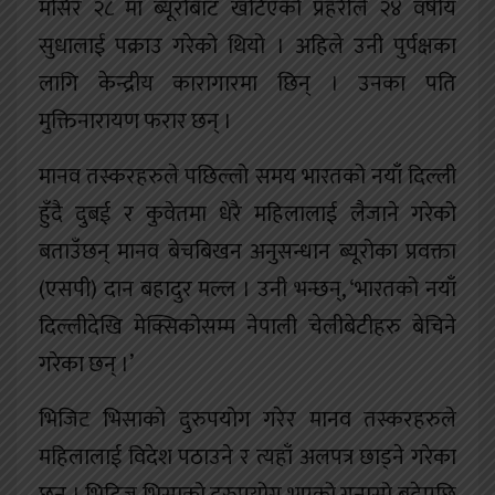
मंसिर २८ मा ब्यूरोबाट खटिएको प्रहरीले २४ वर्षीय
सुधालाई पक्राउ गरेको थियो । अहिले उनी पुर्पक्षका
लागि केन्द्रीय कारागारमा छिन् । उनका पति
मुक्तिनारायण फरार छन् ।
मानव तस्करहरुले पछिल्लो समय भारतको नयाँ दिल्ली
हुँदै दुबई र कुवेतमा धेरै महिलालाई लैजाने गरेको
बताउँछन् मानव बेचबिखन अनुसन्धान ब्यूरोका प्रवक्ता
(एसपी) दान बहादुर मल्ल । उनी भन्छन्, ‘भारतको नयाँ
दिल्लीदेखि मेक्सिकोसम्म नेपाली चेलीबेटीहरु बेचिने
गरेका छन् ।’
भिजिट भिसाको दुरुपयोग गरेर मानव तस्करहरुले
महिलालाई विदेश पठाउने र त्यहाँ अलपत्र छाड्ने गरेका