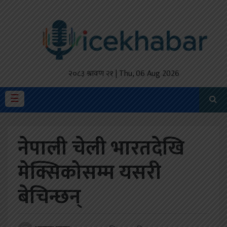
होमपेज
ताजा
अपडेट
२०८३ श्रावण २१ | Thu, 06 Aug 2026
मैथिली
☰
प्रदेश
नेपाली चेली भारतदेखि
अर्थतंत्र
मेक्सिकोसम्म यसरी
राजनीति
बेचिन्छन्
विचार
स्वास्थ्य