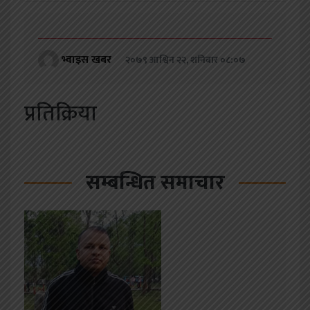
भ्वाइस खबर
२०७९ आश्विन २२, शनिबार ०८:०७
प्रतिक्रिया
सम्बन्धित समाचार