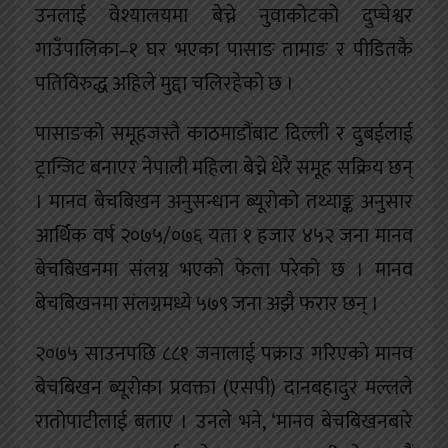
उनलाई वेश्यालयमा बेच्ने नुवाकोटको दुप्चेश्वर
गाउँपालिका–१ घर भएका पासाङ तामाङ र पीडितकै
पतिविरुद्ध अहिले मुद्दा चलिरहेको छ ।
पासाङको समूहजस्तै काठमाडौंबाट दिल्ली र दुबईलाई
ट्रान्जिट बनाएर नेपाली महिला बेच्ने धेरै समूह सक्रिय छन्
। मानव बेचबिखन अनुसन्धान ब्यूरोको तथ्याङ्क अनुसार
आर्थिक वर्ष २०७५/०७६ यता १ हजार ४५२ जना मानव
बेचबिखनमा संलग्न भएको फेला परेको छ । मानव
बेचबिखनमा संलग्नमध्ये ५७९ जना अझै फरार छन् ।
२०७५ साउनपछि ८८१ जनालाई पक्राउ गरिएको मानव
बेचबिखन ब्यूरोका प्रवक्ता (एसपी) दानबहादुर मल्लले
रातोपाटीलाई बताए । उनले भने, ‘मानव बेचबिखनबारे