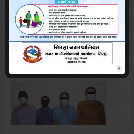
गरे पक्राउ
सामूहिक बलात्कार गरेको आरोपमा दाङमा २ जना पक्राउ