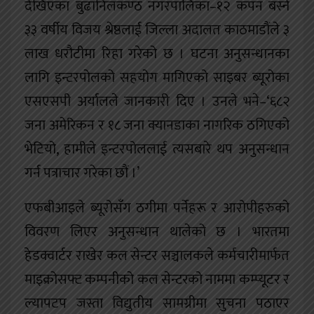
देखिएका बुढानिलकण्ठ नगरपालिका–१२ कपन बस्ने
३३ वर्षीय विजय श्रेष्ठलाई जिल्ला अदालत काठमाडौंले ३
लाख धरौटीमा रिहा गरेको छ । घटना अनुसन्धानका
लागि इन्टरपोलको सहयोग मागिएको साइबर ब्यूरोका
एसएसपी अर्यालले जानकारी दिए । उनले भने–‘६८२
जना अमेरिकन र १८ जना क्यानडाका नागरिक ठगिएको
भेटियो, हामीले इन्टरपोललाई त्यसबारे थप अनुसन्धान
गर्न पत्राचार गरेका छौं ।’
एफबीआइले ब्यूरोसँग ठगीमा पर्नेहरू र आरोपीहरुको
विवरण लिएर अनुसन्धान थालेको छ । भारतमा
हेडक्वार्टर राखेर कल सेन्टर सञ्चालकले कर्मचारीमार्फत
माइक्रोसफ्ट कम्पनीको कल सेन्टरको नाममा कम्प्यूटर र
ल्यापटप जस्ता विद्युतीय सामग्रीमा सुचना पठाएर