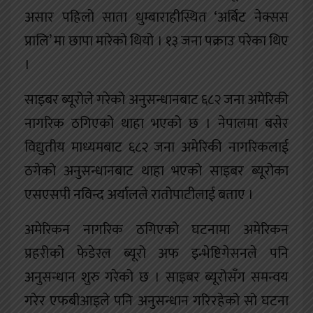
असार पहिलो साता धुम्बाराहीस्थित ‘अर्बिट नेक्सस
प्रालि’ मा छापा मारेको थियो । १३ जना पक्राउ परेका थिए
।
साइबर ब्यूरोले गरेको अनुसन्धानबाट ६८२ जना अमेरिकी
नागरिक ठगिएको थाहा भएको छ । नेपालमा बसेर
विद्युतीय माध्यमबाट ६८२ जना अमेरिकी नागरिकलाई
ठगेको अनुसन्धानबाट थाहा भएको साइबर ब्यूरोका
एसएसपी नविन्द अर्यालले रातोपाटीलाई बताए ।
अमेरिकन नागरिक ठगिएको घटनामा अमेरिकन
प्रहरीको फेडेरल ब्यूरो अफ इन्भेष्टिगेसनले पनि
अनुसन्धान शुरु गरेको छ । साइबर ब्यूरोसँग समन्वय
गरेर एफबीआइले पनि अनुसन्धान गरिरहेको सो घटना