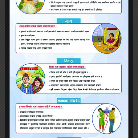
लाइभ स्ट्रिमिङ मार्फत महिलालाई हैरानी दिने पक्राउ
सप्तरी प्रहरीले दाजुको हत्या आरोपी भाईलाई २० बर्षपछि