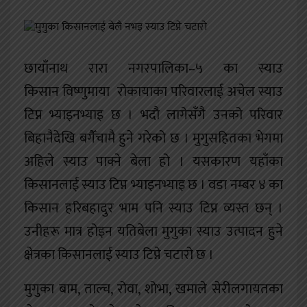
खेलकुद
शिक्षा
छायाँनाथ रारा नगरपालिका–५ का स्याउ
अन्य
किसान विष्णुमाया रोकायाका परिवारलाई अचेल स्याउ
टिप्न भ्याइनभ्याइ छ । भदौ लागेसँगै उनको परिवार
बिहानैदेखि बगैँचामै हुने गरेको छ । मुगुसहितका भेगमा
अहिले स्याउ पाक्ने बेला हो । यसकारण यहाँका
किसानलाई स्याउ टिप्न भ्याइनभ्याइ छ । वडा नम्बर ४ का
किसान हरिबहादुर भाम पनि स्याउ टिप्न व्यस्त छन् ।
उनीहरू मात्र होइन यतिबेला मुगुका स्याउ उत्पादन हुने
क्षेत्रका किसानलाई स्याउ टिप्ने चटारो छ ।
मुगुका बाम, ताल्च, रोवा, शोभा, खमाले सेरीलगायतका