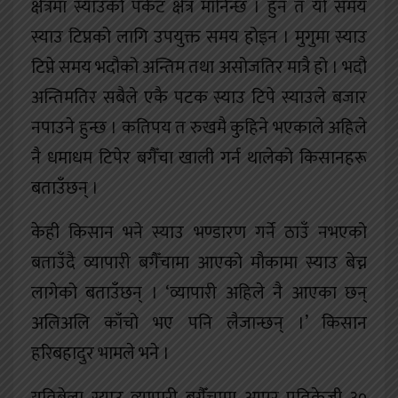
क्षेत्रमा स्याउको पकेट क्षेत्र मानिन्छ । हुन त यो समय
स्याउ टिप्नको लागि उपयुक्त समय होइन । मुगुमा स्याउ
टिप्ने समय भदौको अन्तिम तथा असोजतिर मात्रै हो । भदौ
अन्तिमतिर सबैले एकै पटक स्याउ टिपे स्याउले बजार
नपाउने हुन्छ । कतिपय त रुखमै कुहिने भएकाले अहिले
नै धमाधम टिपेर बगैँचा खाली गर्न थालेको किसानहरू
बताउँछन् ।
केही किसान भने स्याउ भण्डारण गर्ने ठाउँ नभएको
बताउँदै व्यापारी बगैँचामा आएको मौकामा स्याउ बेच्न
लागेको बताउँछन् । ‘व्यापारी अहिले नै आएका छन्
अलिअलि काँचो भए पनि लैजान्छन् ।’ किसान
हरिबहादुर भामले भने ।