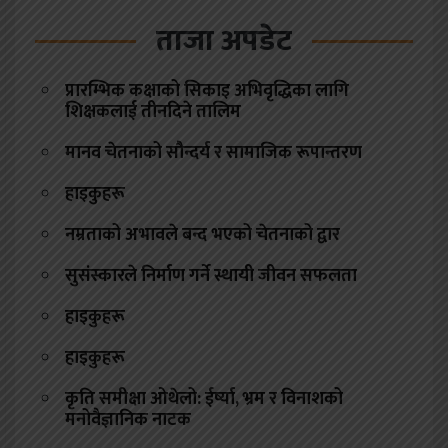
ताजा अपडेट
प्रारम्भिक कक्षाको सिकाइ अभिवृद्धिका लागि
शिक्षकलाई तीनदिने तालिम
मानव चेतनाको सौन्दर्य र सामाजिक रूपान्तरण
हाइकुहरू
नम्रताको अभावले बन्द भएको चेतनाको द्वार
सुसंस्कारले निर्माण गर्ने स्थायी जीवन सफलता
हाइकुहरू
हाइकुहरू
कृति समीक्षा ओथेलो: ईर्ष्या, भ्रम र विनाशको
मनोवैज्ञानिक नाटक