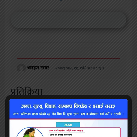
भ्वाइस खबर
२०७९ भाद्र ११, शनिबार ०८:५७
प्रतिक्रिया
सम्बन्धित समाचार