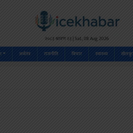
२०८३ श्रावण २३ | Sat, 08 Aug 2026
ेश
अर्थतंत्र
राजनीति
विचार
स्वास्थ्य
खेलकु