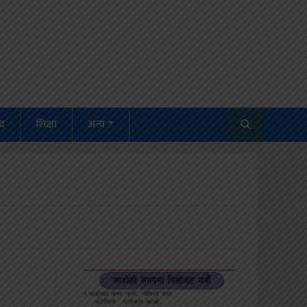
द
शिक्षा
अन्य