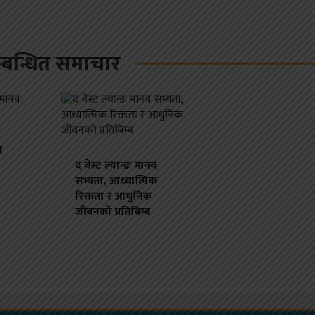
्बन्धित समाचार
ा
द वेस्ट ल्यान्डः मानव
सभ्यता, आध्यात्मिक
रिक्तता र आधुनिक
जीवनको प्रतिबिम्ब