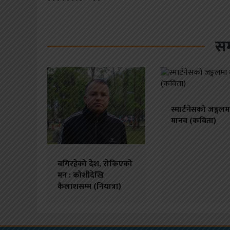
सम
स्मार्टनेसको जङ्गलम
मानव (कविता)
बगिरहेको देश, रोकिएको
मन : कोशीदेखि
कैलाशसम्म (नियात्रा)