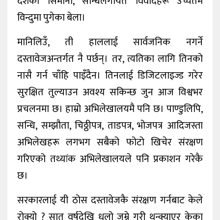
देशको सिमाना, सन्धिलगायत विवादहरू उच्चतम
विन्दुमा पुगेका बेला।
मानिलिउँ, ती हाललाई सार्वजनिक नगर्ने
दस्तावेजअन्तर्गत नै पर्छन्। तर, त्यतिका लागि तिनको
नासै गर्न चाँहि पाइँदैन। तिनलाई डिजिटलाइज्ड गरेर
सुरक्षित तुल्याउन अवश्य सकिन्छ जुन आज विश्वभर
प्रचलनमा छ। हाम्रो अभिलेखालयमै पनि छ। पाण्डुलिपि,
सन्धि, सम्झौता, चिठ्ठीपत्र, ताडपत्र, भोजपत्र आदिजस्ता
अभिलेखहरू लगभग सबैको फोटो खिचेर संरक्षण
गरिएको तथ्यांक अभिलेखालयले पनि प्रकाशन गरेकै
छ।
सरकारलाई यी ठोस दस्तावेजकै संरक्षण गर्नबाट केले
रोक्यो ? सात वर्षदेखि धुलो जम्ने गरी थन्क्याएर केका