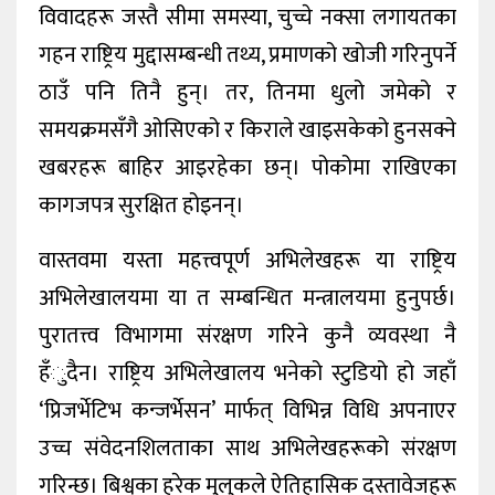
विवादहरू जस्तै सीमा समस्या, चुच्चे नक्सा लगायतका
गहन राष्ट्रिय मुद्दासम्बन्धी तथ्य, प्रमाणको खोजी गरिनुपर्ने
ठाउँ पनि तिनै हुन्। तर, तिनमा धुलो जमेको र
समयक्रमसँगै ओसिएको र किराले खाइसकेको हुनसक्ने
खबरहरू बाहिर आइरहेका छन्। पोकोमा राखिएका
कागजपत्र सुरक्षित होइनन्।
वास्तवमा यस्ता महत्त्वपूर्ण अभिलेखहरू या राष्ट्रिय
अभिलेखालयमा या त सम्बन्धित मन्त्रालयमा हुनुपर्छ।
पुरातत्त्व विभागमा संरक्षण गरिने कुनै व्यवस्था नै
हँुदैन। राष्ट्रिय अभिलेखालय भनेको स्टुडियो हो जहाँ
‘प्रिजर्भेटिभ कन्जर्भेसन’ मार्फत् विभिन्न विधि अपनाएर
उच्च संवेदनशिलताका साथ अभिलेखहरूको संरक्षण
गरिन्छ। बिश्वका हरेक मुलुकले ऐतिहासिक दस्तावेजहरू