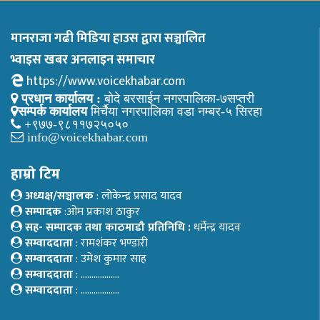
मानराजा गढी मिडिया हाउस द्वारा सञ्चालित
भ्वाइस खबर अनलाइन समाचार
https://www.voicekhabar.com
प्रधान कार्यालय :
बोदे बरसाईन नगरपालिका-७सप्तरी
सम्पर्क कार्यालय
मिर्चैया नगरपालिका वडा नम्बर-५ सिरहा
+९७७-९८११७२५०५०
info@voicekhabar.com
हाम्रो टिम
अध्यक्ष/सञ्चालक
: लोकेन्द्र प्रसाद यादव
सम्पादक
:ओम प्रकाश ठाकुर
सह- सम्पादक तथा काठमाडौ प्रतिनिधि :
धर्मेन्द्र यादव
सम्वाददाता
: रामशंकर भण्डारी
सम्वाददाता
: उमेश कुमार साह
सम्वाददाता
: ………………
सम्वाददाता
: ………………