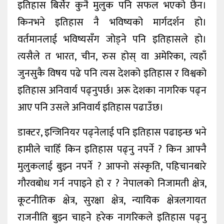
इतिहास बिर्सेर कुनै मुलुक पनि सफल भएको छैन।
किनभने इतिहास नै भविष्यको मार्गदर्शन हो।
वर्तमानलाई भविष्यसँग जोड्ने पनि इतिहासले हो।
त्यसैले त भारत, चीन, रुस होस् वा अमेरिका, त्यहाँ
जुनसुकै विषय पढे पनि त्यस देशको इतिहास र विश्वको
इतिहास अनिवार्य पढ्नुपर्छ। अरू देशका नागरिक पढ्न
आए पनि उसले अनिवार्य इतिहास पढाउँछ।
डाक्टर, इन्जिनियर पढ्नेलाई पनि इतिहास पढाइन्छ भने
हामीले चाहिँ किन इतिहास पढ्नु नपर्ने ? किन आफ्नै
मुलुकलाई बुझ्न नपर्ने ? आफ्नो संस्कृति, पहिचानबारे
गौरवबोध गर्न नपाइने हो र ? नेपालको निजामती क्षेत्र,
कूटनीतिक क्षेत्र, सुरक्षा क्षेत्र, न्यायिक क्षेत्रलगायत
राजनीति बुझ्न चाहने हरेक नागरिकले इतिहास पढ्नु