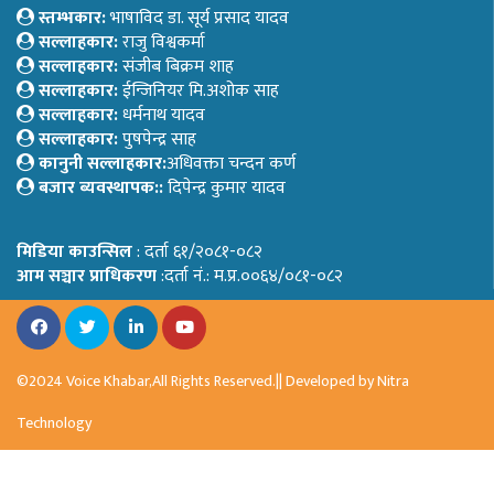
स्तम्भकार:
भाषाविद डा. सूर्य प्रसाद यादव
सल्लाहकार:
राजु विश्वकर्मा
सल्लाहकार:
संजीब बिक्रम शाह
सल्लाहकार:
ईन्जिनियर मि.अशोक साह
सल्लाहकार:
धर्मनाथ यादव
सल्लाहकार:
पुषपेन्द्र साह
कानुनी सल्लाहकार:
अधिवक्ता चन्दन कर्ण
बजार ब्यवस्थापक::
दिपेन्द्र कुमार यादव
मिडिया काउन्सिल
: दर्ता ६१/२०८१-०८२
आम सञ्चार प्राधिकरण
:दर्ता नं.: म.प्र.००६४/०८१-०८२
©2024 Voice Khabar,All Rights Reserved.|| Developed by
Nitra
Technology