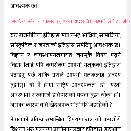
आवश्यक छ।
अराष्ट्रिय हर्कत राज्यतहबाट हुनु भनेको राष्ट्रप्रतिको बेइमानी ठहरिन्छ। इ
बरु राजनीतिक इतिहास मात्र नभई आर्थिक, सामाजिक,
सांस्कृतिक र जनताको इतिहास समेटिनु आवश्यक छ।
विज्ञान र व्यवस्थापनलगायत जुनसुकै विषय पढ्ने
विद्यार्थीलाई पनि कमसेकम आफ्नो मुलुकको इतिहास
पढाइनु पर्छ ताकि उसले आफ्नो मुलुकलाई अवश्य
बुझोस्। यो नै हाम्रो राष्ट्रिय आवश्यकता हो। यस्तो
अवस्थामा सरकारले इतिहासको महत्त्व बुझ्न बाँकी हो।
जसका कारण यति खेदजनक गतिविधि भइरहेको ?
नेपालको प्रतिष्ठा सम्बन्धित विषयमा राज्यको कमजोरी
विश्वका अरू मुलुकमा प्राचीनकालबाट इतिहास सुरुआत