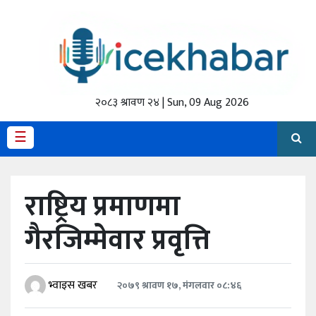
होमपेज
ताजा
अपडेट
२०८३ श्रावण २४ | Sun, 09 Aug 2026
मैथिली
☰
प्रदेश
राष्ट्रिय प्रमाणमा
अर्थतंत्र
गैरजिम्मेवार प्रवृत्ति
राजनीति
विचार
भ्वाइस खबर
२०७९ श्रावण १७, मंगलवार ०८:४६
स्वास्थ्य