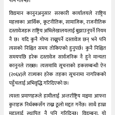
पनि गरिन्छ।
विद्यमान कानुनअनुसार सरकारी कार्यालयले राष्ट्रिय
महत्त्वका आर्थिक, कूटनीतिक, सामाजिक, राजनीतिक
दस्तावेजहरू राष्ट्रिय अभिलेखालयलाई बुझाउनुपर्ने नियम
नै छ। यदि कुनै गोप्य राख्नुपर्ने दस्तावेज छन् भने पनि
त्यसको निश्चित समय तोकिएको हुनुपर्छ। कुनै निश्चित
समयपछि हरेक दस्तावेज सार्वजनिक नै हुने मान्यता
कानुनले राख्छ। त्यसमाथि सूचनाको हकसम्बन्धी ऐन
(२०६४)ले राज्यका हरेक तहका सूचनामा नागरिकको
पहुँचलाई अभिवृद्धि गरिदिएको छ।
त्यस्ता प्रमाणहरूले हामीलाई अन्तर्राष्ट्रिय मञ्चमा आफ्ना
कुराहरू निर्धक्कसँग राख्न ठूलो मद्दत गर्नेछ। साथै हाम्रा
मुद्दालाई स्थापित नै पनि गरिदिन्छ। विडम्बना, यो