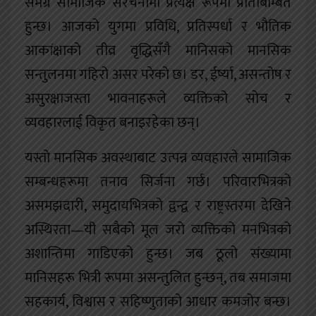
समग्र सामाजिक संरचनामा प्रत्यक्ष रूपमा प्रतिबिम्बित
हुन्छ। आजको युगमा प्रविधि, प्रतिस्पर्धा र भौतिक
आकांक्षाको तीव्र वृद्धिसँगै मानिसको मानसिक
सन्तुलनमा गहिरो असर परेको छ। डर, ईर्ष्या, असन्तोष र
असुरक्षाजस्ता भावनाहरूले व्यक्तिको सोच र
व्यवहारलाई विकृत बनाइरहेका छन्।
यस्तो मानसिक अवस्थाबाट उत्पन्न व्यवहारले सामाजिक
सम्बन्धहरूमा तनाव सिर्जना गर्छ। परिवारभित्रको
असमझदारी, समुदायभित्रको द्वन्द्व र राष्ट्रस्तरमा देखिने
अस्थिरता—यी सबैको मूल जरो व्यक्तिको मनभित्रको
अशान्तिमा गाडिएको हुन्छ। जब ठूलो संख्यामा
मानिसहरू भित्री रूपमा असन्तुलित हुन्छन्, तब समाजमा
सहकार्य, विश्वास र सहिष्णुताको आधार कमजोर बन्छ।