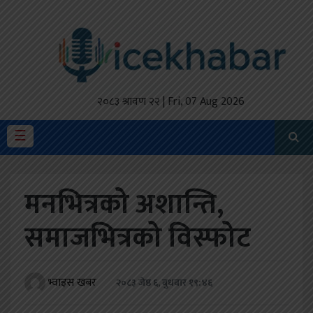
होमपेज
ताजा
अपडेट
२०८३ श्रावण २२ | Fri, 07 Aug 2026
मैथिली
☰
प्रदेश
मनभित्रको अशान्ति,
अर्थतंत्र
समाजभित्रको विस्फोट
राजनीति
विचार
भ्वाइस खबर
२०८३ जेष्ठ ६, बुधबार १९:४६
स्वास्थ्य