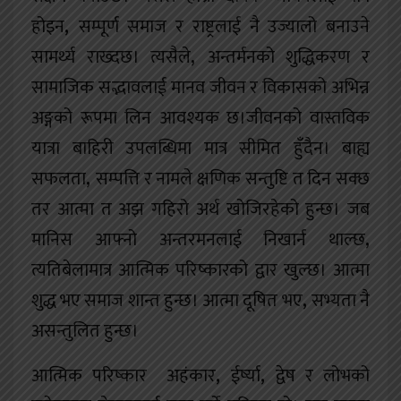
होइन
,
सम्पूर्ण समाज र राष्ट्रलाई नै उज्यालो बनाउने
सामर्थ्य राख्दछ। त्यसैले
,
अन्तर्मनको शुद्धिकरण र
सामाजिक सद्भावलाई मानव जीवन र विकासको अभिन्न
अङ्गको रूपमा लिन आवश्यक छ।जीवनको वास्तविक
यात्रा बाहिरी उपलब्धिमा मात्र सीमित हुँदैन। बाह्य
सफलता
,
सम्पत्ति र नामले क्षणिक सन्तुष्टि त दिन सक्छ
तर आत्मा त अझ गहिरो अर्थ खोजिरहेको हुन्छ। जब
मानिस आफ्नो अन्तरमनलाई निखार्न थाल्छ
,
त्यतिबेलामात्र आत्मिक परिष्कारको द्वार खुल्छ। आत्मा
शुद्ध भए समाज शान्त हुन्छ। आत्मा दूषित भए
,
सभ्यता नै
असन्तुलित हुन्छ।
आत्मिक परिष्कार अहंकार
,
ईर्ष्या
,
द्वेष र लोभको