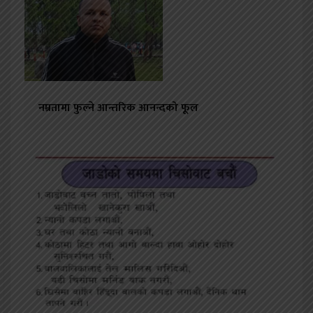
नम्रतामा फुल्ने आन्तरिक आनन्दको फूल