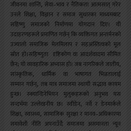
जीवनमा शान्ति
,
सेवा–भाव र नैतिकता आत्मसात् गरेर
उनले शिक्षा
,
विज्ञान र समाज सुधारका माध्यमबाट
सहिष्णु समाजको निर्माणमा योगदान दिए। यी
उदाहरणहरूले प्रमाणित गर्छन् कि व्यक्तिगत अन्तर्मनको
उज्यालो समाजिक मेलमिलाप र सहअस्तित्वको मूल
स्रोत हो।सहिष्णुता
दृष्टिकोण वा आदर्शवादमा सीमित
छैन
;
यो व्यवहारिक अभ्यास हो। जब नागरिकले
जातीय
,
सांस्कृतिक
,
धार्मिक वा भाषागत भिन्नतालाई
सम्मान
गर्छन्
,
तब मात्र समाजमा स्थायी सद्भाव कायम
हुन्छ। स्क्यान्डिनेभियन मुलुकहरूको अनुभव यस
सन्दर्भमा उल्लेखनीय छ। स्वीडेन
,
नर्वे र डेनमार्कले
शिक्षा
,
स्वास्थ्य
,
सामाजिक सुरक्षा र मानव–अधिकारमा
समावेशी नीति अपनाउँदै समाजमा असमानता न्यून