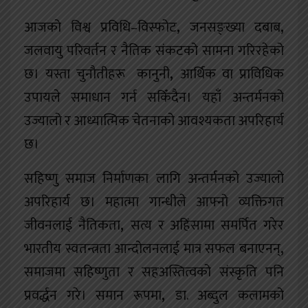
आजको विश्व प्रविधि–विस्फोट
,
जनसङ्ख्या दबाब
,
जलवायु परिवर्तन र नैतिक संकटको सामना गरिरहेको
छ। यस्ता चुनौतीहरू कानुनी
,
आर्थिक वा प्राविधिक
उपायले समाधान गर्न सकिँदैन। यहाँ
अन्तर्मनको
उज्यालो र आध्यात्मिक चेतनाको आवश्यकता अपरिहार्य
छ।
सहिष्णु समाज निर्माणका लागि अन्तर्मनको उज्यालो
अपरिहार्य छ। महात्मा गान्धीले आफ्नो व्यक्तिगत
जीवनलाई नैतिकता
,
सत्य र अहिंसामा समर्पित गरेर
भारतीय स्वतन्त्रता आन्दोलनलाई मात्र सफल बनाएनन्
,
समाजमा सहिष्णुता र सहअस्तित्वको संस्कृति पनि
प्रवर्द्धन गरे। समान रूपमा
,
डा. अब्दुल कलामको