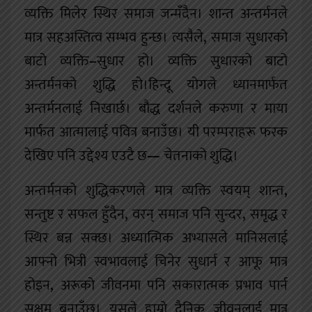
व्यक्ति मिलेर स्थिर समाज जन्मँदैन। शान्त अन्तर्मनले
मात्र सहअस्तित्व सम्भव हुन्छ। त्यसैले
,
समाज सुधारको
बाटो व्यक्ति
–
सुधार हो। व्यक्ति सुधारको बाटो
अन्तर्मनको शुद्धि हो।हिन्दू योगले ध्यानमार्फत
अन्तर्मनलाई निखार्छ। बौद्ध दर्शनले करुणा र माया
मार्फत आत्मालाई पवित्र बनाउँछ। यी परम्पराहरू फरक
देखिए पनि उद्देश्य एउटै छ
—
चेतनाको शुद्धि।
अन्तर्मनको शुद्धिकरणले मात्र व्यक्ति स्वयम् शान्त
,
सन्तुष्ट र सफल हुँदैन
,
वरन् समाज पनि सुन्दर
,
समृद्ध र
स्थिर बन्न सक्छ। अध्यात्मिक अभ्यासले मानिसलाई
आफ्नो भित्री स्वभावलाई चिनेर सुधार्न र आफू मात्र
होइन
,
अरूको जीवनमा पनि सकारात्मक प्रभाव पार्न
सक्षम बनाउँछ। यसले हाम्रो दैनिक जीवनलाई मात्र