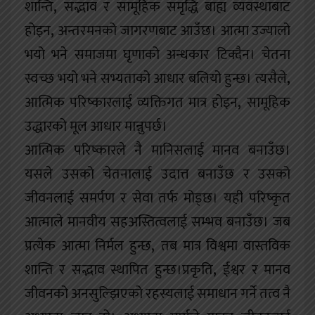
शान्ति
,
सद्भाव र सामूहिक समृद्धि बाह्य व्यवस्थाबाट
होइन
,
अन्तरमनको जागरणबाट आउँछ। आत्मा उज्यालो
भयो भने समाजमा घृणाको अन्धकार टिक्दैन। चेतना
स्वच्छ भयो भने सभ्यताको आधार बलियो हुन्छ। त्यसैले
,
आत्मिक परिष्कारलाई व्यक्तिगत मात्र होइन
,
सामूहिक
उद्धारको मूल आधार मान्नुपर्छ।
आत्मिक परिष्कारले नै मानिसलाई मानव बनाउँछ।
यसले उसको चेतनालाई उदात्त बनाउँछ र उसको
जीवनलाई समर्पण र सेवा तर्फ मोड्छ। यही परिष्कृत
आत्माले मानवीय सहअस्तित्वलाई सम्भव बनाउँछ। जब
प्रत्येक आत्मा निर्मल हुन्छ
,
तब मात्र विश्वमा वास्तविक
शान्ति र सद्भाव स्थापित हुन्छ।प्रकृति
,
ईश्वर र मानव
जीवनको अनसुल्झिएको रहस्यलाई समाधान गर्ने तत्व नै