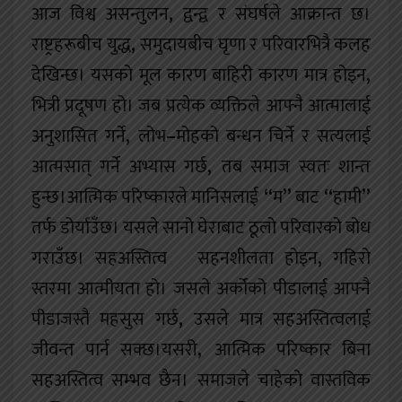
आज विश्व असन्तुलन
,
द्वन्द्व र संघर्षले आक्रान्त छ।
राष्ट्रहरूबीच युद्ध
,
समुदायबीच घृणा र परिवारभित्रै कलह
देखिन्छ। यसको मूल कारण बाहिरी कारण मात्र होइन
,
भित्री प्रदूषण हो। जब प्रत्येक व्यक्तिले आफ्नै आत्मालाई
अनुशासित गर्ने
,
लोभ
–
मोहको बन्धन चिर्ने र सत्यलाई
आत्मसात् गर्ने अभ्यास गर्छ
,
तब समाज स्वतः शान्त
हुन्छ।आत्मिक परिष्कारले मानिसलाई
“
म
”
बाट
“
हामी
”
तर्फ डोर्याउँछ। यसले सानो घेराबाट ठूलो परिवारको बोध
गराउँछ। सहअस्तित्व सहनशीलता होइन
,
गहिरो
स्तरमा आत्मीयता हो। जसले अर्कोको पीडालाई आफ्नै
पीडाजस्तै महसुस गर्छ
,
उसले मात्र सहअस्तित्वलाई
जीवन्त पार्न सक्छ।यसरी
,
आत्मिक परिष्कार बिना
सहअस्तित्व सम्भव छैन। समाजले चाहेको वास्तविक