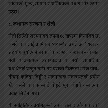
जीवनको मूल्य, सम्मान र अस्तित्वको प्रश्न गम्भीर रूपमा
उठ्छ।
८. कथानक संरचना र शैली
सेतो सिउँदो’ संरचनागत रूपमा १८ खण्डमा विभाजित छ,
जसले कथालाई क्रमिक र व्यवस्थित ढंगले अघि बढाउन
सहयोग पुर्याएको छ। प्रत्येक खण्डले कथाको नयाँ मोड,
नयाँ भावनात्मक उतारचढाव र नयाँ सामाजिक
यथार्थलाई प्रस्तुत गर्छ। तर यसको विशेषता भनेकै बीच–
बीचमा कविता, चिठ्ठी र भावनात्मक संवादहरूको प्रयोग
हो, जसले कथानकलाई तोड्दै पुनः जोड्ने कलात्मक
प्रवाह सिर्जना गर्छ।
यी साहित्यिक प्रयोगहरूले उपन्यासलाई एकै प्रकारको