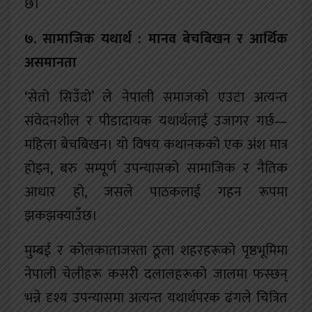
छ।
७. सामाजिक यथार्थ : मानव बेचबिखन र आर्थिक
असमानता
‘सेतो सिउँदो’ ले नेपाली समाजको एउटा अत्यन्त
संवेदनशील र पीडादायक यथार्थलाई उजागर गर्छ—
महिला बेचबिखन। यो विषय कथानकको एक अंश मात्र
होइन, बरु सम्पूर्ण उपन्यासको सामाजिक र नैतिक
आधार हो, जसले पाठकलाई गहन रूपमा
झकझक्याउँछ।
मुम्बई र कोलकाताजस्ता ठूला शहरहरूको पृष्ठभूमिमा
नेपाली चेलीहरू कसरी दलालहरूको जालमा फस्छन्
भन्ने दृश्य उपन्यासमा अत्यन्त यथार्थपरक ढंगले चित्रित