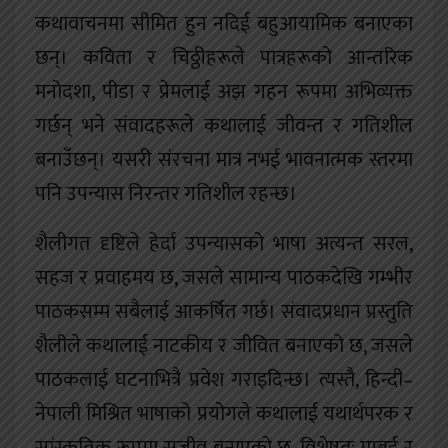
कथावाचनमा सीमित हुन नदिई बहुआयामिक बनाएका
छन्। कविता र चिठ्ठीहरूले पात्रहरूको आन्तरिक
मनोदशा, पीडा र प्रेमलाई अझ गहन रूपमा अभिव्यक्त
गर्छन् भने संवादहरूले कथालाई जीवन्त र गतिशील
बनाउँछन्। यसरी संरचना मात्र नभई भावनात्मक स्तरमा
पनि उपन्यास निरन्तर गतिशील रहन्छ।
शैलीगत दृष्टिले हेर्दा उपन्यासको भाषा अत्यन्त सरल,
सहज र प्रवाहमय छ, जसले सामान्य पाठकदेखि गम्भीर
पाठकसम्म सबैलाई आकर्षित गर्छ। संवादप्रधान प्रस्तुति
शैलीले कथालाई नाटकीय र जीवित बनाएको छ, जसले
पाठकलाई घटनाभित्रै प्रवेश गराइदिन्छ। त्यस्तै, हिन्दी–
नेपाली मिश्रित भाषाको प्रयोगले कथालाई यथार्थपरक र