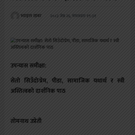
खेलकुद
भ्वाइस खबर
२०८३ जेष्ठ २६, मंगलवार १९:३१
शिक्षा
अन्य
उपन्यास समीक्षा:
सेतो सिउँदोःप्रेम
,
पीडा
,
सामाजिक यथार्थ र स्त्री
अस्तित्वको दार्शनिक पाठ
तोमनाथ उप्रेती