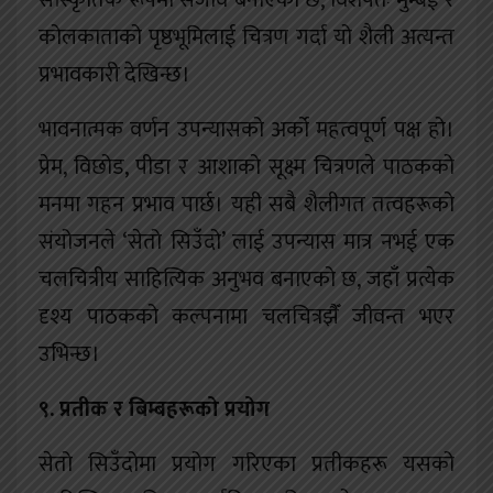
सांस्कृतिक रूपमा सजीव बनाएको छ, विशेषतः मुम्बई र
कोलकाताको पृष्ठभूमिलाई चित्रण गर्दा यो शैली अत्यन्त
प्रभावकारी देखिन्छ।
भावनात्मक वर्णन उपन्यासको अर्को महत्वपूर्ण पक्ष हो।
प्रेम, विछोड, पीडा र आशाको सूक्ष्म चित्रणले पाठकको
मनमा गहन प्रभाव पार्छ। यही सबै शैलीगत तत्वहरूको
संयोजनले ‘सेतो सिउँदो’ लाई उपन्यास मात्र नभई एक
चलचित्रीय साहित्यिक अनुभव बनाएको छ, जहाँ प्रत्येक
दृश्य पाठकको कल्पनामा चलचित्रझैँ जीवन्त भएर
उभिन्छ।
९. प्रतीक र बिम्बहरूको प्रयोग
सेतो सिउँदोमा प्रयोग गरिएका प्रतीकहरू यसको