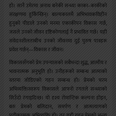
हो। सानै उमेरमा अनाथ बनेकी सन्ध्या काका–काकीको
संरक्षणमा हुर्किन्छिन्। बाल्यकालमै अभिभावकविहीन
हुनुको पीडाले उनको मनमा एकाकीपन विकास गर्छ,
जसले उनको जीवन दृष्टिकोणलाई नै प्रभावित गर्छ। यही
संवेदनशीलताबीच उनको जीवनमा दुई पुरुष पात्रहरू
प्रवेश गर्छन्—विकास र जीवन।
विकाससँगको प्रेम उपन्यासको सबैभन्दा शुद्ध, आत्मीय र
भावनात्मक अनुभूति हो। उनीहरूको सम्बन्ध आत्माको
स्तरमा जोडिएको गहन सम्बन्ध हो। प्रेमको चरम
अभिव्यक्तिस्वरूप विकासले आफ्नो रगतले सन्ध्याको
सिउँदो रंगाइदिन्छ। यो दृश्य रोमान्टिक कल्पना होइन,
बरु प्रेमको बलिदान, समर्पण र आत्मत्यागको
प्रतीकात्मक अभिव्यक्ति हो। तर यही गहन प्रेमको अन्त्य