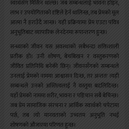
स्वार्थसँग मिसिन थाल्छ। जब सम्बन्धलाई भावना होइन,
लाभ र उपयोगिताको दृष्टिले हेर्न थालिन्छ, तब प्रेमको मूल
आत्मा नै हराउँदै जान्छ। यही प्रक्रियामा प्रेम एउटा पवित्र
अनुभूतिबाट व्यापारिक लेनदेनमा रूपान्तरण हुन्छ।
सन्ध्याको जीवन यस अवस्थाको सबैभन्दा शक्तिशाली
प्रतीक हो। उनी शोषण, बेचबिखन र वस्तुकरणको
जीवित प्रतिनिधि बनेकी छिन्। जीवनसँगको सम्बन्धले
उनलाई प्रेमको नाममा आश्वासन दिन्छ, तर अन्ततः त्यही
सम्बन्धले उनको अस्तित्वलाई नै वस्तुमा बदलिदिन्छ।
यहाँ प्रेमको नाममा शरीर, भावना र पहिचान सबै बेचिन्छ।
जब प्रेम सामाजिक संरचना र आर्थिक स्वार्थको चपेटामा
पर्छ, तब त्यो मानवताको उच्चतम अनुभूति नभई
शोषणको औजारमा परिणत हुन्छ।