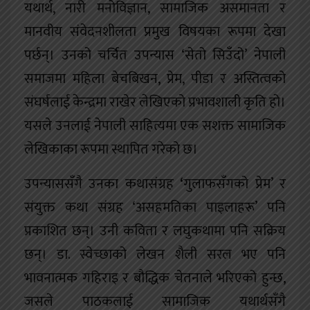
यथार्थ, नारी मनोविज्ञान, सामाजिक असमानता र
मानवीय संवेदनशीलता प्रमुख विषयका रूपमा देखा
पर्छन्। उनको चर्चित उपन्यास ‘सेतो सिउँदो’ नेपाली
समाजमा महिला बेचबिखन, प्रेम, पीडा र अस्तित्वको
संघर्षलाई केन्द्रमा राखेर लेखिएको प्रभावशाली कृति हो।
यसले उनलाई नेपाली साहित्यमा एक सशक्त सामाजिक
लेखिकाका रूपमा स्थापित गरेको छ।
उपन्याससँगै उनका कथासंग्रह
‘
गुलाफसँगको प्रेम’ र
संयुक्त कथा संग्रह ‘असहमतिका पाइलाहरू’ पनि
प्रकाशित छन्। उनी कविता र लघुकथामा पनि सक्रिय
छन्। डा. स्वेच्छाको लेखन शैली सरल भए पनि
भावनात्मक गहिराइ र बौद्धिक चेतनाले भरिएको हुन्छ,
जसले पाठकलाई सामाजिक यथार्थसँगै