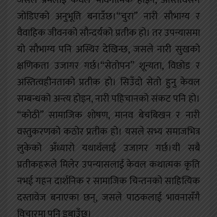
जसले प्रेमलाई केवल भावनात्मक होइन, अस्तित्वसँग
जोडिएको अनुभूति बनाउँछ।“चुरा” नारी सौभाग्य र
वैवाहिक जीवनको सौन्दर्यको प्रतीक हो। तर उपन्यासमा
यो सौभाग्य पनि अस्थिर देखिन्छ, जसले नारी सुखको
क्षणिकता उजागर गर्छ।“सेतोपन” शून्यता, विछोड र
अस्तित्वहीनताको प्रतीक हो। सिउँदो सेतो हुनु केवल
सम्बन्धको अन्त्य होइन, नारी पहिचानको संकट पनि हो।
“कोठी” सामाजिक शोषण, मानव बेचबिखन र नारी
वस्तुकरणको कठोर प्रतीक हो। यसले सभ्य समाजभित्र
लुकेको अँध्यारो यथार्थलाई उजागर गर्छ।यी सबै
प्रतीकहरूले मिलेर उपन्यासलाई केवल कथात्मक कृति
नभई गहन दार्शनिक र सामाजिक चिन्तनको साहित्यिक
दस्तावेज बनाएका छन्, जसले पाठकलाई भावनासँगै
विचारमा पनि डुबाउँछ।