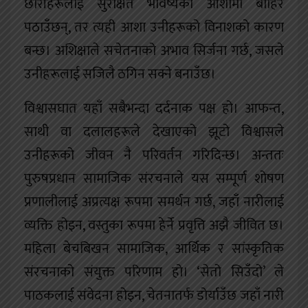
छोरीहरूलाई सुरक्षित भविष्यको आशामा बाहिर
पठाउँछन्, तर त्यही आशा उनीहरूको विनाशको कारण
बन्छ। अशिक्षाले सचेतनाको अभाव सिर्जना गर्छ, जसले
उनीहरूलाई सजिलै ठगिन सक्ने बनाउँछ।
विश्वासघात यहाँ सबैभन्दा दर्दनाक पक्ष हो। आफन्त,
साथी वा दलालहरूले देखाएको झूटो विश्वासले
उनीहरूको जीवन नै परिवर्तन गरिदिन्छ। अन्ततः
पुरुषप्रधान सामाजिक संरचनाले यस सम्पूर्ण शोषण
प्रणालीलाई अप्रत्यक्ष रूपमा समर्थन गर्छ, जहाँ नारीलाई
व्यक्ति होइन, वस्तुका रूपमा हेर्ने प्रवृत्ति अझै जीवित छ।
महिला बेचबिखन सामाजिक, आर्थिक र सांस्कृतिक
संरचनाको संयुक्त परिणाम हो। ‘सेतो सिउँदो’ ले
पाठकलाई संवेदना होइन, चेतनातर्फ डोर्याउँछ जहाँ नारी