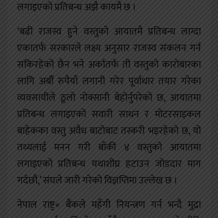
लगाइएको प्रतिबन्ध अझै कायमै छ ।
‘बढी राजस्व हुने वस्तुको आयातमै प्रतिबन्ध लाग्दा
एकातर्फ सरकारले लक्ष्य अनुसार राजस्व संकलन गर्न
सकिरहेको छैन भने अर्कातर्फ ती वस्तुको कारोबारका
लागि अर्बौं रुपैयाँ लगानी गरेर पूर्वाधार तयार गरेका
व्यवसायीले ठूलो नोक्सानी बेहोर्नुपरेको छ, आयातमा
प्रतिबन्ध लगाइएको सवारी साधन र मोटरसाइकल
बाहेकका वस्तु अवैध बाटोबाट तस्करी भइरहेको छ, यो
तथ्यलाई मनन गरी बाँकी ४ वस्तुको आयातमा
लगाइएको प्रतिबन्ध यथाशीघ्र हटाउन जोडदार माग
गर्दछौं,’ संघले जारी गरेको विज्ञप्तिमा उल्लेख छ ।
नेपाल राष्ट्र« बैंकले महँगी नियन्त्रण गर्न भन्दै मुद्रा