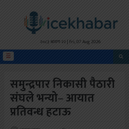
होमपेज
ताजा
अपडेट
२०८३ श्रावण २२ | Fri, 07 Aug 2026
मैथिली
☰
प्रदेश
समुन्द्रपार निकासी पैठारी
अर्थतंत्र
संघले भन्यो– आयात
राजनीति
प्रतिवन्ध हटाऊ
विचार
स्वास्थ्य