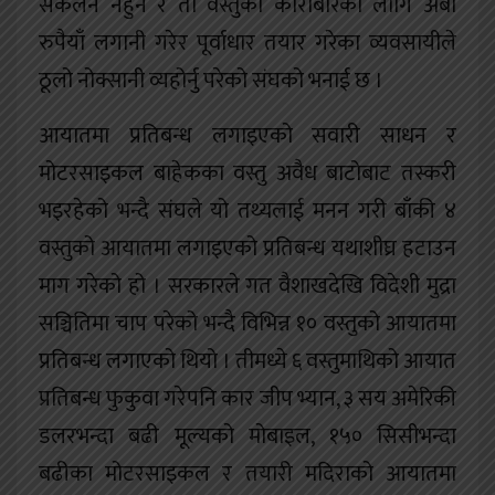
संकलन नहुने र ती वस्तुको कारोबारका लागि अर्बौं
रुपैयाँ लगानी गरेर पूर्वाधार तयार गरेका व्यवसायीले
ठूलो नोक्सानी व्यहोर्नु परेको संघको भनाई छ ।
आयातमा प्रतिबन्ध लगाइएको सवारी साधन र
मोटरसाइकल बाहेकका वस्तु अवैध बाटोबाट तस्करी
भइरहेको भन्दै संघले यो तथ्यलाई मनन गरी बाँकी ४
वस्तुको आयातमा लगाइएको प्रतिबन्ध यथाशीघ्र हटाउन
माग गरेको हो । सरकारले गत वैशाखदेखि विदेशी मुद्रा
सञ्चितिमा चाप परेको भन्दै विभिन्न १० वस्तुको आयातमा
प्रतिबन्ध लगाएको थियो । तीमध्ये ६ वस्तुमाथिको आयात
प्रतिबन्ध फुकुवा गरेपनि कार जीप भ्यान, ३ सय अमेरिकी
डलरभन्दा बढी मूल्यको मोबाइल, १५० सिसीभन्दा
बढीका मोटरसाइकल र तयारी मदिराको आयातमा