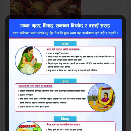
तिहारमा दैनिक ३० किलो सुन खपत हुने, कसरी पूर्ति हुन्छ
माग ?
पेट्रोलियम पदार्थको मूल्य घटेर आए पनि आयल निगमले
घटाएन