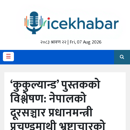
होमपेज
ताजा
अपडेट
२०८३ श्रावण २२ | Fri, 07 Aug 2026
मैथिली
☰
प्रदेश
‘कुकुल्यान्ड’ पुस्तकको
अर्थतंत्र
विश्लेषण: नेपालको
राजनीति
दूरसञ्चार प्रधानमन्त्री
विचार
स्वास्थ्य
प्रचण्डमाथी भ्रष्टाचारको