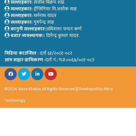
सल्लाहकार:
संजीब बिक्रम शाह
सल्लाहकार:
ईन्जिनियर मि.अशोक साह
सल्लाहकार:
धर्मनाथ यादव
सल्लाहकार:
पुषपेन्द्र साह
कानुनी सल्लाहकार:
अधिवक्ता चन्दन कर्ण
बजार ब्यवस्थापक::
दिपेन्द्र कुमार यादव
मिडिया काउन्सिल
: दर्ता ६१/२०८१-०८२
आम सञ्चार प्राधिकरण
:दर्ता नं.: म.प्र.००६४/०८१-०८२
©2024 Voice Khabar,All Rights Reserved.|| Developed by
Nitra
Technology