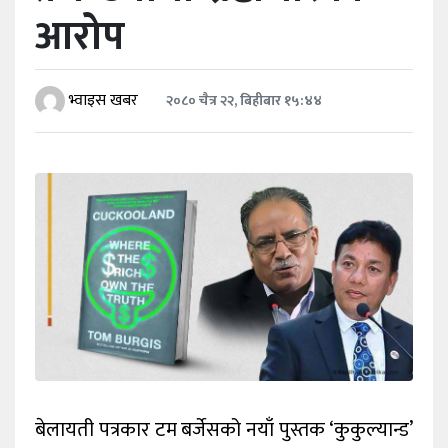
खेलकुद
आरोप
शिक्षा
भ्वाइस खबर
२०८० चैत्र २२, बिहीबार १५:४४
अन्य
बेलायती पत्रकार टम बर्जेसको नयाँ पुस्तक ‘कुकुल्यान्ड’