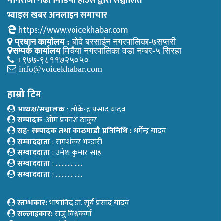
मानराजा गढी मिडिया हाउस द्वारा सञ्चालित
भ्वाइस खबर अनलाइन समाचार
https://www.voicekhabar.com
प्रधान कार्यालय :
बोदे बरसाईन नगरपालिका-७सप्तरी
सम्पर्क कार्यालय
मिर्चैया नगरपालिका वडा नम्बर-५ सिरहा
+९७७-९८११७२५०५०
info@voicekhabar.com
हाम्रो टिम
अध्यक्ष/सञ्चालक
: लोकेन्द्र प्रसाद यादव
सम्पादक
:ओम प्रकाश ठाकुर
सह- सम्पादक तथा काठमाडौ प्रतिनिधि :
धर्मेन्द्र यादव
सम्वाददाता
: रामशंकर भण्डारी
सम्वाददाता
: उमेश कुमार साह
सम्वाददाता
: ………………
सम्वाददाता
: ………………
स्तम्भकार:
भाषाविद डा. सूर्य प्रसाद यादव
सल्लाहकार:
राजु विश्वकर्मा