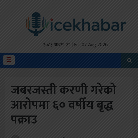
होमपेज
ताजा
अपडेट
२०८३ श्रावण २२ | Fri, 07 Aug 2026
मैथिली
☰
प्रदेश
जबरजस्ती करणी गरेको
अर्थतंत्र
आरोपमा ६० वर्षीय बृद्ध
राजनीति
पक्राउ
विचार
स्वास्थ्य