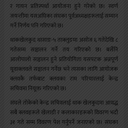
र गायन प्रतिस्पर्धा आयोजना हुने गरेको छ। स्वर्ण
जयन्तीमा यसअघिका संघका पूर्वअध्यक्षहरूलाई सम्मान
गर्ने निर्णय पनि गरिएको छ।
थाकखेलकुद थासाङ-५ ताक्लुङमा असोज ६ गतेदेखि ८
गतेसम्म सञ्चालन गर्ने तय गरिएको छ। बर्सेनि
आलोपालो सञ्चालन हुने प्रतियोगिता यसपटक अन्नपूर्ण
यूवाक्लवले सञ्चालन गर्नेछ भने त्यसका लागि आयोजक
क्लवकै तर्फबाट क्लवका राम परियारलाई केन्द्र
सचिवमा नियूक्त गरिएको छ।
संघले तोकेको केन्द्र सचिवलाई थाक खेलकुदमा आवद्ध
सबै क्लवहरूले खेलाडी र कलाकारहरूको विवरण भदौ
३१ गते सम्म विवरण पेश गर्नुपर्ने जनाएको छ। संघका