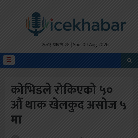
होमपेज
ताजा
अपडेट
२०८३ श्रावण २४ | Sun, 09 Aug 2026
मैथिली
☰
प्रदेश
कोभिडले रोकिएको ५०
अर्थतंत्र
औं थाक खेलकुद असोज ५
राजनीति
मा
विचार
स्वास्थ्य