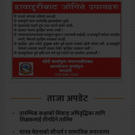
ताजा अपडेट
प्रारम्भिक कक्षाको सिकाइ अभिवृद्धिका लागि
शिक्षकलाई तीनदिने तालिम
मानव चेतनाको सौन्दर्य र सामाजिक रूपान्तरण