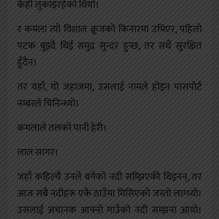
केही लुकाइरहेको थियो।
र कमला त्यो विशाल क्रूजको किनारमा उभिएर, पहिलो
पटक बुझ्दै थिई समुद्र सुन्दर हुन्छ, तर सधैं सुरक्षित
हुँदैन।
तर यहाँ, यो जहाजमा, उसलाई नामले होइन पासपोर्ट
नम्बरले चिनिन्थ्यो।
कमलाले तलको पानी हेरी।
लाल सागर।
जहाँ कहिल्यै उनले बगेको नदी सम्झिएकी थिइनन्, तर
आज सबै नदीहरू एकै ठाउँमा मिसिएको जस्तो लाग्थ्यो।
उसलाई अचानक आफ्नो गाउँको नदी सम्झना आयो।