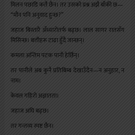
मिलन पछाडि कतै छैन। तर उसको प्रश्न अझै बाँकी छ—
“मौन पनि अनुवाद हुन्छ?”
जहाज बिस्तारै अँध्यारोतर्फ बढ्छ। लाल सागर रातसँग
मिसिन्छ। बत्तीहरू टाढा हुँदै जान्छन्।
कमला अन्तिम पटक पानी हेर्छिन्।
तर पानीले अब कुनै प्रतिबिम्ब देखाउँदैन—न अनुहार, न
नाम।
केवल गहिरो अज्ञातता।
जहाज अघि बढ्छ।
तर गन्तव्य स्पष्ट छैन।