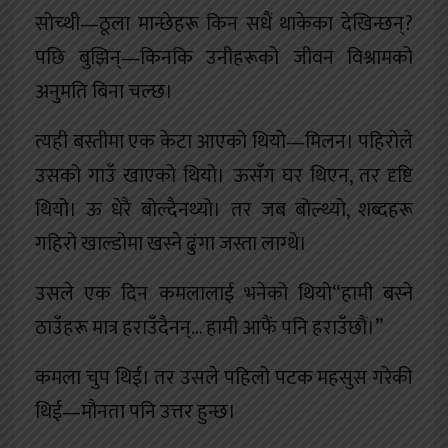
सोच्थी—ठूला मान्छेहरू किन सधैं थाकेका देखिन्छन्?
पछि बुझिन्—किनकि उनीहरूको जीवन विश्रामको
अनुमति बिना चल्छ।
त्यही बस्तीमा एक केटा आएको थियो—मिलन। पहिरोले
उसको गाउँ खाएको थियो। ऊसँग घर थिएन, तर दृष्टि
थियो। ऊ धेरै बोल्दैनथ्यो। तर जब बोल्थ्यो, शब्दहरू
गहिरो खाल्डोमा खस्ने ढुंगा जस्ता लाग्थे।
उसले एक दिन कमलालाई भनेको थियो“हामी बस्ने
ठाउँहरू मात्र हराउँदैनन्… हामी आफैं पनि हराउँछौं।”
कमला चुप थिई। तर उसले पहिलो पटक महसुस गरेकी
थिई—मौनता पनि उत्तर हुन्छ।