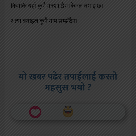
किनकि यहाँ कुनै नक्शा छैन।केवल बगाइ छ।
र त्यो बगाइले कुनै नाम सम्झँदैन।
यो खबर पढेर तपाईलाई कस्तो
महसुस भयो ?