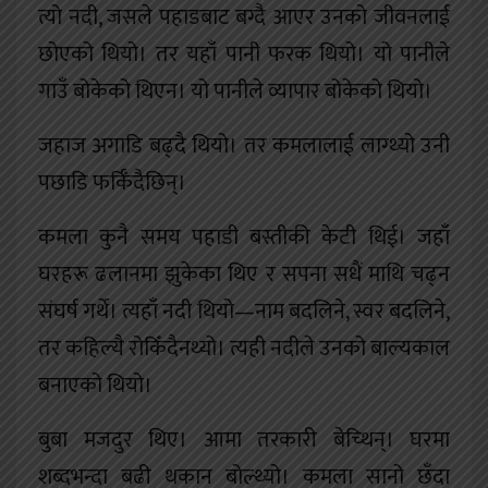
त्यो नदी, जसले पहाडबाट बग्दै आएर उनको जीवनलाई
छोएको थियो। तर यहाँ पानी फरक थियो। यो पानीले
गाउँ बोकेको थिएन। यो पानीले व्यापार बोकेको थियो।
जहाज अगाडि बढ्दै थियो। तर कमलालाई लाग्थ्यो उनी
पछाडि फर्किँदैछिन्।
कमला कुनै समय पहाडी बस्तीकी केटी थिई। जहाँ
घरहरू ढलानमा झुकेका थिए र सपना सधैं माथि चढ्न
संघर्ष गर्थे। त्यहाँ नदी थियो—नाम बदलिने, स्वर बदलिने,
तर कहिल्यै रोकिँदैनथ्यो। त्यही नदीले उनको बाल्यकाल
बनाएको थियो।
बुबा मजदुर थिए। आमा तरकारी बेच्थिन्। घरमा
शब्दभन्दा बढी थकान बोल्थ्यो। कमला सानो छँदा