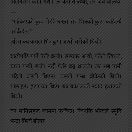
मिलनसँगै काम गर्थी। ऊ कम बोल्थ्यो, तर जब बोल्थ्यो
—
“भत्किएको कुरा फेरि बन्छ। तर भित्रको कुरा कहिल्यै
फर्किँदैन।”
त्यो वाक्य कमलाभित्र ढुंगा जस्तो बसेको थियो।
बाढीपछि गाउँ फेरि बन्यो। सरकार आयो, फोटो खिच्यो,
वाचा गर्‍यो, गयो। नदी फेरि बग्न थाल्यो। तर अब पानी
पहिले जस्तो थिएन। यसले गन्ध बोकेको थियो।
माछाहरू हराएका थिए। बाल्यकालको स्वाद हराएको
थियो।
तर मानिसहरू काममा फर्किए। किनकि भोकले स्मृति
भन्दा छिटो बोल्छ।