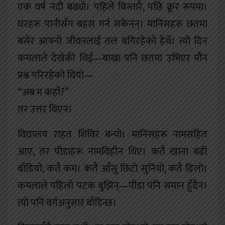
एक वर्ष नदी बढ्यो। पहिले बिस्तारै, पछि क्रूर रूपमा।
घरहरू पानीसँग बहस गर्न सकेनन्। मानिसहरू छतमा
बसेर आफ्नो जीवनलाई तल बगिरहेको हेर्थे। त्यो दिन
कमलाले देखेकी थिई—बाख्रा पनि छतमा उभिएर मौन
प्रश्न गरिरहेको थियो—
“अब म कहाँ?”
तर उत्तर थिएन।
विद्यालय राहत शिविर बन्यो। मानिसहरू नामसहित
आए, तर पीडाहरू नामविहीन थिए। कतै खाना बढी
बाँडियो, कतै कम। कतै आँसु छिटो सुनियो, कतै ढिलो।
कमलाले पहिलो पटक बुझिन्—पीडा पनि समान हुँदैन।
त्यो पनि वर्गअनुसार बाँडिन्छ।