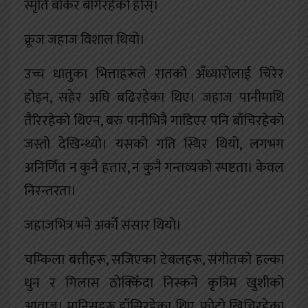
स्मृति बोकेर बगिरहेको होस्।
क्रूज जहाज विशाल थियो।
उच्च धातुका भित्ताहरूले रातको अँध्यारोलाई चिरेर
होइन, सहेर अघि बढिरहेका थिए। जहाज पानीमाथि
तैरिरहेको थिएन, बरु पानीभित्रै गाडिएर पनि बाँचिरहेको
जस्तो देखिन्थ्यो। यसको गति स्थिर थियो, लगभग
अनिर्णित न कुनै हतार, न कुनै गन्तव्यको स्पष्टता। केवल
निरन्तरता।
जहाजभित्र भने अर्को संसार थियो।
चम्किला बत्तीहरू, सजिएका टेबलहरू, संगीतको हल्का
धुन र गिलास ठोक्किँदा निस्कने कृत्रिम खुशीको
आवाज। मानिसहरू हाँसिरहेका थिए, फोटो खिचिरहेका