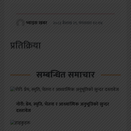
भ्वाइस खबर
२०८३ बैशाख २९, मंगलवार १२:१४
प्रतिक्रिया
सम्बन्धित समाचार
नोरी: प्रेम, स्मृति, चेतना र आध्यात्मिक अनुभूतिको सुन्दर
दस्तावेज