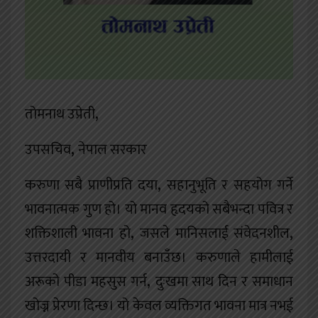
तोमनाथ उप्रेती
,
उपसचिव
,
नेपाल सरकार
करुणा सबै प्राणीप्रति दया
,
सहानुभूति र सहयोग गर्ने
भावनात्मक गुण हो। यो मानव हृदयको सबैभन्दा पवित्र र
शक्तिशाली भावना हो
,
जसले मानिसलाई संवेदनशील
,
उत्तरदायी र मानवीय बनाउँछ। करुणाले हामीलाई
अरूको पीडा महसुस गर्न
,
दुःखमा साथ दिन र समाधान
खोज्न प्रेरणा दिन्छ। यो केवल व्यक्तिगत भावना मात्र नभई