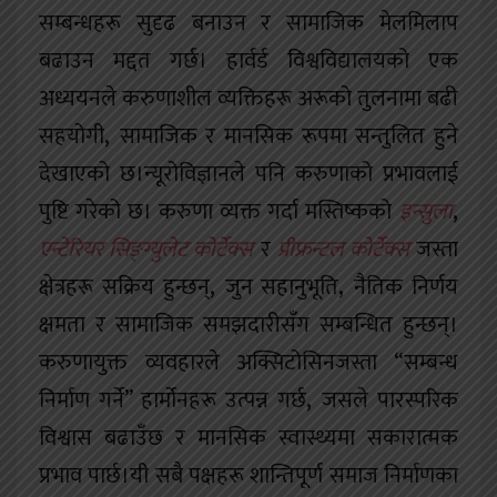
सम्बन्धहरू सुदृढ बनाउन र सामाजिक मेलमिलाप
बढाउन मद्दत गर्छ। हार्वर्ड विश्वविद्यालयको एक
अध्ययनले करुणाशील व्यक्तिहरू अरूको तुलनामा बढी
सहयोगी
,
सामाजिक र मानसिक रूपमा सन्तुलित हुने
देखाएको छ।न्यूरोविज्ञानले पनि करुणाको प्रभावलाई
पुष्टि गरेको छ। करुणा व्यक्त गर्दा मस्तिष्कको
इन्सुला
,
एन्टेरियर सिङ्ग्युलेट कोर्टेक्स
र
प्रीफ्रन्टल कोर्टेक्स
जस्ता
क्षेत्रहरू सक्रिय हुन्छन्
,
जुन सहानुभूति
,
नैतिक निर्णय
क्षमता र सामाजिक समझदारीसँग सम्बन्धित हुन्छन्।
करुणायुक्त व्यवहारले अक्सिटोसिनजस्ता “सम्बन्ध
निर्माण गर्ने” हार्मोनहरू उत्पन्न गर्छ
,
जसले पारस्परिक
विश्वास बढाउँछ र मानसिक स्वास्थ्यमा सकारात्मक
प्रभाव पार्छ।यी सबै पक्षहरू शान्तिपूर्ण समाज निर्माणका