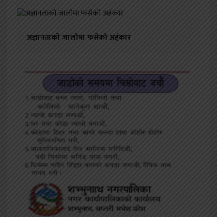
अज्ञानताको जालोमा फसेको अहंकार