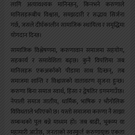
लागि अत्यावश्यक मानिन्छन्
,
किनभने करुणाले
मानिसहरूबीच विश्वास
,
समझदारी र सद्भाव सिर्जना
गर्छ
,
जसले दीर्घकालीन सामाजिक स्थायित्व र समृद्धिमा
योगदान दिन्छ।
सामाजिक विश्लेषणमा
,
करुणावान समाजमा सहयोग
,
सहकार्य र समावेशिता बढ्छ। कुनै विपत्तिमा जब
मानिसहरू एकअर्काको पीडामा साथ दिन्छन्
,
तब
समाजमा शान्ति र विश्वासको वातावरण सृजना हुन्छ।
करुणा बिना समाज स्वार्थ
,
हिंसा र द्वेषतिर डगमगाउँछ।
नेपाली समाज जातीय
,
धार्मिक
,
भाषिक
र भौगोलिक
विविधताले भरिएको छ। यस्तो समाजमा करुणा नै साझा
सम्बन्धको पुल बन्ने माध्यम हो। जब बाढी
,
भूकम्प वा
महामारी आउँछ
,
जनताको स्वस्फूर्त करुणायुक्त एकता