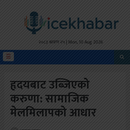
होमपेज
ताजा
अपडेट
२०८३ श्रावण २५ | Mon, 10 Aug 2026
मैथिली
☰
प्रदेश
हृदयबाट उब्जिएको
अर्थतंत्र
करुणा: सामाजिक
राजनीति
मेलमिलापको आधार
विचार
स्वास्थ्य