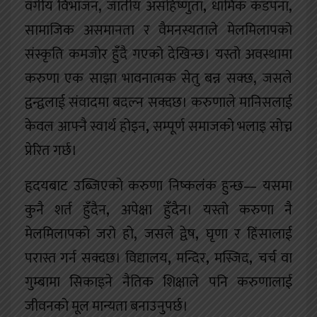
वर्गीय विभाजन
,
जातीय असहिष्णुता
,
धार्मिक कडपना
,
सामाजिक असमानता र वैमनस्यताले मेलमिलापको
संस्कृति कमजोर हुँदै गएको देखिन्छ। यस्तो अवस्थामा
करुणा एक साझा भावनात्मक सेतु बन्न सक्छ
,
जसले
द्वन्द्वलाई संवादमा बदल्न सक्दछ। करुणाले मानिसलाई
केवल आफ्नै स्वार्थ होइन
,
सम्पूर्ण समाजको भलाइ सोच्न
प्रेरित गर्छ।
हृदयबाट उब्जिएको करुणा निष्कलंक हुन्छ— यसमा
कुनै शर्त हुँदैन
,
अपेक्षा हुँदैन। यस्तो करुणा नै
मेलमिलापको जरो हो
,
जसले द्वेष
,
घृणा र हिंसालाई
परास्त गर्न सक्दछ। विद्यालय
,
मन्दिर
,
मस्जिद
,
चर्च वा
गुम्बामा सिकाइने नैतिक शिक्षाले पनि करुणालाई
जीवनको मूल मान्यता बनाउनुपर्छ।