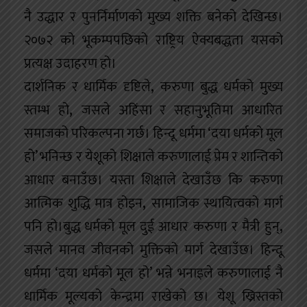
नै उद्धार र पुनर्निर्माणको मुख्य शक्ति बनेको देखिन्छ।
२०७२ को भूकम्पपछिको राष्ट्रिय ऐक्यबद्धता यसको
प्रत्यक्ष उदाहरण हो।
दार्शनिक र धार्मिक दृष्टिले
,
करुणा बुद्ध धर्मको मुख्य
स्तम्भ हो
,
जसले अहिंसा र सहानुभूतिमा आधारित
समाजको परिकल्पना गर्छ। हिन्दू धर्ममा ‘दया धर्मको मूल
हो’ भनिन्छ
र येशूको शिक्षाले करुणालाई प्रेम र शान्तिको
आधार बनाउँछ। यस्ता शिक्षाले देखाउँछ कि करुणा
आत्मिक शुद्धि मात्र होइन
,
सामाजिक स्थायित्वको मार्ग
पनि हो।बुद्ध धर्मको मूल दुई आधार
करुणा
र
मैत्री
हुन्
,
जसले मानव जीवनको मुक्तिको मार्ग देखाउँछ। हिन्दू
धर्ममा ‘दया धर्मको मूल हो’ भन्ने भनाइले करुणालाई नै
धार्मिक मूल्यको केन्द्रमा राखेको छ। येशू ख्रिस्तको