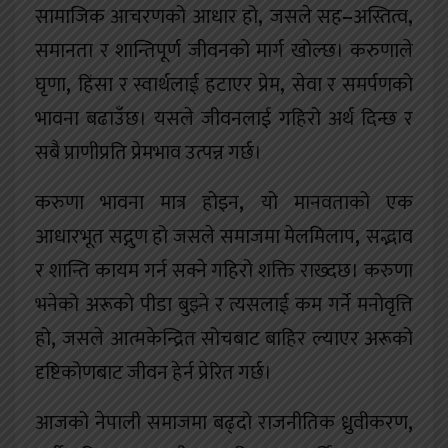
सामाजिक आचरणको आधार हो
,
जसले सह
–
अस्तित्व
,
समानता र शान्तिपूर्ण जीवनको मार्ग खोल्छ। करुणाले
घृणा
,
हिंसा र स्वार्थलाई हटाएर प्रेम
,
सेवा र समर्पणको
भावना बढाउँछ। यसले जीवनलाई गहिरो अर्थ दिन्छ र
सबै प्राणीप्रति प्रेमभाव उत्पन्न गर्छ।
करुणा भावना मात्र होइन
,
यो मानवताको एक
आधारभूत सद्गुण हो जसले समाजमा मेलमिलाप
,
सद्भाव
र शान्ति कायम गर्न सक्ने गहिरो शक्ति राख्दछ। करुणा
भनेको अरूको पीडा बुझ्ने र त्यसलाई कम गर्ने मनोवृत्ति
हो
,
जसले आत्मकेन्द्रित सोचबाट बाहिर ल्याएर अरूको
दृष्टिकोणबाट जीवन हेर्न प्रेरित गर्छ।
आजको नेपाली समाजमा बढ्दो राजनीतिक ध्रुवीकरण
,