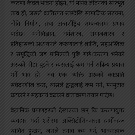
करुणा केवल भावना होइन
,
यो मानव जीवनको सारभूत
तत्व हो
,
जसले व्यक्तिगत स्तरदेखि सामाजिक संरचना
,
नीति निर्माण
,
तथा अन्तर्राष्ट्रिय सम्बन्धसम्म प्रभाव
पार्दछ। मनोविज्ञान
,
धर्मशास्त्र
,
समाजशास्त्र
र
इतिहासको अध्ययनले करुणालाई शान्ति
,
सहअस्तित्व
र समृद्धिको जड मानिएको पुष्टि गर्छ।करुणा भनेको
अरूको पीडा बुझ्ने र त्यसलाई कम गर्न सक्रिय प्रयास
गर्ने भाव हो। जब एक व्यक्ति अरूको कष्टप्रति
संवेदनशील बन्छ
,
त्यसले द्वन्द्वलाई कम गर्ने
,
मनमुटाव
घटाउने र सहकार्य बढाउने वातावरण तयार पार्दछ।
वैज्ञानिक प्रमाणहरूले देखाएका छन् कि करुणायुक्त
व्यवहार गर्दा शरीरमा अक्सिटोसिनजस्ता हार्मोनहरू
स्रावित हुन्छन्
,
जसले तनाव कम गर्न
,
भावनात्मक