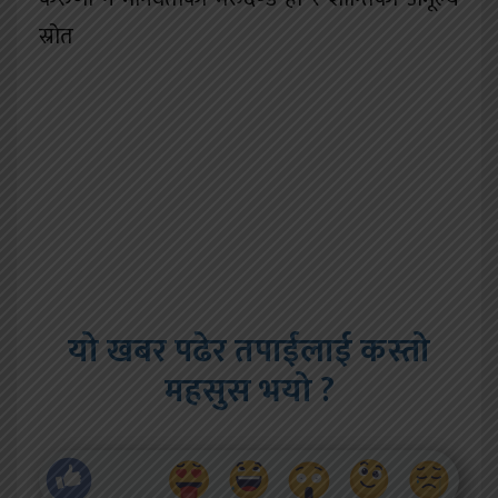
स्रोत
यो खबर पढेर तपाईलाई कस्तो
महसुस भयो ?