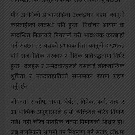
र निष्पक्षताको सन्तुलन कायम राख्न सहयोग पुर्‍याउँछ।
मौन अवधिको आचारसंहिता उल्लङ्घन भएमा कानुनी
कारबाहीको व्यवस्था पनि हुन्छ। निर्वाचन आयोग वा
सम्बन्धित निकायले निगरानी गरी आवश्यक कारबाही
गर्न सक्छ। तर यसको प्रभावकारिता कानुनी दण्डभन्दा
पनि राजनीतिक संस्कार र नैतिक प्रतिबद्धतामा निर्भर
हुन्छ। दलहरू र उम्मेदवारहरूले यसलाई लोकतान्त्रिक
शुचिता र मतदाताप्रतिको सम्मानका रूपमा ग्रहण
गर्नुपर्छ।
जीवनमा सन्तोष, संयम, धैर्यता, विवेक, कर्म, सत्य र
आध्यात्मिक अनुशासनले हाम्रो व्यक्तिगत चरित्र निर्माण
गर्छ। यही चरित्र नागरिक चेतना निर्माणको आधार हो।
जब नागरिकले आफ्नो मन नियन्त्रण गर्न सक्छ, क्रोधमा