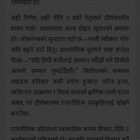
जिम्मेवारी हो।
सही निर्णय, सही नीति र सही नेतृत्वले दीर्घकालीन
प्रभाव पार्छ। असफलता अन्त्य होइन; सुधारको अवसर
हो। लोकतन्त्रको सुन्दरता यही छ—गल्ती स्वीकार गरेर
अघि बढ्ने ठाउँ दिनु। आध्यात्मिक मूल्यले स्पष्ट सन्देश
दिन्छ—“यदि तिमी कसैलाई अपमान गर्दैछौ भने तिमीले
आफ्नो सम्मान गुमाउँदैछौ।” निर्वाचनको समयमा
शब्दहरू हतियार जस्तै प्रयोग हुन्छन्। चरित्र हत्या,
व्यक्तिगत आक्रमण र मिथ्या प्रचारले क्षणिक ताली पाउन
सक्छ, तर दीर्घकालमा राजनीतिक संस्कृतिलाई खोक्रो
बनाउँछ।
राजनीतिक प्रतिस्पर्धा स्वाभाविक रूपमा विचार, नीति र