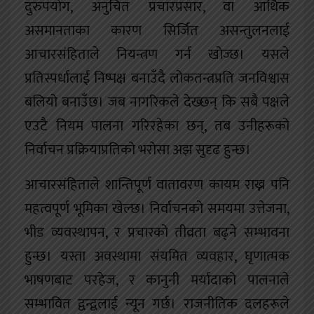
दुरुपयोग, अनुचित प्रचारप्रसार, वा आर्थिक
असमानताका कारण सिर्जित असन्तुलनलाई
आचारसंहिताले नियन्त्रण गर्न खोज्छ। यसले
प्रतिस्पर्धालाई निष्पक्ष बनाउँदै लोकतन्त्रप्रति जनविश्वास
बलियो बनाउँछ। जब नागरिकले देख्छन् कि सबै पक्षले
एउटै नियम पालना गरिरहेका छन्, तब उनीहरूको
निर्वाचन प्रक्रियाप्रतिको भरोसा अझ सुदृढ हुन्छ।
आचारसंहिताले शान्तिपूर्ण वातावरण कायम राख्न पनि
महत्वपूर्ण भूमिका खेल्छ। निर्वाचनको समयमा उत्तेजना,
भीड व्यवस्थापन, र प्रचारको तीव्रता बढ्ने सम्भावना
हुन्छ। यस्ता अवस्थामा संयमित व्यवहार, घृणात्मक
भाषणबाट परहेज, र कानुनी मर्यादाको पालनाले
सम्भावित द्वन्द्वलाई न्यून गर्छ। राजनीतिक दलहरूले