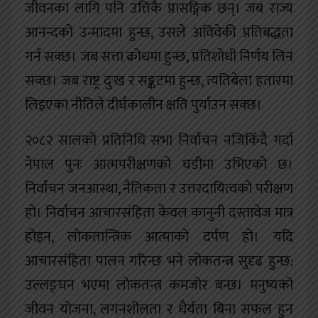
जीवनका लागि पनि उत्तिकै प्रासङ्गिक छन्। जब राज्य
आनन्दको उन्मादमा हुन्छ, उसले अविवेकी प्रतिबद्धता
गर्न सक्छ। जब सत्ता क्रोधमा हुन्छ, प्रतिशोधी निर्णय लिन
सक्छ। जब राष्ट्र दुःख र सङ्कटमा हुन्छ, त्यतिबेला हतारमा
लिइएका नीतिले दीर्घकालीन क्षति पुर्याउन सक्छ।
२०८२ सालको प्रतिनिधि सभा निर्वाचन नजिकिँदै गर्दा
नेपाल पुनः आत्मपरीक्षणको घडीमा उभिएको छ।
निर्वाचन जनआस्था, नैतिकता र उत्तरदायित्वको परीक्षण
हो। निर्वाचन आचारसंहिता केवल कानुनी दस्तावेज मात्र
होइन, लोकतान्त्रिक आत्माको दर्पण हो। यदि
आचारसंहिता पालन गरिन्छ भने लोकतन्त्र सुदृढ हुन्छ;
उल्लङ्घन भएमा लोकतन्त्र कमजोर बन्छ। मनुष्यको
जीवन योजना, लगनशीलता र धैर्यता बिना सफल हुन