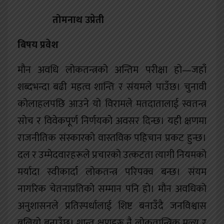
तोमनाथ उप्रेती
बिषय प्रवेश
मौन अवधि लोकतन्त्रको अन्तिम परीक्षा हो—जहाँ
शब्दभन्दा बढी महत्व शान्ति र संयमले पाउँछ। चुनावी
कोलाहलपछि आउने यो विरामले मतदातालाई स्वतन्त्र
सोच र विवेकपूर्ण निर्णयको अवसर दिन्छ। यही क्षणमा
राजनीतिक संस्कारको वास्तविक पहिचान प्रकट हुन्छ।
दल र उम्मेदवारहरूले प्रचारको उत्कटता त्यागी नियमको
मर्यादा स्वीकार्दा लोकतन्त्र परिपक्व बन्छ। संयम
नागरिक चेतनाप्रतिको सम्मान पनि हो। मौन अवधिको
अनुशासनले प्रतिस्पर्धालाई शिष्ट बनाउँदै जनविश्वास
बलियो बनाउँछ। शान्त क्षणहरू नै लोकतान्त्रिक मूल्य र