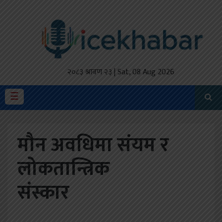
होमपेज
ताजा
अपडेट
२०८३ श्रावण २३ | Sat, 08 Aug 2026
मैथिली
☰
प्रदेश
मौन अवधिमा संयम र
अर्थतंत्र
लोकतान्त्रिक
राजनीति
संस्कार
विचार
स्वास्थ्य