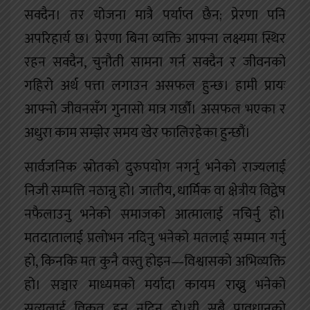
सक्दैन। तर योजना मात्रै पर्याप्त छैन; प्रेरणा पनि
अपरिहार्य छ। प्रेरणा बिना व्यक्ति आफ्ना लक्ष्यमा स्थिर
रहन सक्दैन, चुनौती सामना गर्न सक्दैन र जीवनको
गहिरो अर्थ पत्ता लगाउन असफल हुन्छ। हामी प्रायः
आफ्नो जीवनसँग गुनासो मात्र गर्छौं। असफल भएका र
अधुरा काम सम्झेर समय खेर फालिरहेका हुन्छौं।
सार्वजनिक स्रोतको दुरुपयोग नगर्नु भनेको राज्यलाई
निजी सम्पत्ति नठान्नु हो। जातीय, धार्मिक वा क्षेत्रीय विद्वेष
नफैलाउनु भनेको समाजको आत्मालाई नचिर्नु हो।
मतदातालाई प्रलोभन नदिनु भनेको मतलाई सम्मान गर्नु
हो, किनकि मत कुनै वस्तु होइन—विश्वासको अभिव्यक्ति
हो। सञ्चार माध्यमको मर्यादा कायम राख्नु भनेको
सत्यलाई विकृत हुन नदिनु हो।यी सबै प्रावधानको