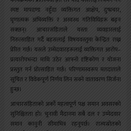
कार्यक्रमको प्रतिस्पर्धा हो। तर यदि यसलाई नियमन गर्ने
स्पष्ट मापदण्ड नहुँदा व्यक्तिगत आक्षेप, दुष्प्रचार,
घृणात्मक अभिव्यक्ति र अस्वस्थ गतिविधिहरू बढ्न
सक्छन्। आचारसंहिताले यस्ता व्यवहारलाई
निरुत्साहित गर्दै बहसलाई विषयवस्तुमा केन्द्रित राख्न
प्रेरित गर्छ। यसले उम्मेदवारहरूलाई व्यक्तिगत आरोप–
प्रत्यारोपभन्दा माथि उठेर आफ्नो दृष्टिकोण र योजना
प्रस्तुत गर्न प्रोत्साहित गर्छ। परिणामस्वरूप मतदाताले
सूचित र विवेकपूर्ण निर्णय लिन सक्ने वातावरण सिर्जना
हुन्छ।
आचारसंहिताको अर्को महत्वपूर्ण पक्ष समान अवसरको
सुनिश्चितता हो। चुनावी मैदानमा सबै दल र उम्मेदवार
समान कानुनी सीमाभित्र रहनुपर्छ। राज्यस्रोतको