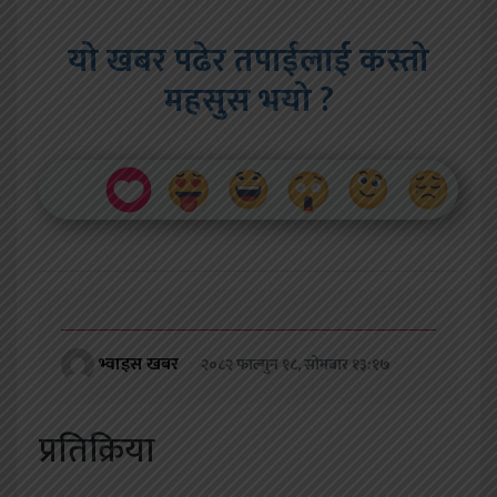
यो खबर पढेर तपाईलाई कस्तो
महसुस भयो ?
भ्वाइस खबर
२०८२ फाल्गुन १८, सोमबार १३:१७
प्रतिक्रिया