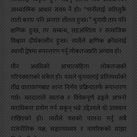
आध्यात्मिक आधार संयम नै हो। “पानीलाई जतिसुकै
तातो बनाए पनि अन्ततः शीतल हुन्छ।” चुनावी ताप पनि
क्षणिक हुन्छ, तर सम्बन्ध, सहअस्तित्व र सामाजिक
विश्वास दीर्घकालीन हुन्छ। त्यसैले क्षणिक क्रोधलाई
स्थायी द्वेषमा रूपान्तरण गर्नु लोकतन्त्रप्रति अन्याय हो।
मौन अवधिको आचारसंहिता लोकतन्त्रको
परिपक्वताको संकेत हो। यसले चुनावलाई प्रतिस्पर्धाको
तीव्र वातावरणबाट शान्त निर्णय प्रक्रियातर्फ रूपान्तरण
गर्छ। मतदाताले स्वतन्त्र र विवेकपूर्ण ढङ्गले आफ्नो
मताधिकार प्रयोग गर्न सकून् भन्ने उद्देश्यले यो प्रावधान
राखिएको हो। त्यसैले यसको पालना गर्नु सबै
राजनीतिक पक्ष, सञ्चारमाध्यम र नागरिकको साझा