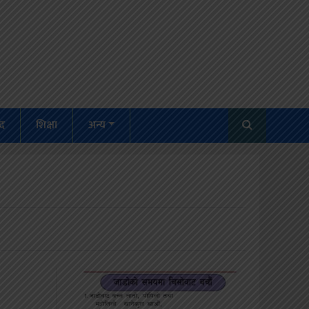
द
शिक्षा
अन्य