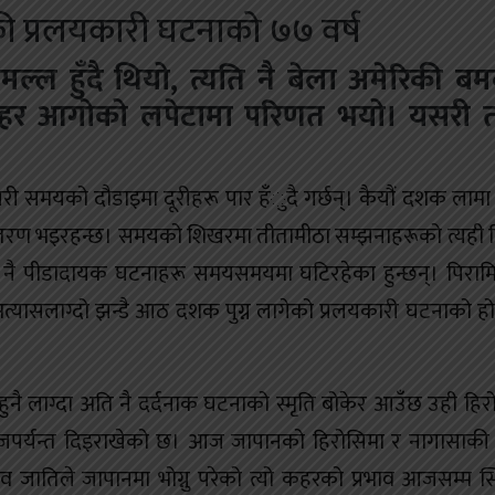
 प्रलयकारी घटनाको ७७ वर्ष
्ल हुँदै थियो, त्यति नै बेला अमेरिकी बम
सहर आगोको लपेटामा परिणत भयो। यसरी त
यसरी समयको दौडाइमा दूरीहरू पार हँुदै गर्छन्। कैयौं दशक लामा 
रण भइरहन्छ। समयको शिखरमा तीतामीठा सम्झनाहरूको त्यही 
 नै पीडादायक घटनाहरू समयसमयमा घटिरहेका हुन्छन्। पिराम
त्यासलाग्दो झन्डै आठ दशक पुग्न लागेको प्रलयकारी घटनाको हो, 
 हुनै लाग्दा अति नै दर्दनाक घटनाको स्मृति बोकेर आउँछ उही हिर
जपर्यन्त दिइराखेको छ। आज जापानको हिरोसिमा र नागासाकी
नव जातिले जापानमा भोग्नु परेको त्यो कहरको प्रभाव आजसम्म स्थ