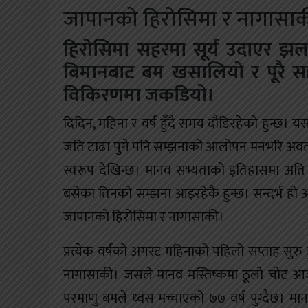
जापानको हिरोसिमा र नागासाकी
खेलकुद
हिरोसिमा सहरमा सूर्य उदाएर झलमल
शिक्षा
बिमानबाट बम खसालियो र पूरै 
अन्य
विकिरणमा जकडियो।
दिदिन, महिना र वर्ष हुँदै समय दौडिरहेको हुन्छ। 
जति टाढा पुगे पनि सम्झनाको आलोपन मनभरि अवत
स्वरूप देखिन्छ। मानव सभ्यताको इतिहासमा अति
बसेका तिनको सम्झना आइरहेकै हुन्छ। सन्दर्भ हो अ
जापानको हिरोसिमा र नागासाकी।
प्रत्येक वर्षको अगस्ट महिनाको पहिलो सप्ताह सुरु
नागासाकी। जसले मानव मस्तिष्कमा ठूलो चोट आ
परमाणु बमले ध्वंस मच्चाएको ७७ वर्ष पुग्दैछ। मा