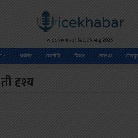
२०८३ श्रावण २३ | Sat, 08 Aug 2026
ेश
अर्थतंत्र
राजनीति
विचार
स्वास्थ्य
खेलकु
ती दृश्य